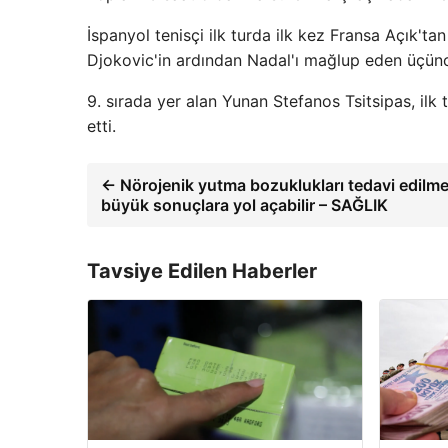
İspanyol tenisçi ilk turda ilk kez Fransa Açık'
Djokovic'in ardından Nadal'ı mağlup eden üçün
9. sırada yer alan Yunan Stefanos Tsitsipas, ilk
etti.
← Nörojenik yutma bozuklukları tedavi edilm
büyük sonuçlara yol açabilir – SAĞLIK
Tavsiye Edilen Haberler