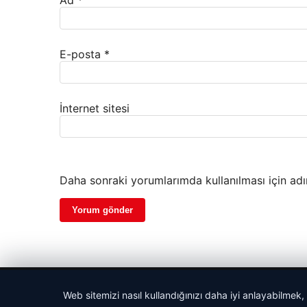
E-posta
*
İnternet sitesi
Daha sonraki yorumlarımda kullanılması için adı
© 2026 Gazete Gündem – Güncel Haberler
Web sitemizi nasıl kullandığınızı daha iyi anlayabilmek,