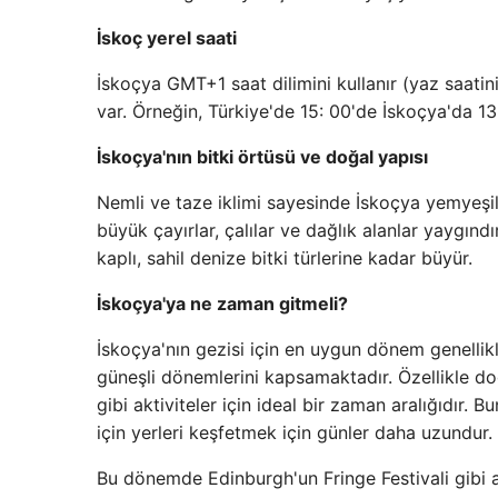
İskoç yerel saati
İskoçya GMT+1 saat dilimini kullanır (yaz saati
var. Örneğin, Türkiye'de 15: 00'de İskoçya'da 13
İskoçya'nın bitki örtüsü ve doğal yapısı
Nemli ve taze iklimi sayesinde İskoçya yemyeşil 
büyük çayırlar, çalılar ve dağlık alanlar yaygın
kaplı, sahil denize bitki türlerine kadar büyür.
İskoçya'ya ne zaman gitmeli?
İskoçya'nın gezisi için en uygun dönem genellikl
güneşli dönemlerini kapsamaktadır. Özellikle doğ
gibi aktiviteler için ideal bir zaman aralığıdır.
için yerleri keşfetmek için günler daha uzundur.
Bu dönemde Edinburgh'un Fringe Festivali gibi ail