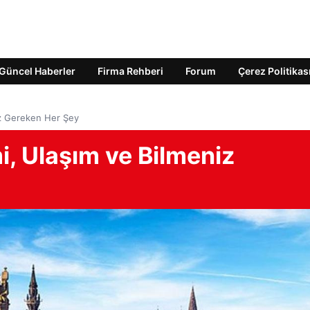
Güncel Haberler
Firma Rehberi
Forum
Çerez Politikas
niz Gereken Her Şey
mi, Ulaşım ve Bilmeniz