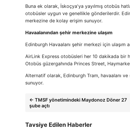
Buna ek olarak, İskoçya'ya yayılmış otobüs hatl
otobüsler uygun ve genellikle gönderilerdir. Ed
merkezine de kolay erişim sunuyor.
Havaalanından şehir merkezine ulaşım
Edinburgh Havaalanı şehir merkezi için ulaşım 
AirLink Express otobüsleri her 10 dakikada bir h
Otobüs güzergahında Princes Street, Haymarket 
Alternatif olarak, Edinburgh Tram, havaalanı ve
sunuyor.
← TMSF yönetimindeki Maydonoz Döner 27
şube açtı
Tavsiye Edilen Haberler