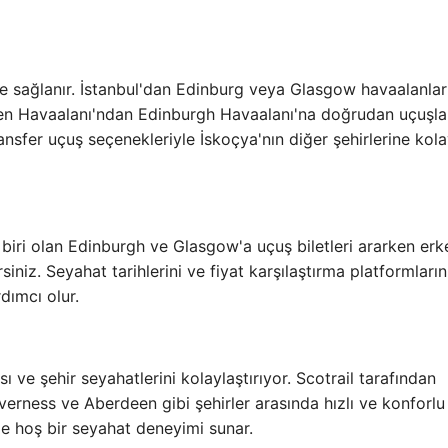
ile sağlanır. İstanbul'dan Edinburg veya Glasgow havaalanlar
çen Havaalanı'ndan Edinburgh Havaalanı'na doğrudan uçuşla
transfer uçuş seçenekleriyle İskoçya'nın diğer şehirlerine kol
 biri olan Edinburgh ve Glasgow'a uçuş biletleri ararken erk
rsiniz. Seyahat tarihlerini ve fiyat karşılaştırma platformların
dımcı olur.
sı ve şehir seyahatlerini kolaylaştırıyor. Scotrail tarafından
verness ve Aberdeen gibi şehirler arasında hızlı ve konforlu
ile hoş bir seyahat deneyimi sunar.