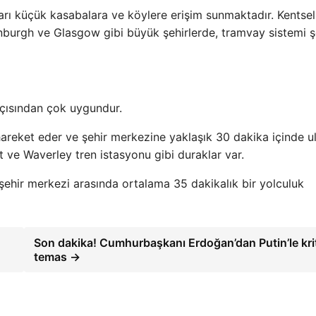
arı küçük kasabalara ve köylere erişim sunmaktadır. Kentsel
inburgh ve Glasgow gibi büyük şehirlerde, tramvay sistemi ş
açısından çok uygundur.
areket eder ve şehir merkezine yaklaşık 30 dakika içinde ul
ve Waverley tren istasyonu gibi duraklar var.
 şehir merkezi arasında ortalama 35 dakikalık bir yolculuk
Son dakika! Cumhurbaşkanı Erdoğan’dan Putin’le kri
temas →