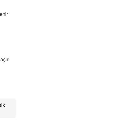
ehir
aşır.
tik