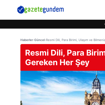
Haberler
›
Güncel
›
Resmi Dili, Para Birimi, Ulaşım ve Bilme
Resmi Dili, Para Biri
Gereken Her Şey