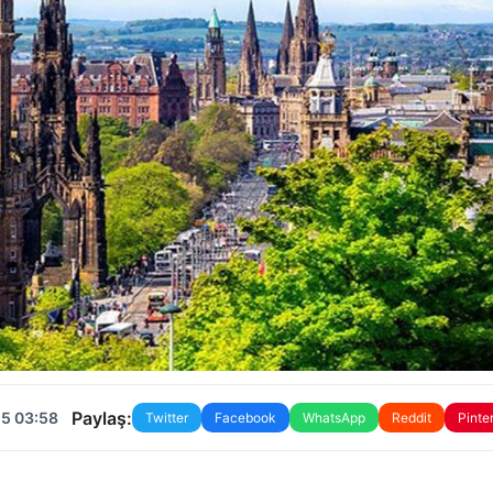
Paylaş:
25 03:58
Twitter
Facebook
WhatsApp
Reddit
Pinte