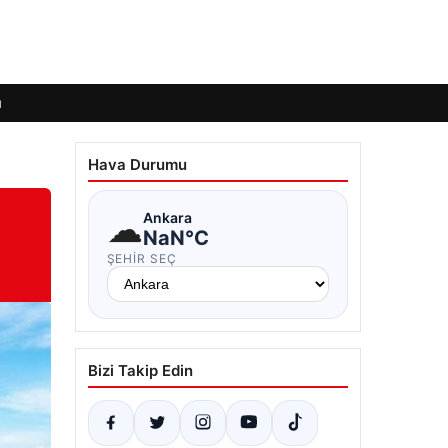
ı
Hava Durumu
☁
Ankara
NaN°C
ŞEHIR SEÇ
Bizi Takip Edin