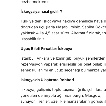
cezbetmektedir.
İskoçya'ya nasıl gidilir?
Türkiye'den İskoçya'ya nakliye genellikle hava 
doğrudan uçuşlarla ulaşabilirsiniz. Sabiha Gök
yaklaşık 4 ila 4,5 saat sürer. Alternatif olarak, 
ulaşabilirsiniz.
Uçuş Bileti Fırsatları İskoçya
İstanbul, Ankara ve Izmir gibi büyük şehirlerden
rezervasyon yaparak erişilebilir bir bilet bulabili
esnek kullanımı en ucuz seçeneği bulmanıza yar
İskoçya'da Ulaştırma Rehberi
İskoçya, gelişmiş toplu taşıma ağı ile şehirlerara
yönetilen demiryolu ağı; Edinburgh, Glasgow, In
sunuyor. Trenler, özellikle manzaraların görüşü 