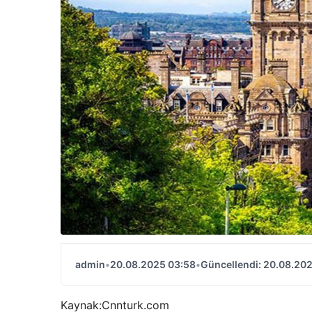
admin
•
20.08.2025 03:58
•
Güncellendi: 20.08.20
Kaynak:
Cnnturk.com