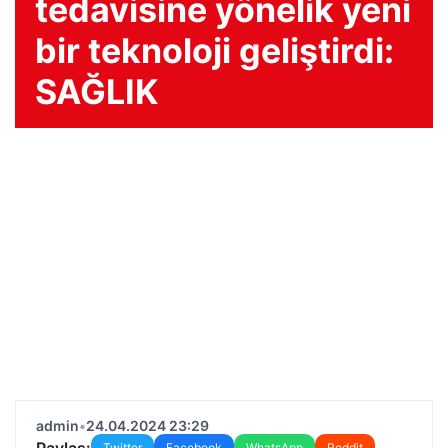
tedavisine yönelik yeni
bir teknoloji geliştirdi:
SAĞLIK
admin
•
24.04.2024 23:29
Paylaş:
Twitter
Facebook
WhatsApp
Reddit