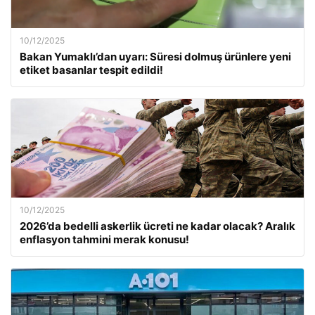
10/12/2025
Bakan Yumaklı’dan uyarı: Süresi dolmuş ürünlere yeni
etiket basanlar tespit edildi!
10/12/2025
2026’da bedelli askerlik ücreti ne kadar olacak? Aralık
enflasyon tahmini merak konusu!