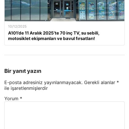
10/12/2025
A101’de 11 Aralık 2025’te 70 inç TV, su sebili,
motosiklet ekipmanları ve bavul fırsatları!
Bir yanıt yazın
E-posta adresiniz yayınlanmayacak.
Gerekli alanlar
*
ile işaretlenmişlerdir
Yorum
*