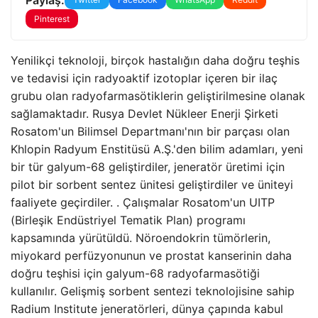
Pinterest
Yenilikçi teknoloji, birçok hastalığın daha doğru teşhis
ve tedavisi için radyoaktif izotoplar içeren bir ilaç
grubu olan radyofarmasötiklerin geliştirilmesine olanak
sağlamaktadır. Rusya Devlet Nükleer Enerji Şirketi
Rosatom'un Bilimsel Departmanı'nın bir parçası olan
Khlopin Radyum Enstitüsü A.Ş.'den bilim adamları, yeni
bir tür galyum-68 geliştirdiler, jeneratör üretimi için
pilot bir sorbent sentez ünitesi geliştirdiler ve üniteyi
faaliyete geçirdiler. . Çalışmalar Rosatom'un UITP
(Birleşik Endüstriyel Tematik Plan) programı
kapsamında yürütüldü. Nöroendokrin tümörlerin,
miyokard perfüzyonunun ve prostat kanserinin daha
doğru teşhisi için galyum-68 radyofarmasötiği
kullanılır. Gelişmiş sorbent sentezi teknolojisine sahip
Radium Institute jeneratörleri, dünya çapında kabul