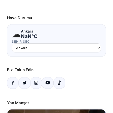
Hava Durumu
☁
Ankara
NaN°C
ŞEHIR SEÇ
Bizi Takip Edin
Yan Manşet