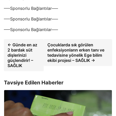
—–Sponsorlu Bağlantılar—–
—–Sponsorlu Bağlantılar—–
—–Sponsorlu Bağlantılar—–
← Günde en az
Çocuklarda sık görülen
2 bardak süt
enfeksiyonların erken tanı ve
dişlerinizi
tedavisine yönelik Ege bilim
güçlendirir! –
ekibi projesi – SAĞLIK →
SAĞLIK
Tavsiye Edilen Haberler