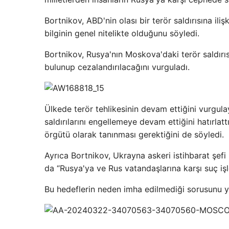
Bortnikov, ABD'nin olası bir terör saldırısına iliş
bilginin genel nitelikte olduğunu söyledi.
Bortnikov, Rusya'nın Moskova'daki terör saldırıs
bulunup cezalandırılacağını vurguladı.
Ülkede terör tehlikesinin devam ettiğini vurgul
saldırılarını engellemeye devam ettiğini hatırlat
örgütü olarak tanınması gerektiğini de söyledi.
Ayrıca Bortnikov, Ukrayna askeri istihbarat şefi 
da “Rusya'ya ve Rus vatandaşlarına karşı suç işl
Bu hedeflerin neden imha edilmediği sorusunu ya