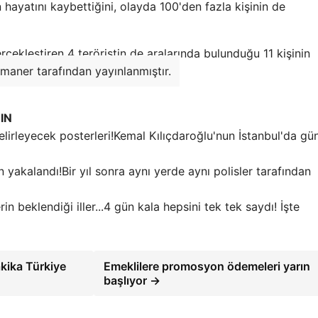
 hayatını kaybettiğini, olayda 100'den fazla kişinin de
rçekleştiren 4 teröristin de aralarında bulunduğu 11 kişinin
maner tarafından yayınlanmıştır.
IN
Kemal Kılıçdaroğlu'nun İstanbul'da g
Bir yıl sonra aynı yerde aynı polisler tarafından
4 gün kala hepsini tek tek saydı! İşte
kika Türkiye
Emeklilere promosyon ödemeleri yarın
başlıyor →