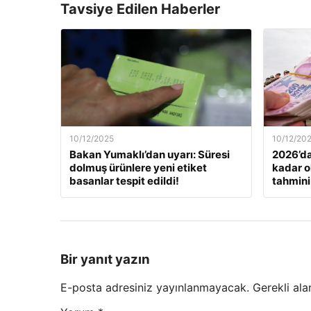
Tavsiye Edilen Haberler
10/12/2025
10/12/20
Bakan Yumaklı’dan uyarı: Süresi
2026’da
dolmuş ürünlere yeni etiket
kadar o
basanlar tespit edildi!
tahmini
Bir yanıt yazın
E-posta adresiniz yayınlanmayacak.
Gerekli ala