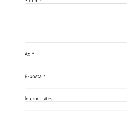
Yorum
*
Ad
*
E-posta
*
İnternet sitesi