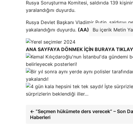
Rusya Soruşturma Komitesi, saldırıda 139 kişinin
yaralandığını duyurdu.
Rusya Devlet Başkanı Vladimir Putin, saldırıyı ge
yakalandığını duyurdu.
(AA)
Bu içerik Metin Ya
ANA SAYFAYA DÖNMEK İÇİN BURAYA TIKLAY
belirleyecek posterleri!
yakalandı!
sürprizlerin beklendiği iller…
← “Seçmen hükümete ders verecek” – Son Da
Haberleri