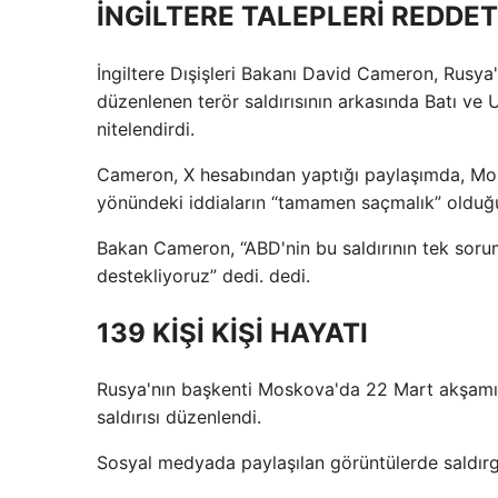
İNGİLTERE TALEPLERİ REDDET
İngiltere Dışişleri Bakanı David Cameron, Rusy
düzenlenen terör saldırısının arkasında Batı ve 
nitelendirdi.
Cameron, X hesabından yaptığı paylaşımda, Mosk
yönündeki iddiaların “tamamen saçmalık” olduğ
Bakan Cameron, “ABD'nin bu saldırının tek soru
destekliyoruz” dedi. dedi.
139 KİŞİ KİŞİ HAYATI
Rusya'nın başkenti Moskova'da 22 Mart akşamı “C
saldırısı düzenlendi.
Sosyal medyada paylaşılan görüntülerde saldırgan