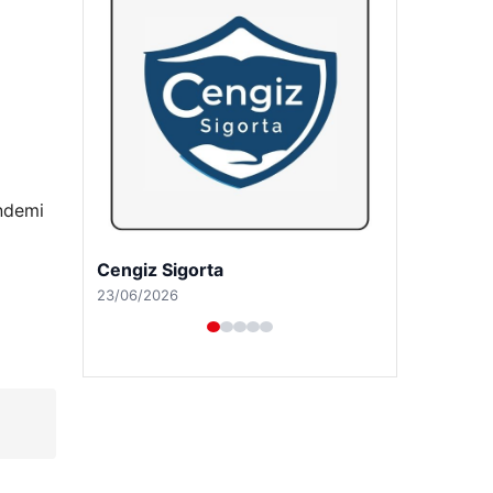
ündemi
Hastaş Beton
26/05/2026