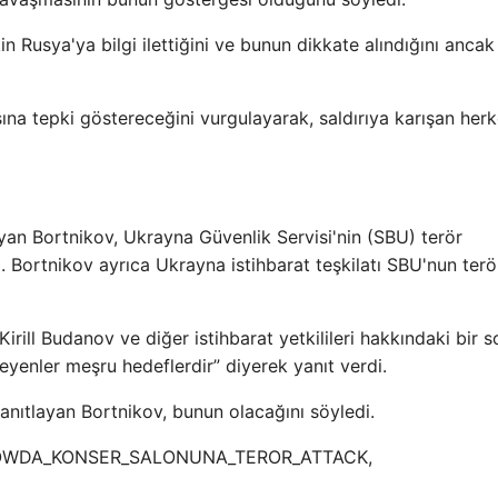
kin Rusya'ya bilgi ilettiğini ve bunun dikkate alındığını ancak
ına tepki göstereceğini vurgulayarak, saldırıya karışan herk
ayan Bortnikov, Ukrayna Güvenlik Servisi'nin (SBU) terör
tı. Bortnikov ayrıca Ukrayna istihbarat teşkilatı SBU'nun terö
Kirill Budanov ve diğer istihbarat yetkilileri hakkındaki bir 
eyenler meşru hedeflerdir” diyerek yanıt verdi.
nıtlayan Bortnikov, bunun olacağını söyledi.
,