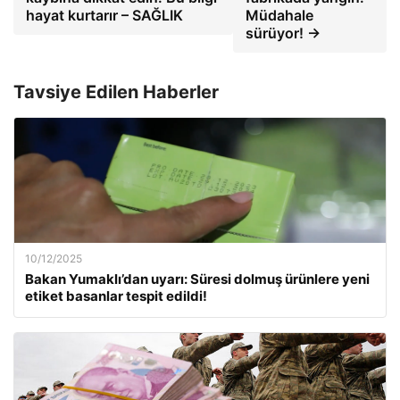
hayat kurtarır – SAĞLIK
Müdahale
sürüyor! →
Tavsiye Edilen Haberler
10/12/2025
Bakan Yumaklı’dan uyarı: Süresi dolmuş ürünlere yeni
etiket basanlar tespit edildi!