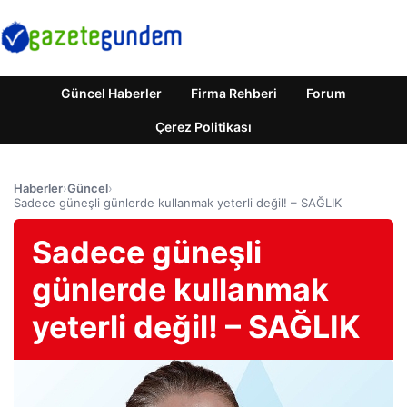
Güncel Haberler
Firma Rehberi
Forum
Çerez Politikası
Haberler
›
Güncel
›
Sadece güneşli günlerde kullanmak yeterli değil! – SAĞLIK
Sadece güneşli
günlerde kullanmak
yeterli değil! – SAĞLIK