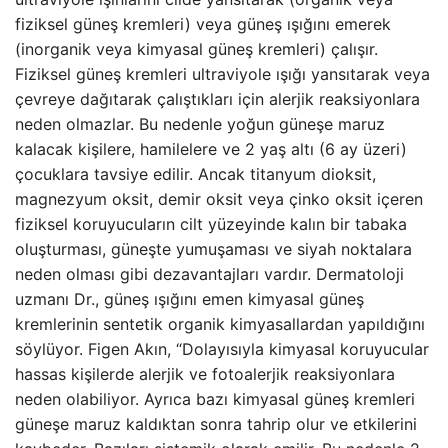
fiziksel güneş kremleri) veya güneş ışığını emerek
(inorganik veya kimyasal güneş kremleri) çalışır.
Fiziksel güneş kremleri ultraviyole ışığı yansıtarak veya
çevreye dağıtarak çalıştıkları için alerjik reaksiyonlara
neden olmazlar. Bu nedenle yoğun güneşe maruz
kalacak kişilere, hamilelere ve 2 yaş altı (6 ay üzeri)
çocuklara tavsiye edilir. Ancak titanyum dioksit,
magnezyum oksit, demir oksit veya çinko oksit içeren
fiziksel koruyucuların cilt yüzeyinde kalın bir tabaka
oluşturması, güneşte yumuşaması ve siyah noktalara
neden olması gibi dezavantajları vardır. Dermatoloji
uzmanı Dr., güneş ışığını emen kimyasal güneş
kremlerinin sentetik organik kimyasallardan yapıldığını
söylüyor. Figen Akın, “Dolayısıyla kimyasal koruyucular
hassas kişilerde alerjik ve fotoalerjik reaksiyonlara
neden olabiliyor. Ayrıca bazı kimyasal güneş kremleri
güneşe maruz kaldıktan sonra tahrip olur ve etkilerini