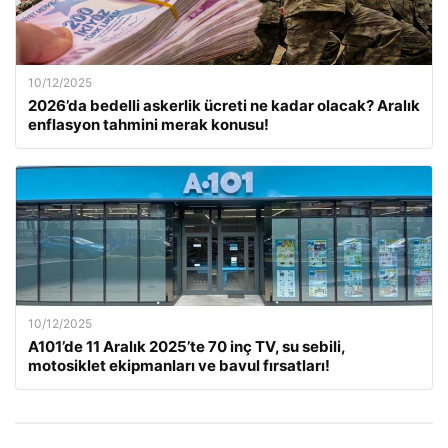
10/12/2025
2026’da bedelli askerlik ücreti ne kadar olacak? Aralık
enflasyon tahmini merak konusu!
10/12/2025
A101’de 11 Aralık 2025’te 70 inç TV, su sebili,
motosiklet ekipmanları ve bavul fırsatları!