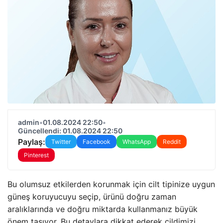
admin
•
01.08.2024 22:50
•
Güncellendi: 01.08.2024 22:50
Paylaş:
Twitter
Facebook
WhatsApp
Reddit
Pinterest
Bu olumsuz etkilerden korunmak için cilt tipinize uygun
güneş koruyucuyu seçip, ürünü doğru zaman
aralıklarında ve doğru miktarda kullanmanız büyük
önem taşıyor. Bu detaylara dikkat ederek cildimizi