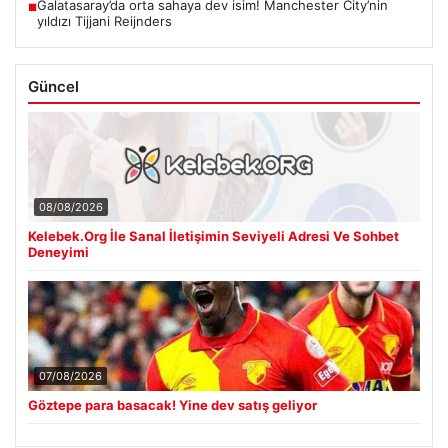
Galatasaray’da orta sahaya dev isim! Manchester City’nin
■
yıldızı Tijjani Reijnders
Güncel
08/08/2026
Kelebek.Org İle Sanal İletişimin Seviyeli Adresi Ve Sohbet
Deneyimi
07/08/2026
Göztepe para basacak! Yine dev satış geliyor