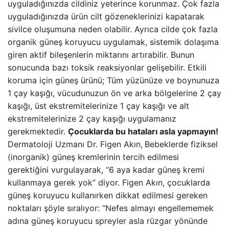
uyguladığınızda cildiniz yeterince korunmaz. Çok fazla
uyguladığınızda ürün cilt gözeneklerinizi kapatarak
sivilce oluşumuna neden olabilir. Ayrıca cilde çok fazla
organik güneş koruyucu uygulamak, sistemik dolaşıma
giren aktif bileşenlerin miktarını artırabilir. Bunun
sonucunda bazı toksik reaksiyonlar gelişebilir. Etkili
koruma için güneş ürünü; Tüm yüzünüze ve boynunuza
1 çay kaşığı, vücudunuzun ön ve arka bölgelerine 2 çay
kaşığı, üst ekstremitelerinize 1 çay kaşığı ve alt
ekstremitelerinize 2 çay kaşığı uygulamanız
gerekmektedir.
Çocuklarda bu hataları asla yapmayın!
Dermatoloji Uzmanı Dr. Figen Akın,
Bebeklerde fiziksel
(inorganik) güneş kremlerinin tercih edilmesi
gerektiğini vurgulayarak, “6 aya kadar güneş kremi
kullanmaya gerek yok” diyor. Figen Akın, çocuklarda
güneş koruyucu kullanırken dikkat edilmesi gereken
noktaları şöyle sıralıyor: “Nefes almayı engellememek
adına güneş koruyucu spreyler asla rüzgar yönünde