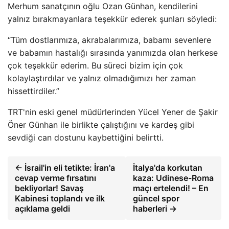
Merhum sanatçının oğlu Ozan Günhan, kendilerini
yalnız bırakmayanlara teşekkür ederek şunları söyledi:
“Tüm dostlarımıza, akrabalarımıza, babamı sevenlere
ve babamın hastalığı sırasında yanımızda olan herkese
çok teşekkür ederim. Bu süreci bizim için çok
kolaylaştırdılar ve yalnız olmadığımızı her zaman
hissettirdiler.”
TRT'nin eski genel müdürlerinden Yücel Yener de Şakir
Öner Günhan ile birlikte çalıştığını ve kardeş gibi
sevdiği can dostunu kaybettiğini belirtti.
← İsrail'in eli tetikte: İran'a
İtalya'da korkutan
cevap verme fırsatını
kaza: Udinese-Roma
bekliyorlar! Savaş
maçı ertelendi! – En
Kabinesi toplandı ve ilk
güncel spor
açıklama geldi
haberleri →