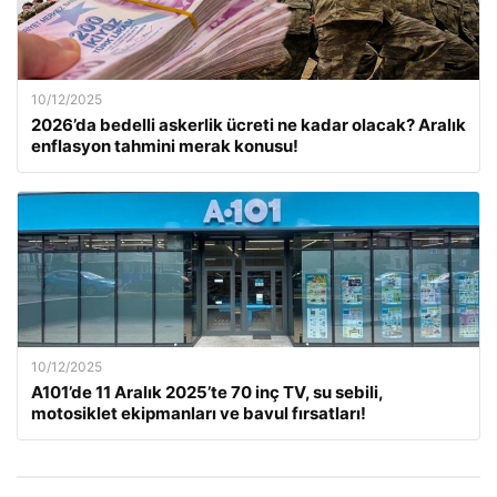
10/12/2025
2026’da bedelli askerlik ücreti ne kadar olacak? Aralık
enflasyon tahmini merak konusu!
10/12/2025
A101’de 11 Aralık 2025’te 70 inç TV, su sebili,
motosiklet ekipmanları ve bavul fırsatları!