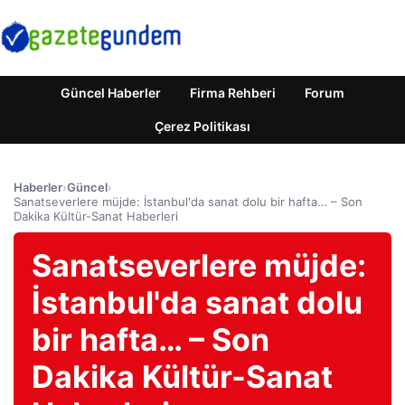
Güncel Haberler
Firma Rehberi
Forum
Çerez Politikası
Haberler
›
Güncel
›
Sanatseverlere müjde: İstanbul'da sanat dolu bir hafta… – Son
Dakika Kültür-Sanat Haberleri
Sanatseverlere müjde:
İstanbul'da sanat dolu
bir hafta… – Son
Dakika Kültür-Sanat