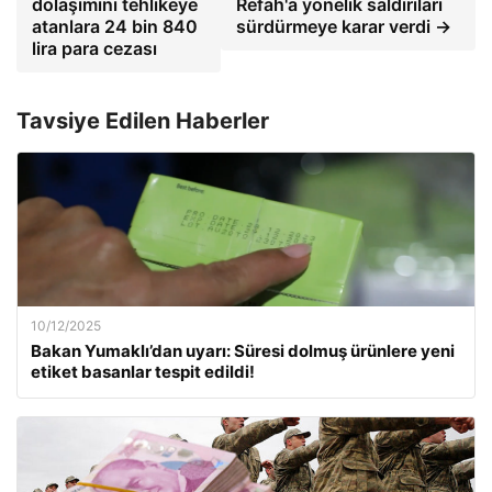
dolaşımını tehlikeye
Refah'a yönelik saldırıları
atanlara 24 bin 840
sürdürmeye karar verdi →
lira para cezası
Tavsiye Edilen Haberler
10/12/2025
Bakan Yumaklı’dan uyarı: Süresi dolmuş ürünlere yeni
etiket basanlar tespit edildi!