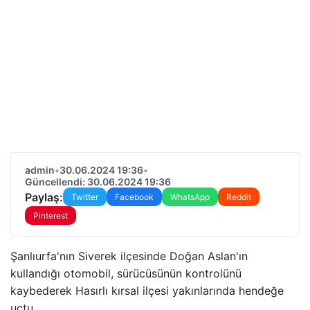
admin
•
30.06.2024 19:36
•
Güncellendi: 30.06.2024 19:36
Paylaş:
Twitter
Facebook
WhatsApp
Reddit
Pinterest
Şanlıurfa'nın Siverek ilçesinde Doğan Aslan'ın
kullandığı otomobil, sürücüsünün kontrolünü
kaybederek Hasırlı kırsal ilçesi yakınlarında hendeğe
uçtu.