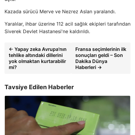
Kazada sürücü Merve ve Nezrez Aslan yaralandı.
Yaralılar, ihbar üzerine 112 acil sağlık ekipleri tarafından
Siverek Devlet Hastanesi'ne kaldırıldı.
← Yapay zeka Avrupa'nın
Fransa seçimlerinin ilk
tehlike altındaki dillerini
sonuçları geldi – Son
yok olmaktan kurtarabilir
Dakika Dünya
mi?
Haberleri →
Tavsiye Edilen Haberler