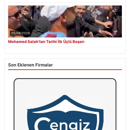
05/08/2026
Mohamed Salah’tan Tarihi İlk Üçlü Başarı
Son Eklenen Firmalar