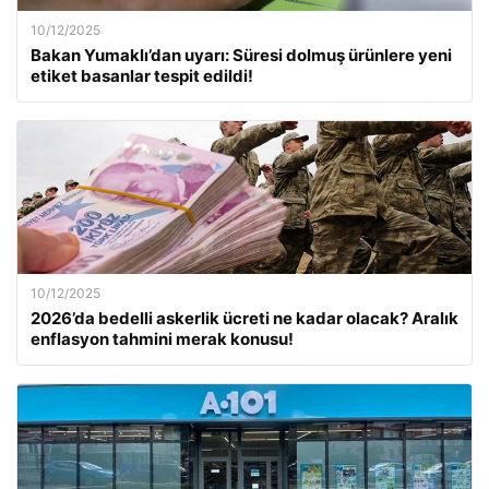
10/12/2025
Bakan Yumaklı’dan uyarı: Süresi dolmuş ürünlere yeni
etiket basanlar tespit edildi!
10/12/2025
2026’da bedelli askerlik ücreti ne kadar olacak? Aralık
enflasyon tahmini merak konusu!