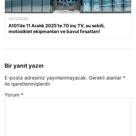
10/12/2025
A101’de 11 Aralık 2025’te 70 inç TV, su sebili,
motosiklet ekipmanları ve bavul fırsatları!
Bir yanıt yazın
E-posta adresiniz yayınlanmayacak.
Gerekli alanlar
*
ile işaretlenmişlerdir
Yorum
*