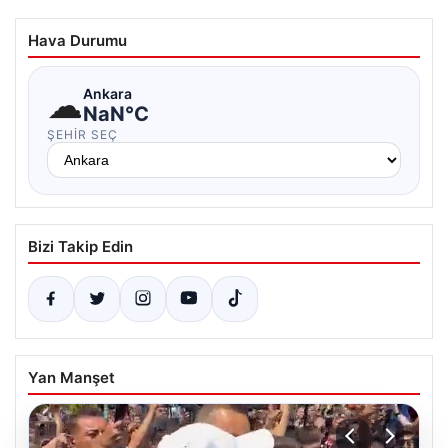
Hava Durumu
☁
Ankara
NaN°C
ŞEHIR SEÇ
Bizi Takip Edin
Yan Manşet