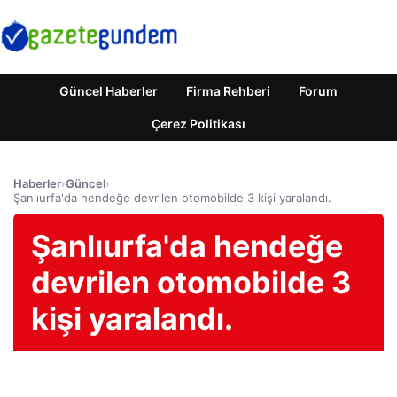
Güncel Haberler
Firma Rehberi
Forum
Çerez Politikası
Haberler
›
Güncel
›
Şanlıurfa'da hendeğe devrilen otomobilde 3 kişi yaralandı.
Şanlıurfa'da hendeğe
devrilen otomobilde 3
kişi yaralandı.