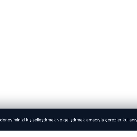
 deneyiminizi kişiselleştirmek ve geliştirmek amacıyla çerezler kullan