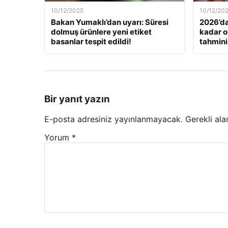
10/12/2025
10/12/20
Bakan Yumaklı’dan uyarı: Süresi
2026’da
dolmuş ürünlere yeni etiket
kadar o
basanlar tespit edildi!
tahmini
Bir yanıt yazın
E-posta adresiniz yayınlanmayacak.
Gerekli ala
Yorum
*