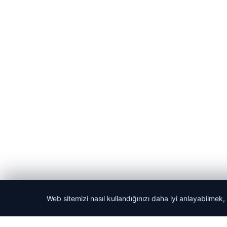
Web sitemizi nasıl kullandığınızı daha iyi anlayabilmek,
© 2026 Gazete Gündem – Güncel Haberler