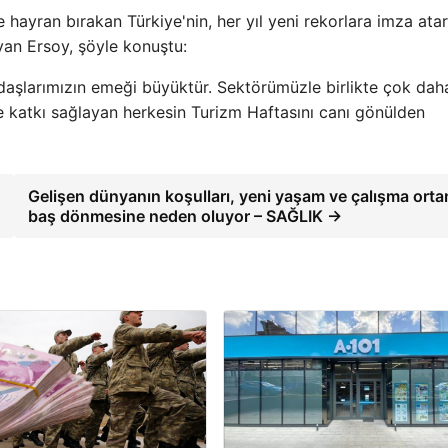
e hayran bırakan Türkiye'nin, her yıl yeni rekorlara imza ata
yan Ersoy, şöyle konuştu:
aşlarımızın emeği büyüktür. Sektörümüzle birlikte çok dah
e katkı sağlayan herkesin Turizm Haftasını canı gönülden
Gelişen dünyanın koşulları, yeni yaşam ve çalışma orta
baş dönmesine neden oluyor – SAĞLIK →