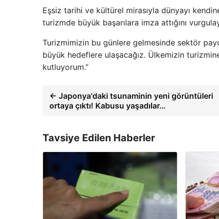
Eşsiz tarihi ve kültürel mirasıyla dünyayı kendin
turizmde büyük başarılara imza attığını vurgula
Turizmimizin bu günlere gelmesinde sektör payd
büyük hedeflere ulaşacağız. Ülkemizin turizmin
kutluyorum.”
← Japonya'daki tsunaminin yeni görüntüleri
ortaya çıktı! Kabusu yaşadılar…
Tavsiye Edilen Haberler