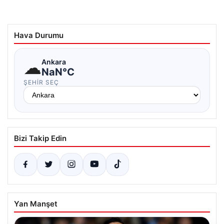
Hava Durumu
☁
Ankara
NaN°C
ŞEHIR SEÇ
Bizi Takip Edin
Yan Manşet