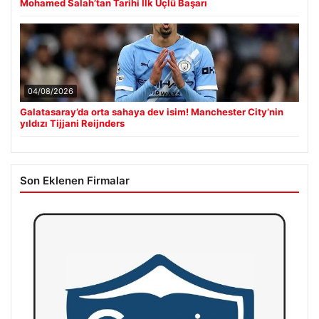
Mohamed Salah’tan Tarihi İlk Üçlü Başarı
04/08/2026
Galatasaray’da orta sahaya dev isim! Manchester City’nin
yıldızı Tijjani Reijnders
Son Eklenen Firmalar