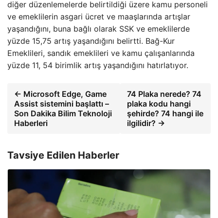
diğer düzenlemelerde belirtildiği üzere kamu personeli
ve emeklilerin asgari ücret ve maaşlarında artışlar
yaşandığını, buna bağlı olarak SSK ve emeklilerde
yüzde 15,75 artış yaşandığını belirtti. Bağ-Kur
Emeklileri, sandık emeklileri ve kamu çalışanlarında
yüzde 11, 54 birimlik artış yaşandığını hatırlatıyor.
← Microsoft Edge, Game
74 Plaka nerede? 74
Assist sistemini başlattı –
plaka kodu hangi
Son Dakika Bilim Teknoloji
şehirde? 74 hangi ile
Haberleri
ilgilidir? →
Tavsiye Edilen Haberler