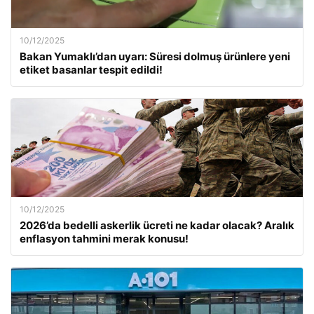
10/12/2025
Bakan Yumaklı’dan uyarı: Süresi dolmuş ürünlere yeni
etiket basanlar tespit edildi!
10/12/2025
2026’da bedelli askerlik ücreti ne kadar olacak? Aralık
enflasyon tahmini merak konusu!