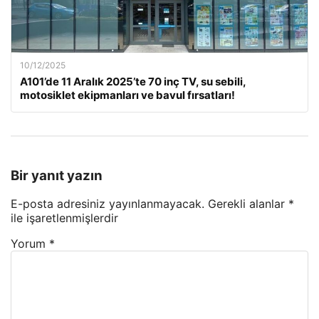
10/12/2025
A101’de 11 Aralık 2025’te 70 inç TV, su sebili,
motosiklet ekipmanları ve bavul fırsatları!
Bir yanıt yazın
E-posta adresiniz yayınlanmayacak.
Gerekli alanlar
*
ile işaretlenmişlerdir
Yorum
*