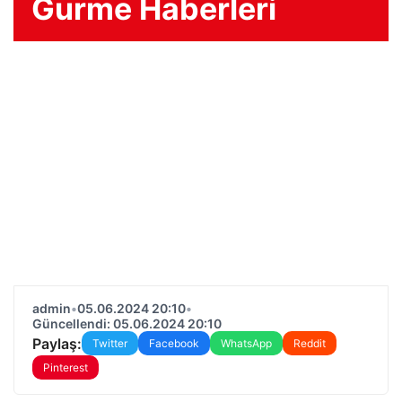
Gurme Haberleri
admin
•
05.06.2024 20:10
•
Güncellendi: 05.06.2024 20:10
Paylaş:
Twitter
Facebook
WhatsApp
Reddit
Pinterest