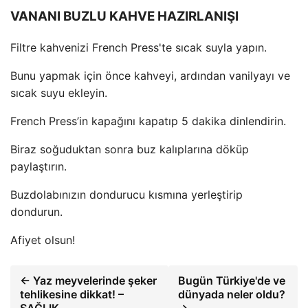
VANANI BUZLU KAHVE HAZIRLANIŞI
Filtre kahvenizi French Press'te sıcak suyla yapın.
Bunu yapmak için önce kahveyi, ardından vanilyayı ve
sıcak suyu ekleyin.
French Press’in kapağını kapatıp 5 dakika dinlendirin.
Biraz soğuduktan sonra buz kalıplarına döküp
paylaştırın.
Buzdolabınızın dondurucu kısmına yerleştirip
dondurun.
Afiyet olsun!
← Yaz meyvelerinde şeker
Bugün Türkiye'de ve
tehlikesine dikkat! –
dünyada neler oldu?
SAĞLIK
→