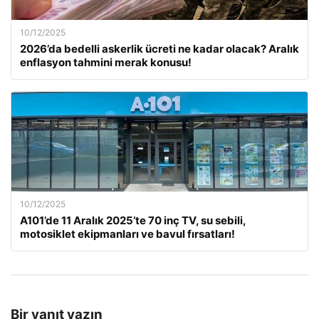
10/12/2025
2026’da bedelli askerlik ücreti ne kadar olacak? Aralık
enflasyon tahmini merak konusu!
10/12/2025
A101’de 11 Aralık 2025’te 70 inç TV, su sebili,
motosiklet ekipmanları ve bavul fırsatları!
Bir yanıt yazın