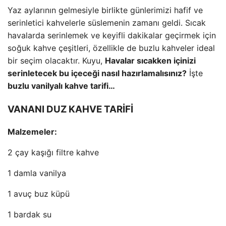
Yaz aylarının gelmesiyle birlikte günlerimizi hafif ve
serinletici kahvelerle süslemenin zamanı geldi. Sıcak
havalarda serinlemek ve keyifli dakikalar geçirmek için
soğuk kahve çeşitleri, özellikle de buzlu kahveler ideal
bir seçim olacaktır. Kuyu,
Havalar sıcakken içinizi
serinletecek bu içeceği nasıl hazırlamalısınız?
İşte
buzlu vanilyalı kahve tarifi…
VANANI DUZ KAHVE TARİFİ
Malzemeler:
2 çay kaşığı filtre kahve
1 damla vanilya
1 avuç buz küpü
1 bardak su