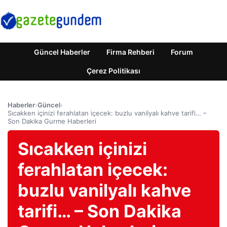
Güncel Haberler
Firma Rehberi
Forum
Çerez Politikası
Haberler
›
Güncel
›
Sıcakken içinizi ferahlatan içecek: buzlu vanilyalı kahve tarifi… –
Son Dakika Gurme Haberleri
Sıcakken içinizi
ferahlatan içecek:
buzlu vanilyalı kahve
tarifi… – Son Dakika