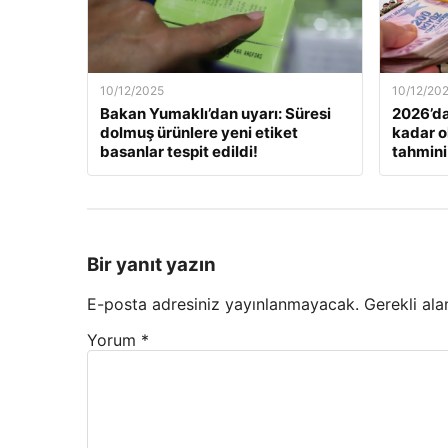
10/12/2025
10/12/20
Bakan Yumaklı’dan uyarı: Süresi
2026’da
dolmuş ürünlere yeni etiket
kadar o
basanlar tespit edildi!
tahmini
Bir yanıt yazın
E-posta adresiniz yayınlanmayacak.
Gerekli ala
Yorum
*