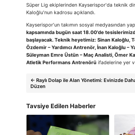
Süper Lig ekiplerinden Kayserispor'da teknik dir
Kaloğlu'nun kadrosu açıklandı.
Kayserispor'un takımın sosyal medyasından yap
kapsamında bugün saat 18.00'de tesislerimizd
başlayacak. Teknik heyetimiz: Sinan Kaloğlu, T
Özdemir – Yardımcı Antrenör, İnan Kaloğlu – Y
Süleyman Emre Üstün – Maç Analisti, Ömer Kal
Atletik Performans Antrenörü
ifadelerine yer ve
← Raylı Dolap ile Alan Yönetimi: Evinizde Dah
Düzen
Tavsiye Edilen Haberler