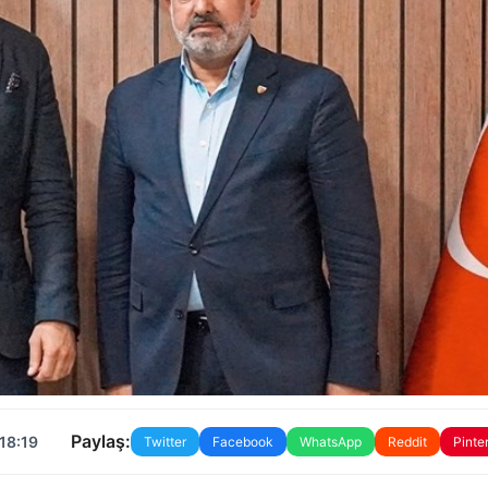
Paylaş:
18:19
Twitter
Facebook
WhatsApp
Reddit
Pinte