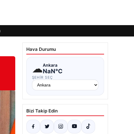
ı
Hava Durumu
☁
Ankara
NaN°C
ŞEHIR SEÇ
Bizi Takip Edin