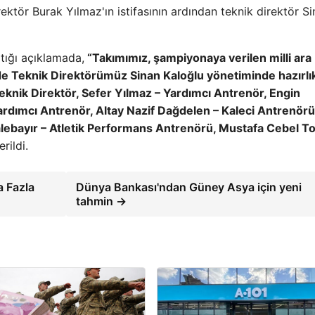
ektör Burak Yılmaz'ın istifasının ardından teknik direktör S
tığı açıklamada,
“Takımımız, şampiyonaya verilen milli ara
e Teknik Direktörümüz Sinan Kaloğlu yönetiminde hazırlı
eknik Direktör, Sefer Yılmaz – Yardımcı Antrenör, Engin
ardımcı Antrenör, Altay Nazif Dağdelen – Kaleci Antrenörü
ebayır – Atletik Performans Antrenörü, Mustafa Cebel To
rildi.
a Fazla
Dünya Bankası'ndan Güney Asya için yeni
tahmin →