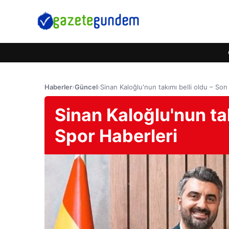
Haberler
›
Güncel
›
Sinan Kaloğlu'nun takımı belli oldu – Son
Sinan Kaloğlu'nun ta
Spor Haberleri