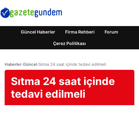
Güncel Haberler
Firma Rehberi
Forum
Çerez Politikası
Haberler
›
Güncel
›
Sıtma 24 saat içinde tedavi edilmeli
Sıtma 24 saat içinde
tedavi edilmeli