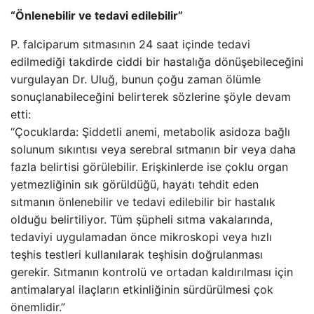
“Önlenebilir ve tedavi edilebilir”
P. falciparum sıtmasının 24 saat içinde tedavi
edilmediği takdirde ciddi bir hastalığa dönüşebileceğini
vurgulayan Dr. Uluğ, bunun çoğu zaman ölümle
sonuçlanabileceğini belirterek sözlerine şöyle devam
etti:
“Çocuklarda: Şiddetli anemi, metabolik asidoza bağlı
solunum sıkıntısı veya serebral sıtmanın bir veya daha
fazla belirtisi görülebilir. Erişkinlerde ise çoklu organ
yetmezliğinin sık görüldüğü, hayatı tehdit eden
sıtmanın önlenebilir ve tedavi edilebilir bir hastalık
olduğu belirtiliyor. Tüm şüpheli sıtma vakalarında,
tedaviyi uygulamadan önce mikroskopi veya hızlı
teşhis testleri kullanılarak teşhisin doğrulanması
gerekir. Sıtmanın kontrolü ve ortadan kaldırılması için
antimalaryal ilaçların etkinliğinin sürdürülmesi çok
önemlidir.”