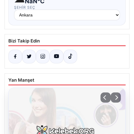
NaN°C
ŞEHIR SEÇ
Bizi Takip Edin
Yan Manşet