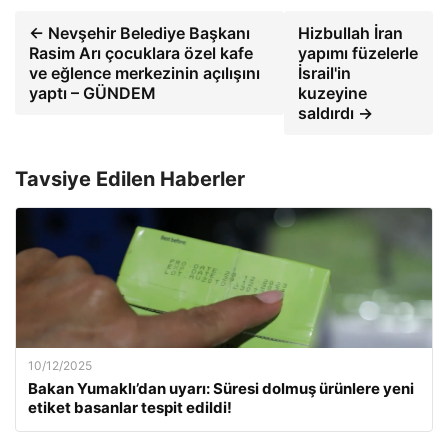
← Nevşehir Belediye Başkanı
Hizbullah İran
Rasim Arı çocuklara özel kafe
yapımı füzelerle
ve eğlence merkezinin açılışını
İsrail'in
yaptı – GÜNDEM
kuzeyine
saldırdı →
Tavsiye Edilen Haberler
10/12/2025
Bakan Yumaklı’dan uyarı: Süresi dolmuş ürünlere yeni
etiket basanlar tespit edildi!