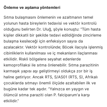
Önleme ve aşılama yöntemleri
Sıtma bulaşmasını önlemenin ve azaltmanın temel
yolunun hasta bireylerin tedavisi ve vektör kontrolü
olduğunu belirten Dr. Uluğ, şöyle konuştu: “Tüm hasta
kişiler dikkatli bir şekilde tedavi edildiğinde zincirleme
bulaşma kesileceği için enfeksiyon sayısı da
azalacaktır. Vektör kontrolünde; Böcek ilacıyla işlenmiş
cibinliklerin kullanılması ve iç mekanların ilaçlanması
etkilidir. Riskli bölgelere seyahat edenlerde
kemoprofilaksi ile sıtma önlenebilir. Sıtma parazitinin
karmaşık yapısı aşı geliştirmeyi oldukça zor bir iş
haline getiriyor. Ancak RTS, S/AS01 (RTS, S), Afrikalı
çocuklarda sıtmayı önemli ölçüde azaltabilen ilk ve
bugüne kadar tek aşıdır. “Yalnızca en yaygın ve
ölümcül sıtma paraziti olan P. falciparum'a karşı
etkilidir.”