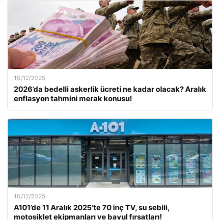
10/12/2025
2026’da bedelli askerlik ücreti ne kadar olacak? Aralık
enflasyon tahmini merak konusu!
10/12/2025
A101’de 11 Aralık 2025’te 70 inç TV, su sebili,
motosiklet ekipmanları ve bavul fırsatları!