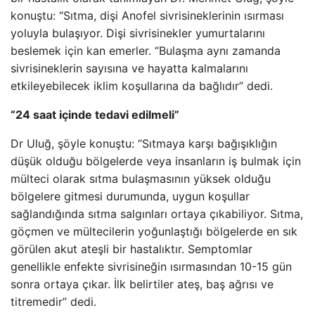
konuştu: “Sıtma, dişi Anofel sivrisineklerinin ısırması
yoluyla bulaşıyor. Dişi sivrisinekler yumurtalarını
beslemek için kan emerler. “Bulaşma aynı zamanda
sivrisineklerin sayısına ve hayatta kalmalarını
etkileyebilecek iklim koşullarına da bağlıdır” dedi.
“24 saat içinde tedavi edilmeli”
Dr Uluğ, şöyle konuştu: “Sıtmaya karşı bağışıklığın
düşük olduğu bölgelerde veya insanların iş bulmak için
mülteci olarak sıtma bulaşmasının yüksek olduğu
bölgelere gitmesi durumunda, uygun koşullar
sağlandığında sıtma salgınları ortaya çıkabiliyor. Sıtma,
göçmen ve mültecilerin yoğunlaştığı bölgelerde en sık
görülen akut ateşli bir hastalıktır. Semptomlar
genellikle enfekte sivrisineğin ısırmasından 10-15 gün
sonra ortaya çıkar. İlk belirtiler ateş, baş ağrısı ve
titremedir” dedi.