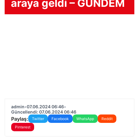
araya geldi – GÜNDEM
admin
•
07.06.2024 06:46
•
Güncellendi: 07.06.2024 06:46
Paylaş:
Twitter
Facebook
WhatsApp
Reddit
Pinterest