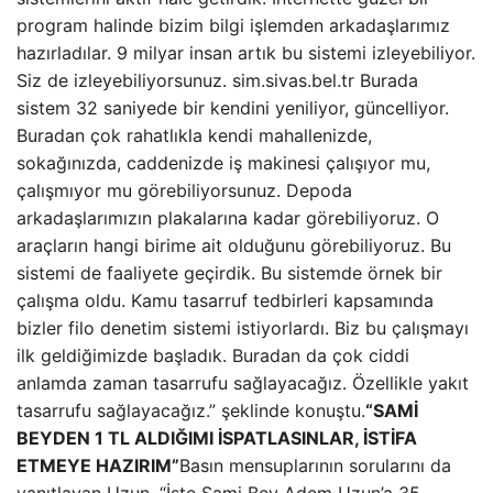
program halinde bizim bilgi işlemden arkadaşlarımız
hazırladılar. 9 milyar insan artık bu sistemi izleyebiliyor.
Siz de izleyebiliyorsunuz. sim.sivas.bel.tr Burada
sistem 32 saniyede bir kendini yeniliyor, güncelliyor.
Buradan çok rahatlıkla kendi mahallenizde,
sokağınızda, caddenizde iş makinesi çalışıyor mu,
çalışmıyor mu görebiliyorsunuz. Depoda
arkadaşlarımızın plakalarına kadar görebiliyoruz. O
araçların hangi birime ait olduğunu görebiliyoruz. Bu
sistemi de faaliyete geçirdik. Bu sistemde örnek bir
çalışma oldu. Kamu tasarruf tedbirleri kapsamında
bizler filo denetim sistemi istiyorlardı. Biz bu çalışmayı
ilk geldiğimizde başladık. Buradan da çok ciddi
anlamda zaman tasarrufu sağlayacağız. Özellikle yakıt
tasarrufu sağlayacağız.” şeklinde konuştu.
“SAMİ
BEYDEN 1 TL ALDIĞIMI İSPATLASINLAR, İSTİFA
ETMEYE HAZIRIM”
Basın mensuplarının sorularını da