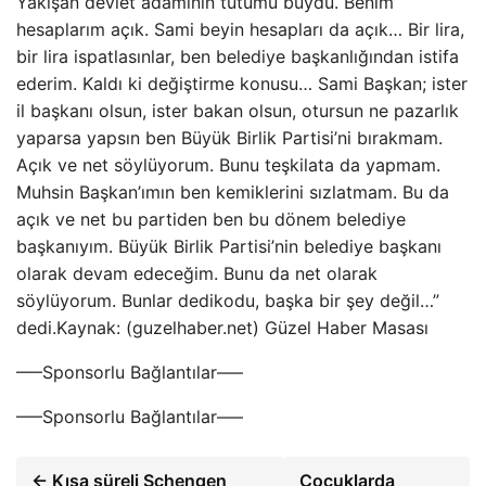
Yakışan devlet adamının tutumu buydu. Benim
hesaplarım açık. Sami beyin hesapları da açık… Bir lira,
bir lira ispatlasınlar, ben belediye başkanlığından istifa
ederim. Kaldı ki değiştirme konusu… Sami Başkan; ister
il başkanı olsun, ister bakan olsun, otursun ne pazarlık
yaparsa yapsın ben Büyük Birlik Partisi’ni bırakmam.
Açık ve net söylüyorum. Bunu teşkilata da yapmam.
Muhsin Başkan’ımın ben kemiklerini sızlatmam. Bu da
açık ve net bu partiden ben bu dönem belediye
başkanıyım. Büyük Birlik Partisi’nin belediye başkanı
olarak devam edeceğim. Bunu da net olarak
söylüyorum. Bunlar dedikodu, başka bir şey değil…”
dedi.Kaynak: (guzelhaber.net) Güzel Haber Masası
—–Sponsorlu Bağlantılar—–
—–Sponsorlu Bağlantılar—–
← Kısa süreli Schengen
Çocuklarda