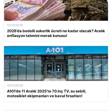
10/12/2025
2026’da bedelli askerlik ücreti ne kadar olacak? Aralık
enflasyon tahmini merak konusu!
10/12/2025
A101’de 11 Aralık 2025’te 70 inç TV, su sebili,
motosiklet ekipmanları ve bavul fırsatları!