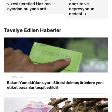
vizesi ücretleri Haziran
obezite ve
ayından bu yana arttı
depresyonun
nedeni →
Tavsiye Edilen Haberler
10/12/2025
Bakan Yumaklı’dan uyarı: Süresi dolmuş ürünlere yeni
etiket basanlar tespit edildi!