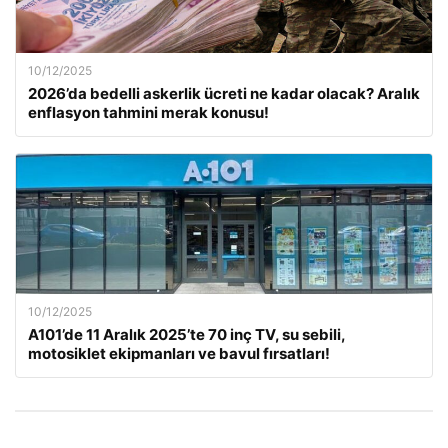
10/12/2025
2026’da bedelli askerlik ücreti ne kadar olacak? Aralık
enflasyon tahmini merak konusu!
10/12/2025
A101’de 11 Aralık 2025’te 70 inç TV, su sebili,
motosiklet ekipmanları ve bavul fırsatları!