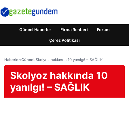
Güncel Haberler
Firma Rehberi
Forum
Çerez Politikası
Haberler
›
Güncel
›
Skolyoz hakkında 10 yanılgı! – SAĞLIK
Skolyoz hakkında 10
yanılgı! – SAĞLIK