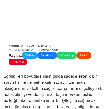
admin
•
21.06.2024 15:49
•
Güncellendi: 21.06.2024 15:49
Paylaş:
Twitter
Facebook
WhatsApp
Reddit
Pinterest
Eğrilik ileri boyutlara ulaştığında sadece estetik bir
sorun haline gelmekle kalmaz, aynı zamanda
akciğerlerin ve kalbin sağlıklı çalışmasını engelleyerek
nefes almayı ve dolaşımı zorlaştırır. Erken teşhis
edildiği takdirde mükemmel bir iyileşme sağlamak
mümkün olsa da toplumdaki bazı yanlış bilgilerin bu