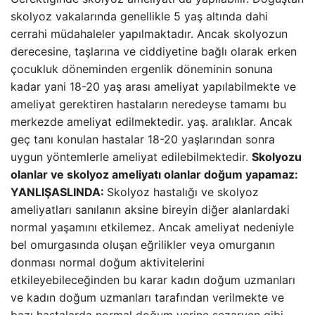
skolyoz vakalarında genellikle 5 yaş altında dahi
cerrahi müdahaleler yapılmaktadır. Ancak skolyozun
derecesine, taşlarına ve ciddiyetine bağlı olarak erken
çocukluk döneminden ergenlik döneminin sonuna
kadar yani 18-20 yaş arası ameliyat yapılabilmekte ve
ameliyat gerektiren hastaların neredeyse tamamı bu
merkezde ameliyat edilmektedir. yaş. aralıklar. Ancak
geç tanı konulan hastalar 18-20 yaşlarından sonra
uygun yöntemlerle ameliyat edilebilmektedir.
Skolyozu
olanlar ve skolyoz ameliyatı olanlar doğum yapamaz:
YANLIŞ
ASLINDA:
Skolyoz hastalığı ve skolyoz
ameliyatları sanılanın aksine bireyin diğer alanlardaki
normal yaşamını etkilemez. Ancak ameliyat nedeniyle
bel omurgasında oluşan eğrilikler veya omurganın
donması normal doğum aktivitelerini
etkileyebileceğinden bu karar kadın doğum uzmanları
ve kadın doğum uzmanları tarafından verilmekte ve