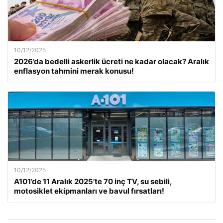
10/12/2025
2026’da bedelli askerlik ücreti ne kadar olacak? Aralık
enflasyon tahmini merak konusu!
10/12/2025
A101’de 11 Aralık 2025’te 70 inç TV, su sebili,
motosiklet ekipmanları ve bavul fırsatları!