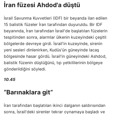
İran füzesi Ahdod'a düştü
İsrail Savunma Kuvvetleri (IDF) bir beyanda ilan edilen
15 balistik füzeler İran tarafından duyuruldu. Bir IDF
beyanında, İran tarafından İsrail'de başlatılan füzelerin
tespitinden sonra, alarmlar ülkenin kuzeyindeki çeşitli
bölgelerde devreye girdi. İsrail'in kuzeyinde, sirenin
yeni sesleri dinlenirken, Kudüs'ün güneyinde lacaş
bölgesinde hasar gördü. İsrail'in güneyindeki Ashdod,
balistik füzenin düştüğünü, tıp yetkililerinin bölgeye
gönderildiğini söyledi.
10.45
“Barınaklara git”
İran tarafından başlatılan ikinci dalganın saldırısından
sonra, İsrail'deki sirenler tekrar oynamaya başladı ve