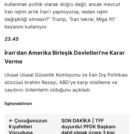
kullanmak politik olarak doğru değil, ancak mevcut
İran rejimi artık İran'ı yapmıyorsa, neden rejim
değişikliği olmasın?” Trump, “İran tekrar, Miga !!!)”
beyanını kullanıyor.
23.45
İran'dan Amerika Birleşik Devletleri'ne Karar
Verme
Ulusal Ulusal Güvenlik Komisyonu ve İran Dış Politikası
sözcüsü brahim Rezayi, ABD'ye karşı misilleme ve
caydırıcı önlemlerin olduğunu açıkladı.
İlgilenebilirsin
← Çocuğunuzun
SON DAKİKA | TFF
Kıyafetleri
duyurdu! PFDK Başkanı
Vücuduna
dahil olmak üzere 3 kişi