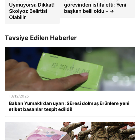
Uymuyorsa Dikkat!
görevinden istifa etti: Yeni
Skolyoz Belirtisi
başkan belli oldu – →
Olabilir
Tavsiye Edilen Haberler
10/12/2025
Bakan Yumaklı’dan uyarı: Süresi dolmuş ürünlere yeni
etiket basanlar tespit edildi!