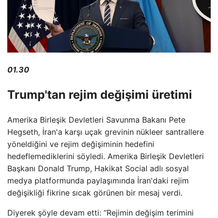
01.30
Trump'tan rejim değişimi üretimi
Amerika Birleşik Devletleri Savunma Bakanı Pete
Hegseth, İran'a karşı uçak grevinin nükleer santrallere
yöneldiğini ve rejim değişiminin hedefini
hedeflemediklerini söyledi. Amerika Birleşik Devletleri
Başkanı Donald Trump, Hakikat Social adlı sosyal
medya platformunda paylaşımında İran'daki rejim
değişikliği fikrine sıcak görünen bir mesaj verdi.
Diyerek şöyle devam etti: “Rejimin değişim terimini