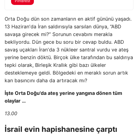
Pinterest
Orta Doğu dün son zamanların en aktif gününü yaşadı.
13 Haziran'da İran saldırısıyla sarsılan dünya, “ABD
savaşa girecek mi?” Sorunun cevabını merakla
bekliyordu. Dün gece bu soru bir cevap buldu. ABD
savaş uçakları İran'da 3 nükleer santral vurdu ve ateş
yerine benzin döktü. Birçok ülke tarafından bu saldırıya
tepki olarak, Birleşik Krallık gibi bazı ülkeler
desteklemeye geldi. Bölgedeki en meraklı sorun artık
kan basıncını daha da artıracak mı?
İşte Orta Doğu'da ateş yerine yangına dönen tüm
olaylar …
13.00
İsrail evin hapishanesine çarptı