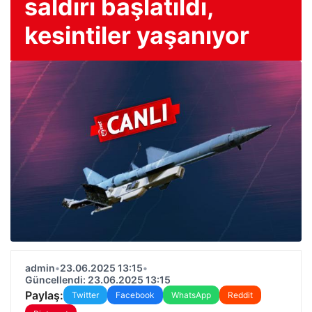
saldırı başlatıldı,
kesintiler yaşanıyor
admin
•
23.06.2025 13:15
•
Güncellendi: 23.06.2025 13:15
Paylaş:
Twitter
Facebook
WhatsApp
Reddit