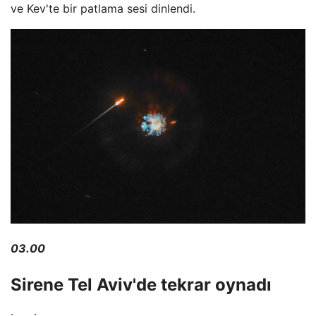
ve Kev'te bir patlama sesi dinlendi.
03.00
Sirene Tel Aviv'de tekrar oynadı