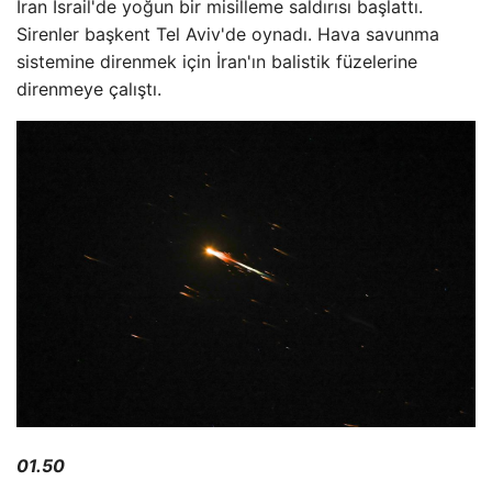
İran İsrail'de yoğun bir misilleme saldırısı başlattı.
Sirenler başkent Tel Aviv'de oynadı. Hava savunma
sistemine direnmek için İran'ın balistik füzelerine
direnmeye çalıştı.
01.50