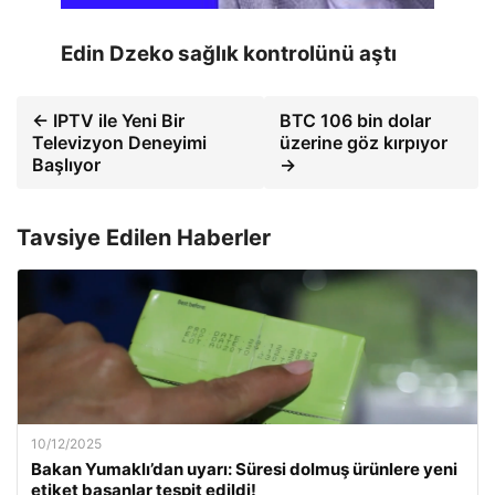
Edin Dzeko sağlık kontrolünü aştı
← IPTV ile Yeni Bir
BTC 106 bin dolar
Televizyon Deneyimi
üzerine göz kırpıyor
Başlıyor
→
Tavsiye Edilen Haberler
10/12/2025
Bakan Yumaklı’dan uyarı: Süresi dolmuş ürünlere yeni
etiket basanlar tespit edildi!