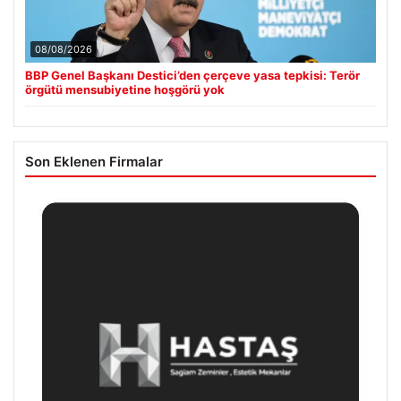
08/08/2026
BBP Genel Başkanı Destici’den çerçeve yasa tepkisi: Terör
örgütü mensubiyetine hoşgörü yok
Son Eklenen Firmalar