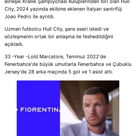
Birleşik Krallık Şampiyonası Kulüplerinden biri olan Hull
City, 2024 yazında ekibine eklenen İtalyan santrifüj
Joao Pedro ile ayrıldı.
Uzman futbolcu Hull City, şans eseri istedi ve
sözleşmenin ortak bir anlaşma ile feshedildiğini
açıkladı.
33 -Year -Lold Marcatore, Temmuz 2022'de
Fenerbahce'de büyük umutlarla Fenerbahce ve Çubuklu
Jersey'de 28 arka maçında 5 gol ve 1 asist attı.