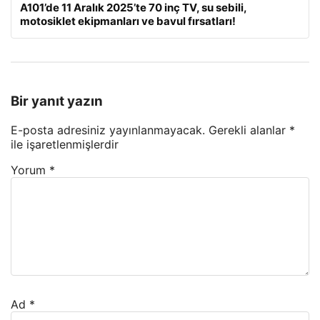
A101’de 11 Aralık 2025’te 70 inç TV, su sebili,
motosiklet ekipmanları ve bavul fırsatları!
Bir yanıt yazın
E-posta adresiniz yayınlanmayacak.
Gerekli alanlar
*
ile işaretlenmişlerdir
Yorum
*
Ad
*