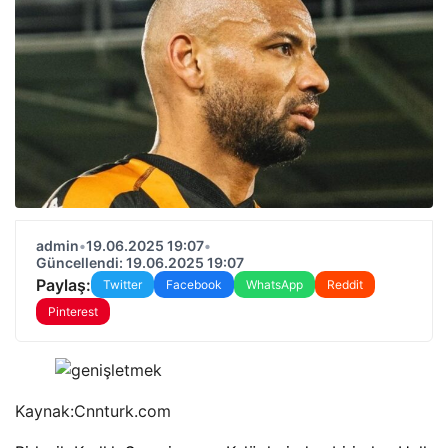
admin
•
19.06.2025 19:07
•
Güncellendi: 19.06.2025 19:07
Paylaş:
Twitter
Facebook
WhatsApp
Reddit
Pinterest
Kaynak:
Cnnturk.com