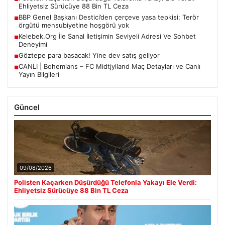
Ehliyetsiz Sürücüye 88 Bin TL Ceza
BBP Genel Başkanı Destici’den çerçeve yasa tepkisi: Terör
■
örgütü mensubiyetine hoşgörü yok
Kelebek.Org İle Sanal İletişimin Seviyeli Adresi Ve Sohbet
■
Deneyimi
Göztepe para basacak! Yine dev satış geliyor
■
CANLI | Bohemians – FC Midtjylland Maç Detayları ve Canlı
■
Yayın Bilgileri
Güncel
09/08/2026
Polisten Kaçarken Düşürdüğü Telefonla Yakayı Ele Verdi:
Ehliyetsiz Sürücüye 88 Bin TL Ceza