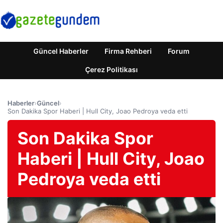
Güncel Haberler
Firma Rehberi
Forum
Çerez Politikası
Haberler
›
Güncel
›
Son Dakika Spor Haberi | Hull City, Joao Pedroya veda etti
Son Dakika Spor
Haberi | Hull City, Joao
Pedroya veda etti