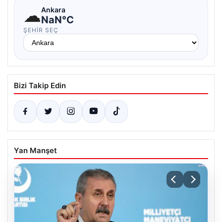
☁
Ankara
NaN°C
ŞEHIR SEÇ
Bizi Takip Edin
Yan Manşet