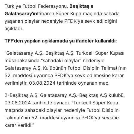
Türkiye Futbol Federasyonu,
Beşiktaş e
Galatasaray'ın
İtibaren
Süper Kupa maçında sahada
yaşanan olaylar nedeniyle PFDK'ya sevk edildiğini
açıkladı.
TFF'den yapılan açıklamada şu ifadeler kullanıldı:
“Galatasaray A.Ş.-Beşiktaş A.Ş. Turkcell Süper Kupası
müsabakasında “sahadaki olaylar” nedeniyle
Galatasaray A.Ş. Kulübünün Futbol Disiplin Talimatı'nın
52. maddesi uyarınca PFDK'ya sevk edilmesine karar
verilmiştir. 03.08.2024 tarihinde oynanan maç.
2-Beşiktaş A.Ş. Galatasaray A.Ş.-Beşiktaş A.Ş kulübü,
03.08.2024 tarihinde oynadı. “Turkcell Süper Kupa
maçında sahadaki olaylar nedeniyle Futbol Disiplin
Talimatı'nın 52. maddesi uyarınca PFDK'ya sevkine
karar verildi.”