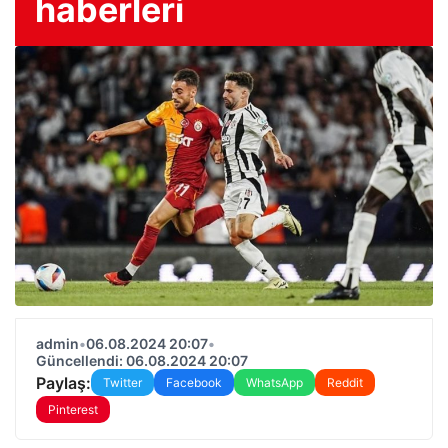
haberleri
admin
•
06.08.2024 20:07
•
Güncellendi: 06.08.2024 20:07
Paylaş:
Twitter
Facebook
WhatsApp
Reddit
Pinterest