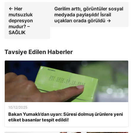
← Her
Gerilim arttı, görüntüler sosyal
mutsuzluk
medyada paylaşıldı! İsrail
depresyon
uçakları orada görüldü →
mudur? –
SAĞLIK
Tavsiye Edilen Haberler
10/12/2025
Bakan Yumaklı’dan uyarı: Süresi dolmuş ürünlere yeni
etiket basanlar tespit edildi!