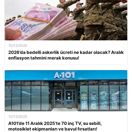
10/12/2025
2026’da bedelli askerlik ücreti ne kadar olacak? Aralık
enflasyon tahmini merak konusu!
10/12/2025
A101’de 11 Aralık 2025’te 70 inç TV, su sebili,
motosiklet ekipmanları ve bavul fırsatları!