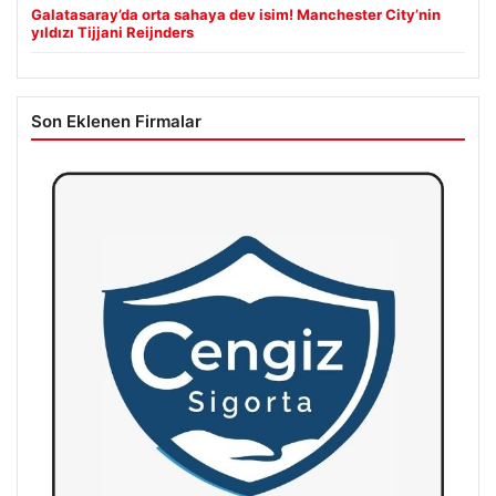
Galatasaray’da orta sahaya dev isim! Manchester City’nin
yıldızı Tijjani Reijnders
Son Eklenen Firmalar