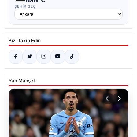
ŞEHIR SEÇ
Bizi Takip Edin
Yan Manşet