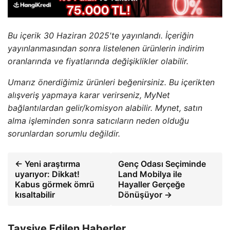
Bu içerik 30 Haziran 2025'te yayınlandı. İçeriğin
yayınlanmasından sonra listelenen ürünlerin indirim
oranlarında ve fiyatlarında değişiklikler olabilir.
Umarız önerdiğimiz ürünleri beğenirsiniz. Bu içerikten
alışveriş yapmaya karar verirseniz, MyNet
bağlantılardan gelir/komisyon alabilir. Mynet, satın
alma işleminden sonra satıcıların neden olduğu
sorunlardan sorumlu değildir.
← Yeni araştırma
Genç Odası Seçiminde
uyarıyor: Dikkat!
Land Mobilya ile
Kabus görmek ömrü
Hayaller Gerçeğe
kısaltabilir
Dönüşüyor →
Tavsiye Edilen Haberler