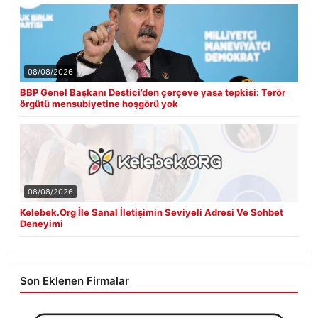
08/08/2026
BBP Genel Başkanı Destici’den çerçeve yasa tepkisi: Terör
örgütü mensubiyetine hoşgörü yok
08/08/2026
Kelebek.Org İle Sanal İletişimin Seviyeli Adresi Ve Sohbet
Deneyimi
Son Eklenen Firmalar