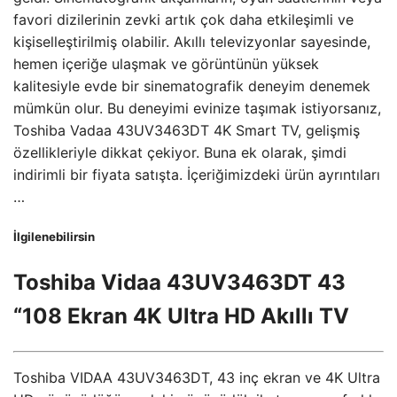
favori dizilerinin zevki artık çok daha etkileşimli ve
kişiselleştirilmiş olabilir. Akıllı televizyonlar sayesinde,
hemen içeriğe ulaşmak ve görüntünün yüksek
kalitesiyle evde bir sinematografik deneyim denemek
mümkün olur. Bu deneyimi evinize taşımak istiyorsanız,
Toshiba Vadaa 43UV3463DT 4K Smart TV, gelişmiş
özellikleriyle dikkat çekiyor. Buna ek olarak, şimdi
indirimli bir fiyata satışta. İçeriğimizdeki ürün ayrıntıları
…
İlgilenebilirsin
Toshiba Vidaa 43UV3463DT 43
“108 Ekran 4K Ultra HD Akıllı TV
Toshiba VIDAA 43UV3463DT, 43 inç ekran ve 4K Ultra