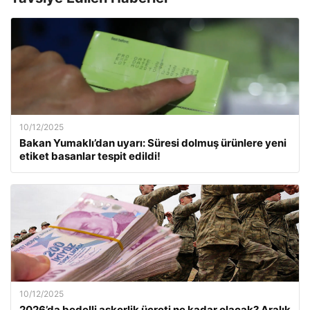
10/12/2025
Bakan Yumaklı’dan uyarı: Süresi dolmuş ürünlere yeni
etiket basanlar tespit edildi!
10/12/2025
2026’da bedelli askerlik ücreti ne kadar olacak? Aralık