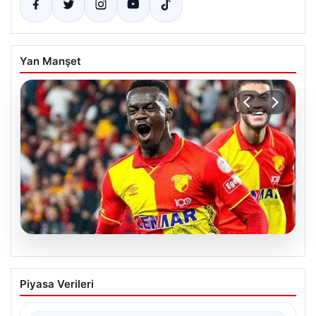
Yan Manşet
07.08.2026
Göztepe para basacak! Yine dev satış
Piyasa Verileri
geliyor