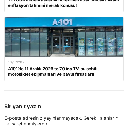
enflasyon tahmini merak konusu!
10/12/2025
A101’de 11 Aralık 2025’te 70 inç TV, su sebili,
motosiklet ekipmanları ve bavul fırsatları!
Bir yanıt yazın
E-posta adresiniz yayınlanmayacak.
Gerekli alanlar
*
ile işaretlenmişlerdir