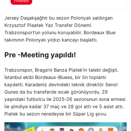
Pinterest
Jersey Daşakşağhir bu sezon Polonyalı saldırgan
Krzysztof Piaatek Yaz Transfer Dönemi
Trabzonsport’un yolunu koruyabilir. Bordeaux Blue
takımının Polonyalı yıldızı kancayı başlattı.
Pre -Meeting yapıldı!
Trabzonspor, Braga’ni Banza Piatek’in talebi değişti.
İstanbul ekibi Bordeaux-Bluess, bir ön toplantı
kaydetti. Karadeniz devindeki teknik direktör Senol
Gunes da bu transferde sıcak görünüyordu. 29
yaşındaki futbolcu ile 2025-26 sezonunun sona ermesi
ile şimdiye kadar 37 maç ve 28 gol attı ve 5 asist attı.
Piatek bu sezon neredeyse bir Süper Lig şovu.