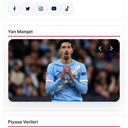
Yan Manşet
04.08.2026
Galatasaray’da orta sahaya dev isim!
Piyasa Verileri
Manchester City’nin yıldızı Tijjani