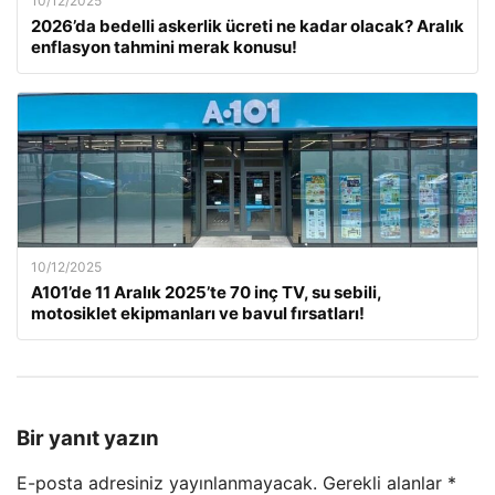
10/12/2025
2026’da bedelli askerlik ücreti ne kadar olacak? Aralık
enflasyon tahmini merak konusu!
10/12/2025
A101’de 11 Aralık 2025’te 70 inç TV, su sebili,
motosiklet ekipmanları ve bavul fırsatları!
Bir yanıt yazın
E-posta adresiniz yayınlanmayacak.
Gerekli alanlar
*