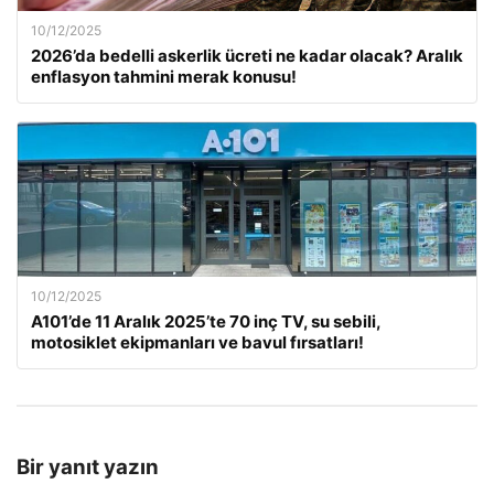
10/12/2025
2026’da bedelli askerlik ücreti ne kadar olacak? Aralık
enflasyon tahmini merak konusu!
10/12/2025
A101’de 11 Aralık 2025’te 70 inç TV, su sebili,
motosiklet ekipmanları ve bavul fırsatları!
Bir yanıt yazın