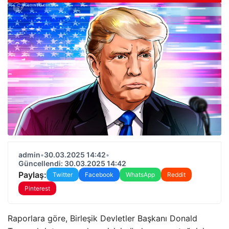
admin
•
30.03.2025 14:42
•
Güncellendi: 30.03.2025 14:42
Paylaş:
Twitter
Facebook
WhatsApp
Reddit
Pinterest
Raporlara göre, Birleşik Devletler Başkanı Donald