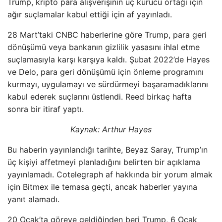
Trump, kripto para alışverişinin üç kurucu ortağı için
ağır suçlamalar kabul ettiği için af yayınladı.
28 Mart’taki CNBC haberlerine göre Trump, para geri
dönüşümü veya bankanın gizlilik yasasını ihlal etme
suçlamasıyla karşı karşıya kaldı. Şubat 2022’de Hayes
ve Delo, para geri dönüşümü için önleme programını
kurmayı, uygulamayı ve sürdürmeyi başaramadıklarını
kabul ederek suçlarını üstlendi. Reed birkaç hafta
sonra bir itiraf yaptı.
Kaynak:
Arthur Hayes
Bu haberin yayınlandığı tarihte, Beyaz Saray, Trump’ın
üç kişiyi affetmeyi planladığını belirten bir açıklama
yayınlamadı. Cotelegraph af hakkında bir yorum almak
için Bitmex ile temasa geçti, ancak haberler yayına
yanıt alamadı.
20 Ocak’ta göreve geldiğinden beri Trump, 6 Ocak