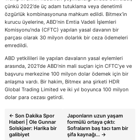
çünkü 2022’de üç adam tutuklama veya denetimli
özgürlük kombinasyonuna mahkum edildi. Bitmex’in
kurucu üyelerine, ABD’nin Emtia Vadeli İşlemleri
Komisyonu’nda (CFTC) yapılan yasal davanın bir
parçası olarak 30 milyon dolarlık bir ceza ödemeleri
emredildi.
ABD yetkilileri ile yapılan davaların yasal eylemleri
arasında, 2021’de ABD’nin mali suçları için CFTC’ye ve
başvuru merkezine 100 milyon dolar ödemek için bir
anlaşma vardı. Bir hakim, Bitmex ana şirketi HDR
Global Trading Limited ve iki yıl boyunca 100 milyon
dolar para cezası getirdi.
← Son Dakika Spor
Japonların uzun yaşam
Haberi | Ole Gunnar
formülü ortaya çıktı:
Solskjaer: Harika bir
Sofraların baş tacı tam bir
galibiyet
şifa kaynağı… →