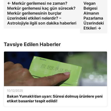
← Merkür gerilemesi ne zaman?
Vegan
Merkür gerilemesi kaç gün sürecek?
Belgesi
Merkür gerilemesinin burçlar
Almanın
üzerindeki etkileri nelerdir? –
Pazarlama
Astrolojiyle ilgili son dakika haberleri
Üzerindeki
Etkileri →
Tavsiye Edilen Haberler
10/12/2025
Bakan Yumaklı’dan uyarı: Süresi dolmuş ürünlere yeni
etiket basanlar tespit edildi!