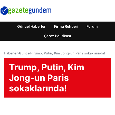
Güncel Haberler
Firma Rehberi
Forum
Çerez Politikası
Haberler
›
Güncel
›
Trump, Putin, Kim Jong-un Paris sokaklarında!
Trump, Putin, Kim
Jong-un Paris
sokaklarında!