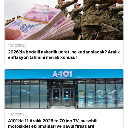
10/12/2025
2026’da bedelli askerlik ücreti ne kadar olacak? Aralık
enflasyon tahmini merak konusu!
10/12/2025
A101’de 11 Aralık 2025’te 70 inç TV, su sebili,
motosiklet ekipmanları ve bavul fırsatları!