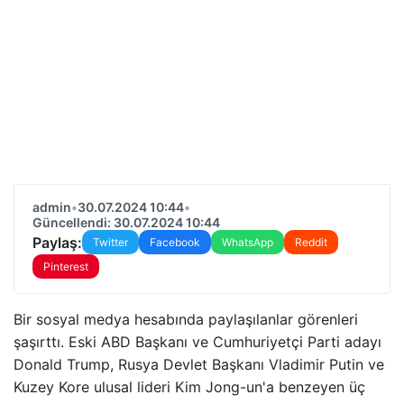
admin
•
30.07.2024 10:44
•
Güncellendi: 30.07.2024 10:44
Paylaş:
Twitter
Facebook
WhatsApp
Reddit
Pinterest
Bir sosyal medya hesabında paylaşılanlar görenleri
şaşırttı. Eski ABD Başkanı ve Cumhuriyetçi Parti adayı
Donald Trump, Rusya Devlet Başkanı Vladimir Putin ve
Kuzey Kore ulusal lideri Kim Jong-un'a benzeyen üç