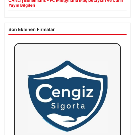
CANLI | Bohemians – FC Midtjylland Maç Detayları ve Canlı
Yayın Bilgileri
Son Eklenen Firmalar