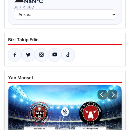
NaN°C
ŞEHIR SEÇ
Bizi Takip Edin
Yan Manşet