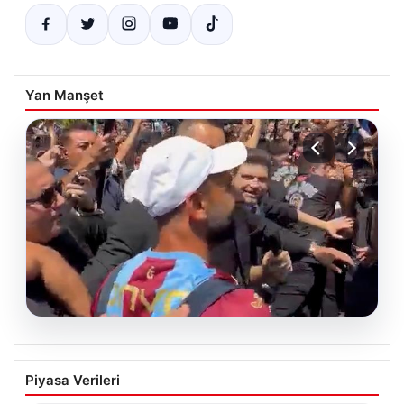
Yan Manşet
05.08.2026
Mohamed Salah’tan Tarihi İlk Üçlü
Piyasa Verileri
Başarı