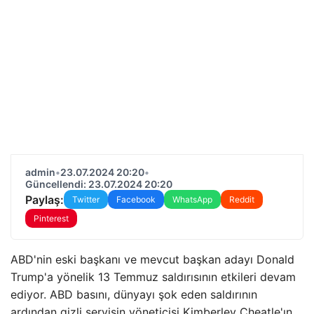
admin
•
23.07.2024 20:20
•
Güncellendi: 23.07.2024 20:20
Paylaş:
Twitter
Facebook
WhatsApp
Reddit
Pinterest
ABD'nin eski başkanı ve mevcut başkan adayı Donald
Trump'a yönelik 13 Temmuz saldırısının etkileri devam
ediyor. ABD basını, dünyayı şok eden saldırının
ardından gizli servisin yöneticisi Kimberley Cheatle'ın