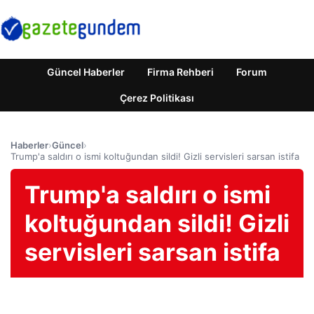
Güncel Haberler
Firma Rehberi
Forum
Çerez Politikası
Haberler
›
Güncel
›
Trump'a saldırı o ismi koltuğundan sildi! Gizli servisleri sarsan istifa
Trump'a saldırı o ismi
koltuğundan sildi! Gizli
servisleri sarsan istifa