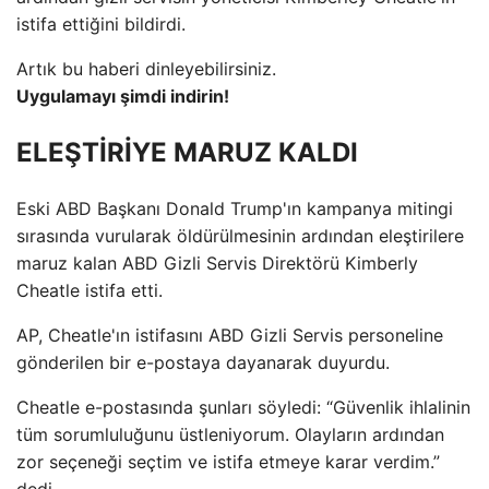
istifa ettiğini bildirdi.
Artık bu haberi dinleyebilirsiniz.
Uygulamayı şimdi indirin!
ELEŞTİRİYE MARUZ KALDI
Eski ABD Başkanı Donald Trump'ın kampanya mitingi
sırasında vurularak öldürülmesinin ardından eleştirilere
maruz kalan ABD Gizli Servis Direktörü Kimberly
Cheatle istifa etti.
AP, Cheatle'ın istifasını ABD Gizli Servis personeline
gönderilen bir e-postaya dayanarak duyurdu.
Cheatle e-postasında şunları söyledi: “Güvenlik ihlalinin
tüm sorumluluğunu üstleniyorum. Olayların ardından
zor seçeneği seçtim ve istifa etmeye karar verdim.”
dedi.