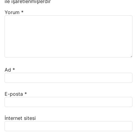
ile işaretlenmişlerdir
Yorum
*
Ad
*
E-posta
*
İnternet sitesi