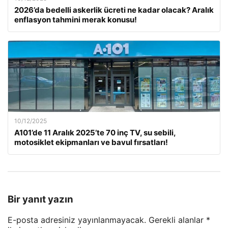
2026’da bedelli askerlik ücreti ne kadar olacak? Aralık
enflasyon tahmini merak konusu!
10/12/2025
A101’de 11 Aralık 2025’te 70 inç TV, su sebili,
motosiklet ekipmanları ve bavul fırsatları!
Bir yanıt yazın
E-posta adresiniz yayınlanmayacak.
Gerekli alanlar
*