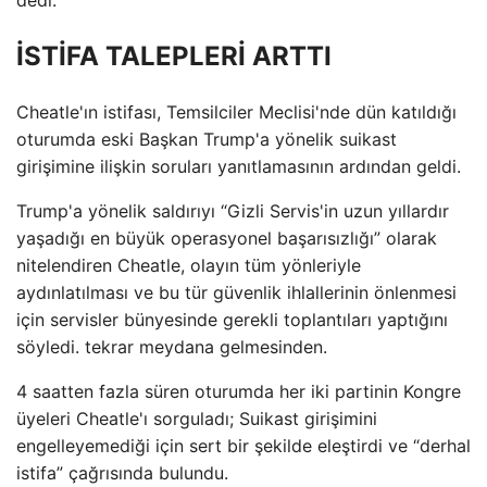
İSTİFA TALEPLERİ ARTTI
Cheatle'ın istifası, Temsilciler Meclisi'nde dün katıldığı
oturumda eski Başkan Trump'a yönelik suikast
girişimine ilişkin soruları yanıtlamasının ardından geldi.
Trump'a yönelik saldırıyı “Gizli Servis'in uzun yıllardır
yaşadığı en büyük operasyonel başarısızlığı” olarak
nitelendiren Cheatle, olayın tüm yönleriyle
aydınlatılması ve bu tür güvenlik ihlallerinin önlenmesi
için servisler bünyesinde gerekli toplantıları yaptığını
söyledi. tekrar meydana gelmesinden.
4 saatten fazla süren oturumda her iki partinin Kongre
üyeleri Cheatle'ı sorguladı; Suikast girişimini
engelleyemediği için sert bir şekilde eleştirdi ve “derhal
istifa” çağrısında bulundu.