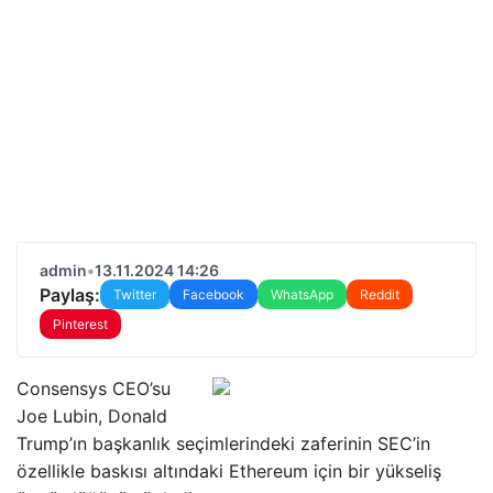
admin
•
13.11.2024 14:26
Paylaş:
Twitter
Facebook
WhatsApp
Reddit
Pinterest
Consensys CEO’su
Joe Lubin, Donald
Trump’ın başkanlık seçimlerindeki zaferinin SEC’in
özellikle baskısı altındaki Ethereum için bir yükseliş