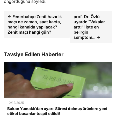
öngördüğünü söyledi.
← Fenerbahçe Zenit hazırlık
prof. Dr. Özlü
maçı ne zaman, saat kaçta,
uyardı: “Vakalar
hangi kanalda yapılacak?
arttı”! İşte en
Zenit maçı hangi gün?
belirgin
semptom… →
Tavsiye Edilen Haberler
10/12/2025
Bakan Yumaklı’dan uyarı: Süresi dolmuş ürünlere yeni
etiket basanlar tespit edildi!