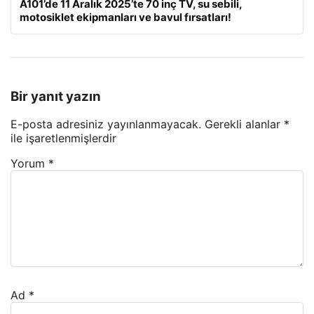
A101’de 11 Aralık 2025’te 70 inç TV, su sebili,
motosiklet ekipmanları ve bavul fırsatları!
Bir yanıt yazın
E-posta adresiniz yayınlanmayacak.
Gerekli alanlar
*
ile işaretlenmişlerdir
Yorum
*
Ad
*