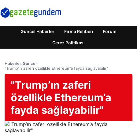
Güncel Haberler
Firma Rehberi
Forum
Çerez Politikası
Haberler
›
Güncel
›
"Trump’ın zaferi özellikle Ethereum’a fayda sağlayabilir"
"Trump’ın zaferi
özellikle Ethereum’a
fayda sağlayabilir"