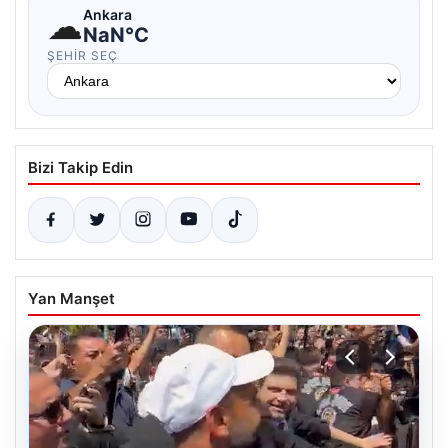
☁
Ankara
NaN°C
ŞEHIR SEÇ
Bizi Takip Edin
Yan Manşet