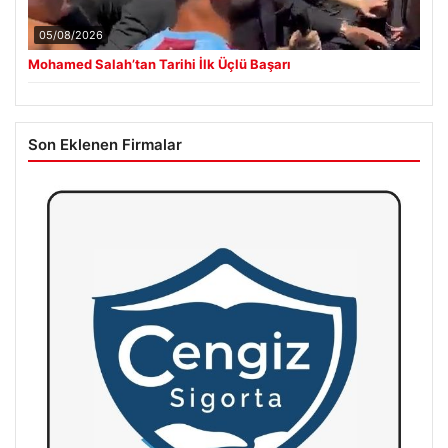
05/08/2026
Mohamed Salah’tan Tarihi İlk Üçlü Başarı
Son Eklenen Firmalar