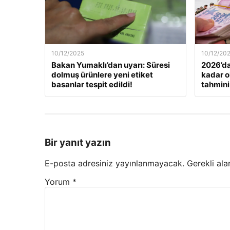
10/12/2025
10/12/20
Bakan Yumaklı’dan uyarı: Süresi
2026’da
dolmuş ürünlere yeni etiket
kadar o
basanlar tespit edildi!
tahmini
Bir yanıt yazın
E-posta adresiniz yayınlanmayacak.
Gerekli ala
Yorum
*