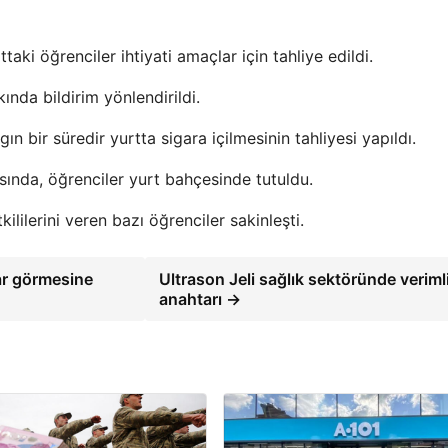
taki öğrenciler ihtiyati amaçlar için tahliye edildi.
kkında bildirim yönlendirildi.
n bir süredir yurtta sigara içilmesinin tahliyesi yapıldı.
sında, öğrenciler yurt bahçesinde tutuldu.
lilerini veren bazı öğrenciler sakinleşti.
ar görmesine
Ultrason Jeli sağlık sektöründe verimli
anahtarı →