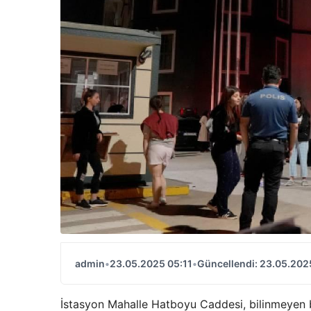
admin
•
23.05.2025 05:11
•
Güncellendi: 23.05.202
İstasyon Mahalle Hatboyu Caddesi, bilinmeyen bi