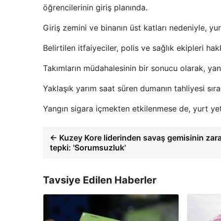
öğrencilerinin giriş planında.
Giriş zemini ve binanın üst katları nedeniyle, yurt
Belirtilen itfaiyeciler, polis ve sağlık ekipleri ha
Takımların müdahalesinin bir sonucu olarak, yangı
Yaklaşık yarım saat süren dumanın tahliyesi sıra
Yangın sigara içmekten etkilenmese de, yurt yetki
← Kuzey Kore liderinden savaş gemisinin zar
tepki: 'Sorumsuzluk'
Tavsiye Edilen Haberler