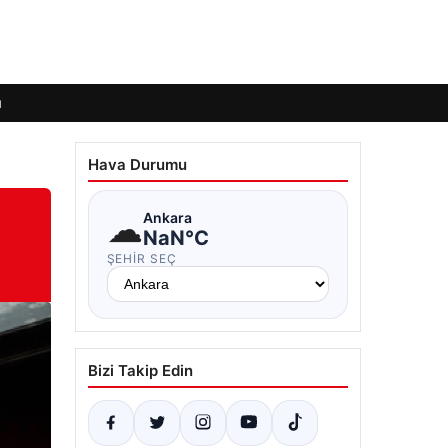
ı
Hava Durumu
☁
Ankara
NaN°C
ŞEHIR SEÇ
Bizi Takip Edin