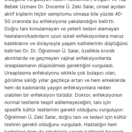
Bebek Uzmanı Dr. Docente Ü. Zeki Salar, cinsel açıdan
aktif kişilerin hiçbir semptomu olmasa bile yüzde 40-
50 oranında bu enfeksiyona yakalandığını belirtti.
Doğru tanı konulamayan ve yeterli tedavi alamayan
hastaların/kadınların uzun süreli enfeksiyonlara maruz
kaldıklarını ve dolayısıyla yaşam kalitelerinin düştüğünü
belirten Dr. Dr. Öğretmen Ü. Salar, özellikle kronik
akıntılarda ve geçmeyen vajinal enfeksiyonlarda
üreaplasmanın düşünülmesi gerektiğini vurguladı.
Ureaplasma enfeksiyonu sıklıkla çok bulaşıcı olan,
görülme sıklığı yıllar geçtikçe artan ve hem erkeklerde
hem de kadınlarda yaygın enfeksiyonlara neden
olabilen bir enfeksiyon türüdür. Doktor, enfeksiyonun
normal testlerle tespit edilemeyeceğini, tanı için
spesifik kültür testlerinin gerekli olduğunu vurguluyor.
Öğretmen Ü. Zeki Salar, doğru tanı ve tedavi için kültür
testinin gerekli olduğunu vurguladı. Hastalığın hem
kadınların hem de erkeklerin yaşam kalitesini bozarak