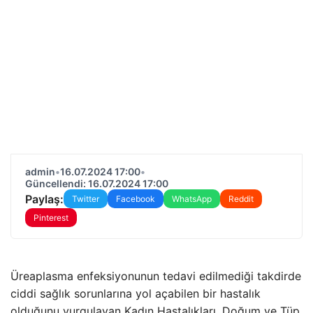
admin
•
16.07.2024 17:00
•
Güncellendi: 16.07.2024 17:00
Paylaş:
Twitter
Facebook
WhatsApp
Reddit
Pinterest
Üreaplasma enfeksiyonunun tedavi edilmediği takdirde
ciddi sağlık sorunlarına yol açabilen bir hastalık
olduğunu vurgulayan Kadın Hastalıkları, Doğum ve Tüp