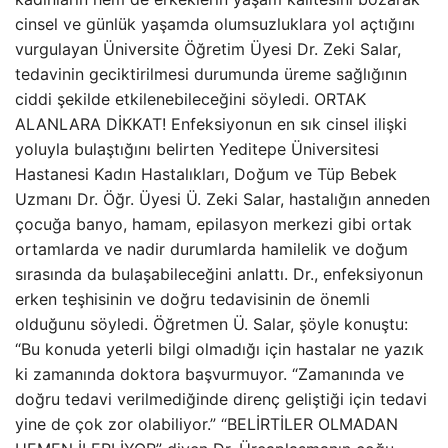
cinsel ve günlük yaşamda olumsuzluklara yol açtığını
vurgulayan Üniversite Öğretim Üyesi Dr. Zeki Salar,
tedavinin geciktirilmesi durumunda üreme sağlığının
ciddi şekilde etkilenebileceğini söyledi. ORTAK
ALANLARA DİKKAT! Enfeksiyonun en sık cinsel ilişki
yoluyla bulaştığını belirten Yeditepe Üniversitesi
Hastanesi Kadın Hastalıkları, Doğum ve Tüp Bebek
Uzmanı Dr. Öğr. Üyesi Ü. Zeki Salar, hastalığın anneden
çocuğa banyo, hamam, epilasyon merkezi gibi ortak
ortamlarda ve nadir durumlarda hamilelik ve doğum
sırasında da bulaşabileceğini anlattı. Dr., enfeksiyonun
erken teşhisinin ve doğru tedavisinin de önemli
olduğunu söyledi. Öğretmen Ü. Salar, şöyle konuştu:
“Bu konuda yeterli bilgi olmadığı için hastalar ne yazık
ki zamanında doktora başvurmuyor. “Zamanında ve
doğru tedavi verilmediğinde direnç geliştiği için tedavi
yine de çok zor olabiliyor.” “BELİRTİLER OLMADAN