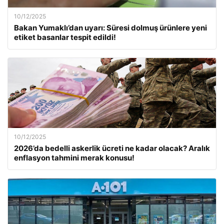
10/12/2025
Bakan Yumaklı’dan uyarı: Süresi dolmuş ürünlere yeni
etiket basanlar tespit edildi!
10/12/2025
2026’da bedelli askerlik ücreti ne kadar olacak? Aralık
enflasyon tahmini merak konusu!