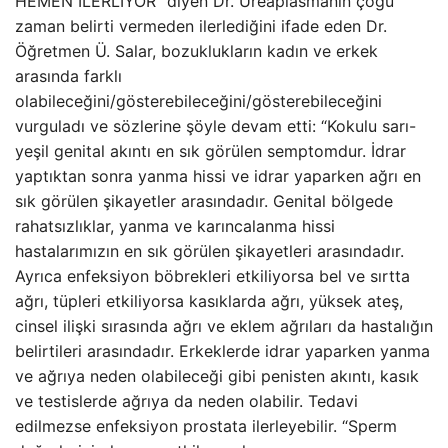
HEMEN İLERLİYOR” diyen Dr. Üreaplasmanın çoğu
zaman belirti vermeden ilerlediğini ifade eden Dr.
Öğretmen Ü. Salar, bozuklukların kadın ve erkek
arasında farklı
olabileceğini/gösterebileceğini/gösterebileceğini
vurguladı ve sözlerine şöyle devam etti: “Kokulu sarı-
yeşil genital akıntı en sık görülen semptomdur. İdrar
yaptıktan sonra yanma hissi ve idrar yaparken ağrı en
sık görülen şikayetler arasındadır. Genital bölgede
rahatsızlıklar, yanma ve karıncalanma hissi
hastalarımızın en sık görülen şikayetleri arasındadır.
Ayrıca enfeksiyon böbrekleri etkiliyorsa bel ve sırtta
ağrı, tüpleri etkiliyorsa kasıklarda ağrı, yüksek ateş,
cinsel ilişki sırasında ağrı ve eklem ağrıları da hastalığın
belirtileri arasındadır. Erkeklerde idrar yaparken yanma
ve ağrıya neden olabileceği gibi penisten akıntı, kasık
ve testislerde ağrıya da neden olabilir. Tedavi
edilmezse enfeksiyon prostata ilerleyebilir. “Sperm