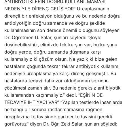
ANTİBİYOTİKLERİN DOĞRU KULLANILMAMASI
NEDENİYLE DİRENÇ GELİŞİYOR” Ureaplasmanın
dirençli bir enfeksiyon olduğunu ve bu nedenle doğru
antibiyotiğin doğru zamanda ve doğru şekilde
kullanılmasının son derece önemli olduğunu söyleyen
Dr. Öğretmen Ü. Salar, şunları söyledi: “Şöyle
düşünebilirsiniz, elimizde tek kurşun var, bu kurşunu
doğru yerde, doğru zamanda düşmana karşı
kullanmalıyız ki çözüm olsun. Ne yazık ki bize gelen
hastaların çoğunda tekrar tekrar antibiyotik kullanımı
nedeniyle ureaplasma'ya karşı direnç gelişmiştir. Bu
hastalarda tedavi daha zor olduğundan sorunun
çözülmesi zaman alır. Bu nedenle gereksiz antibiyotik
kullanımından kaçınmalıyız.” dedi. “EŞİNİN DE
TEDAVİYE İHTİYACI VAR” “Yapılan testlerde insanlarda
herhangi bir soruna rastlanmamasına rağmen
üreaplazma tedavisinde partner tedavisini gerekli
görüyoruz” diyen Dr. Öğr. Zeki Salar, şunları söyledi: