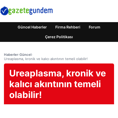
Güncel Haberler
Firma Rehberi
Forum
Çerez Politikası
Haberler
›
Güncel
›
Ureaplasma, kronik ve kalıcı akıntının temeli olabilir!
Ureaplasma, kronik ve
kalıcı akıntının temeli
olabilir!