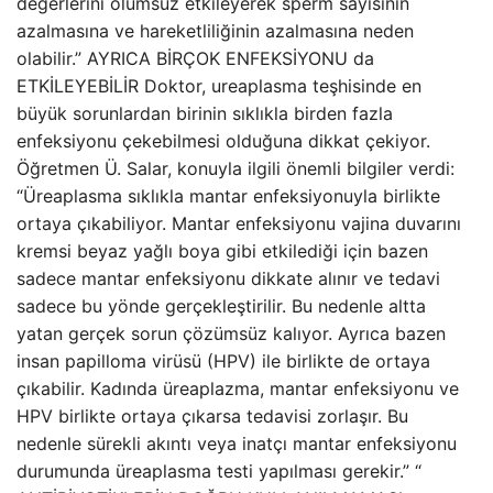
değerlerini olumsuz etkileyerek sperm sayısının
azalmasına ve hareketliliğinin azalmasına neden
olabilir.” AYRICA BİRÇOK ENFEKSİYONU da
ETKİLEYEBİLİR Doktor, ureaplasma teşhisinde en
büyük sorunlardan birinin sıklıkla birden fazla
enfeksiyonu çekebilmesi olduğuna dikkat çekiyor.
Öğretmen Ü. Salar, konuyla ilgili önemli bilgiler verdi:
“Üreaplasma sıklıkla mantar enfeksiyonuyla birlikte
ortaya çıkabiliyor. Mantar enfeksiyonu vajina duvarını
kremsi beyaz yağlı boya gibi etkilediği için bazen
sadece mantar enfeksiyonu dikkate alınır ve tedavi
sadece bu yönde gerçekleştirilir. Bu nedenle altta
yatan gerçek sorun çözümsüz kalıyor. Ayrıca bazen
insan papilloma virüsü (HPV) ile birlikte de ortaya
çıkabilir. Kadında üreaplazma, mantar enfeksiyonu ve
HPV birlikte ortaya çıkarsa tedavisi zorlaşır. Bu
nedenle sürekli akıntı veya inatçı mantar enfeksiyonu
durumunda üreaplasma testi yapılması gerekir.” “