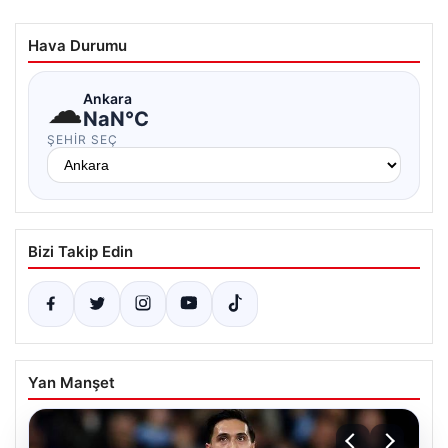
Hava Durumu
☁
Ankara
NaN°C
ŞEHIR SEÇ
Bizi Takip Edin
Yan Manşet