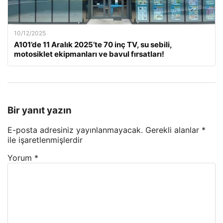
10/12/2025
A101’de 11 Aralık 2025’te 70 inç TV, su sebili,
motosiklet ekipmanları ve bavul fırsatları!
Bir yanıt yazın
E-posta adresiniz yayınlanmayacak.
Gerekli alanlar
*
ile işaretlenmişlerdir
Yorum
*