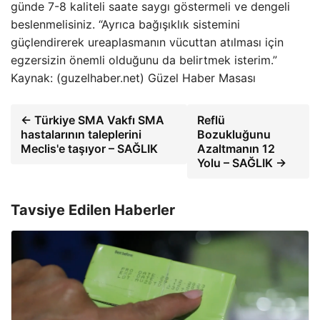
günde 7-8 kaliteli saate saygı göstermeli ve dengeli
beslenmelisiniz. “Ayrıca bağışıklık sistemini
güçlendirerek ureaplasmanın vücuttan atılması için
egzersizin önemli olduğunu da belirtmek isterim.”
Kaynak: (guzelhaber.net) Güzel Haber Masası
← Türkiye SMA Vakfı SMA
Reflü
hastalarının taleplerini
Bozukluğunu
Meclis'e taşıyor – SAĞLIK
Azaltmanın 12
Yolu – SAĞLIK →
Tavsiye Edilen Haberler