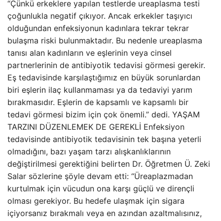
“Çünkü erkeklere yapılan testlerde ureaplasma testi
çoğunlukla negatif çıkıyor. Ancak erkekler taşıyıcı
olduğundan enfeksiyonun kadınlara tekrar tekrar
bulaşma riski bulunmaktadır. Bu nedenle ureaplasma
tanısı alan kadınların ve eşlerinin veya cinsel
partnerlerinin de antibiyotik tedavisi görmesi gerekir.
Eş tedavisinde karşılaştığımız en büyük sorunlardan
biri eşlerin ilaç kullanmaması ya da tedaviyi yarım
bırakmasıdır. Eşlerin de kapsamlı ve kapsamlı bir
tedavi görmesi bizim için çok önemli.” dedi. YAŞAM
TARZINI DÜZENLEMEK DE GEREKLİ Enfeksiyon
tedavisinde antibiyotik tedavisinin tek başına yeterli
olmadığını, bazı yaşam tarzı alışkanlıklarının
değiştirilmesi gerektiğini belirten Dr. Öğretmen Ü. Zeki
Salar sözlerine şöyle devam etti: “Üreaplazmadan
kurtulmak için vücudun ona karşı güçlü ve dirençli
olması gerekiyor. Bu hedefe ulaşmak için sigara
içiyorsanız bırakmalı veya en azından azaltmalısınız,