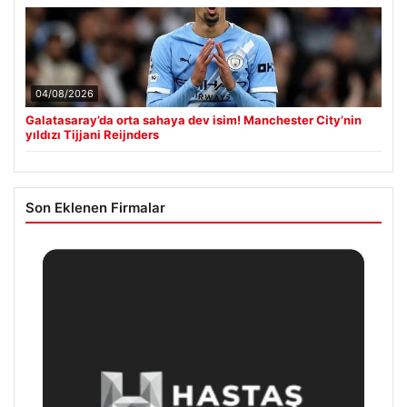
04/08/2026
Galatasaray’da orta sahaya dev isim! Manchester City’nin
yıldızı Tijjani Reijnders
Son Eklenen Firmalar