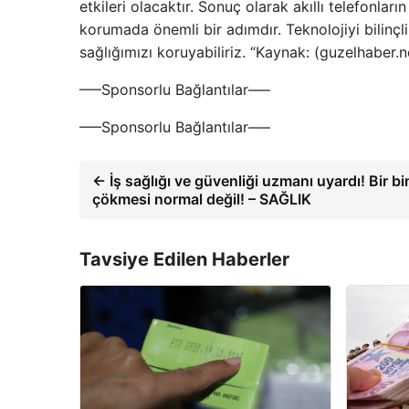
etkileri olacaktır. Sonuç olarak akıllı telefonla
korumada önemli bir adımdır. Teknolojiyi bilinçli
sağlığımızı koruyabiliriz. “Kaynak: (guzelhaber
—–Sponsorlu Bağlantılar—–
—–Sponsorlu Bağlantılar—–
← İş sağlığı ve güvenliği uzmanı uyardı! Bir b
çökmesi normal değil! – SAĞLIK
Tavsiye Edilen Haberler