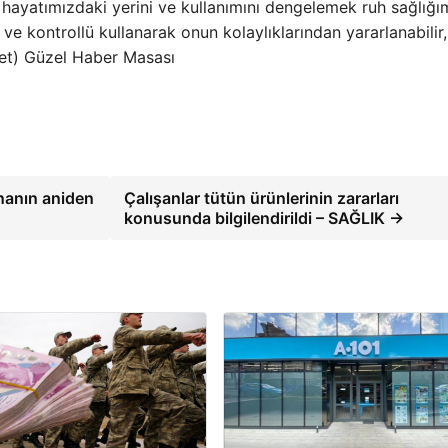
rın hayatımızdaki yerini ve kullanımını dengelemek ruh sağlığı
 ve kontrollü kullanarak onun kolaylıklarından yararlanabilir,
.net) Güzel Haber Masası
inanın aniden
Çalışanlar tütün ürünlerinin zararları
konusunda bilgilendirildi – SAĞLIK →