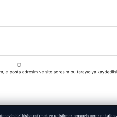
m, e-posta adresim ve site adresim bu tarayıcıya kaydedilsi
 deneyiminizi kişiselleştirmek ve geliştirmek amacıyla çerezler kullan