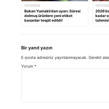
10/12/2025
10/12/20
Bakan Yumaklı’dan uyarı: Süresi
2026’da
dolmuş ürünlere yeni etiket
kadar o
basanlar tespit edildi!
tahmini
Bir yanıt yazın
E-posta adresiniz yayınlanmayacak.
Gerekli ala
Yorum
*