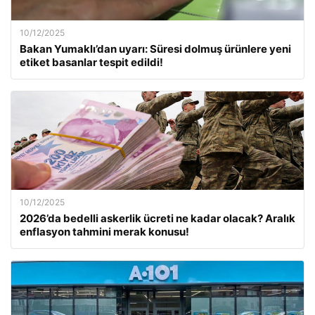
10/12/2025
Bakan Yumaklı’dan uyarı: Süresi dolmuş ürünlere yeni
etiket basanlar tespit edildi!
10/12/2025
2026’da bedelli askerlik ücreti ne kadar olacak? Aralık
enflasyon tahmini merak konusu!