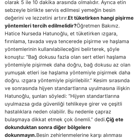
olarak 5 ile 10 dakika arasında olmalıdır. Ayrıca etin
sebzeyle birlikte servis edilmesi yemeğin besin
değerini ve lezzetini artırır.
Et tüketirken hangi pişirme
yöntemleri tercih edilmelidir?
Öğretmen Bakınız.
Hatice Nurseda Hatunoğlu, et tüketirken ızgara,
fırınlama, tavada veya tencerede pişirme ve haşlama
yöntemlerinin kullanılabileceğini belirterek, şöyle
konuştu: “Bağ dokusu fazla olan sert etleri haşlama
yöntemiyle pişirmek daha doğru, bağ dokusu az olan
yumuşak etleri ise haşlama yöntemiyle pişirmek daha
doğru. ızgara yöntemiyle pişirilebilir.” Kesim sırasında
ve sonrasında hijyen standartlarına uyulmasına ilişkin
Hatunoğlu, şunları söyledi: “Hijyen standartlarına
uyulmazsa gıda güvenliği tehlikeye girer ve çeşitli
hastalıklara neden olabilir. Bu nedenle çapraz
bulaşmaya dikkat etmek çok önemli.” dedi.
Çiğ ete
dokunduktan sonra diğer bölgelere
dokunmayın.
Besin zehirlenmelerine karşı alınması