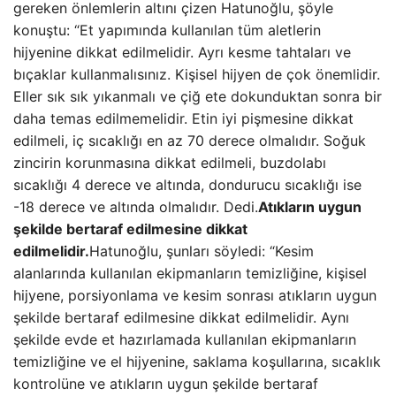
gereken önlemlerin altını çizen Hatunoğlu, şöyle
konuştu: “Et yapımında kullanılan tüm aletlerin
hijyenine dikkat edilmelidir. Ayrı kesme tahtaları ve
bıçaklar kullanmalısınız. Kişisel hijyen de çok önemlidir.
Eller sık ​​sık yıkanmalı ve çiğ ete dokunduktan sonra bir
daha temas edilmemelidir. Etin iyi pişmesine dikkat
edilmeli, iç sıcaklığı en az 70 derece olmalıdır. Soğuk
zincirin korunmasına dikkat edilmeli, buzdolabı
sıcaklığı 4 derece ve altında, dondurucu sıcaklığı ise
-18 derece ve altında olmalıdır. Dedi.
Atıkların uygun
şekilde bertaraf edilmesine dikkat
edilmelidir.
Hatunoğlu, şunları söyledi: “Kesim
alanlarında kullanılan ekipmanların temizliğine, kişisel
hijyene, porsiyonlama ve kesim sonrası atıkların uygun
şekilde bertaraf edilmesine dikkat edilmelidir. Aynı
şekilde evde et hazırlamada kullanılan ekipmanların
temizliğine ve el hijyenine, saklama koşullarına, sıcaklık
kontrolüne ve atıkların uygun şekilde bertaraf