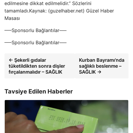
edilmesine dikkat edilmelidir.” Sözlerini
tamamladı.Kaynak: (guzelhaber.net) Güzel Haber
Masası
—–Sponsorlu Bağlantılar—–
—–Sponsorlu Bağlantılar—–
← Şekerli gıdalar
Kurban Bayramı'nda
tüketildikten sonra dişler
sağlıklı beslenme –
fırçalanmalıdır – SAĞLIK
SAĞLIK →
Tavsiye Edilen Haberler