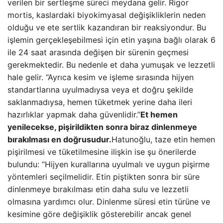
verilen bir sertleşme süreci meydana gelir. Rigor
mortis, kaslardaki biyokimyasal değişikliklerin neden
olduğu ve ete sertlik kazandıran bir reaksiyondur. Bu
işlemin gerçekleşebilmesi için etin yaşına bağlı olarak 6
ile 24 saat arasında değişen bir sürenin geçmesi
gerekmektedir. Bu nedenle et daha yumuşak ve lezzetli
hale gelir. “Ayrıca kesim ve işleme sırasında hijyen
standartlarına uyulmadıysa veya et doğru şekilde
saklanmadıysa, hemen tüketmek yerine daha ileri
hazırlıklar yapmak daha güvenlidir.”
Et hemen
yenilecekse, pişirildikten sonra biraz dinlenmeye
bırakılması en doğrusudur.
Hatunoğlu, taze etin hemen
pişirilmesi ve tüketilmesine ilişkin ise şu önerilerde
bulundu: “Hijyen kurallarına uyulmalı ve uygun pişirme
yöntemleri seçilmelidir. Etin piştikten sonra bir süre
dinlenmeye bırakılması etin daha sulu ve lezzetli
olmasına yardımcı olur. Dinlenme süresi etin türüne ve
kesimine göre değişiklik gösterebilir ancak genel