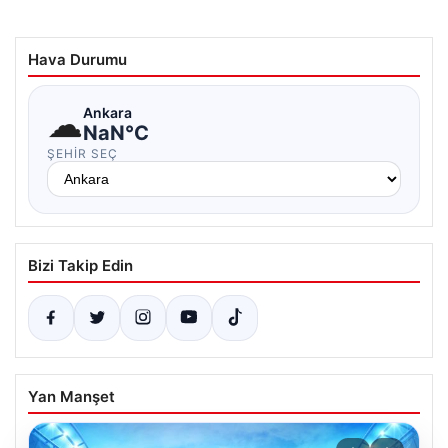
Hava Durumu
☁
Ankara
NaN°C
ŞEHIR SEÇ
Bizi Takip Edin
Yan Manşet