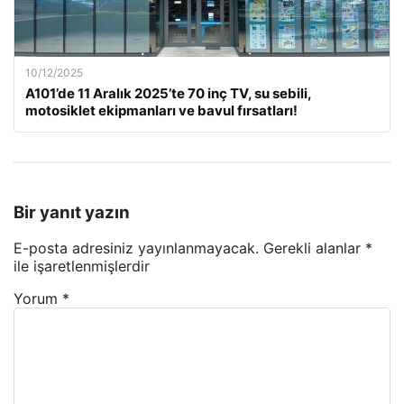
10/12/2025
A101’de 11 Aralık 2025’te 70 inç TV, su sebili,
motosiklet ekipmanları ve bavul fırsatları!
Bir yanıt yazın
E-posta adresiniz yayınlanmayacak.
Gerekli alanlar
*
ile işaretlenmişlerdir
Yorum
*