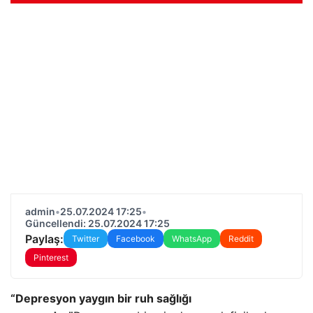
admin
•
25.07.2024 17:25
•
Güncellendi: 25.07.2024 17:25
Paylaş:
Twitter
Facebook
WhatsApp
Reddit
Pinterest
“Depresyon yaygın bir ruh sağlığı