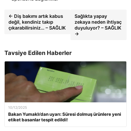
← Diş bakımı artık kabus
Sağlıkta yapay
değil, kendiniz takıp
zekaya neden ihtiyaç
çıkarabilirsiniz… – SAĞLIK
duyuluyor? – SAĞLIK
→
Tavsiye Edilen Haberler
10/12/2025
Bakan Yumaklı’dan uyarı: Süresi dolmuş ürünlere yeni
etiket basanlar tespit edildi!