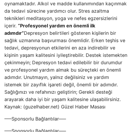
oynamaktadır. Alkol ve madde kullanımından kaçınmak
da tedavi sürecine yardımcı olur. Stres azaltma
teknikleri meditasyon, yoga ve nefes egzersizlerini
içerir.
“Profesyonel yardım en önemli ilk
adımdır”
Depresyon belirtileri gösteren kişilerin bir
sağlık uzmanına başvurması önemlidir. Erken teşhis ve
tedavi, depresyonun etkilerini en aza indirebilir ve
kişinin yaşam kalitesini iyileştirebilir. Destek istemekten
çekinmeyin; Depresyon tedavi edilebilir bir durumdur
ve profesyonel yardım almak bu süreçteki en önemli
adımdır. Unutmayın, yalnız değilsiniz ve yardım
istemek bir zayıflık işareti değil, önemli bir adımdır.
Sağlığınızı ve refahınızı geliştirin; Gerekli desteği
arayarak daha iyi bir yaşam kalitesine ulaşabilirsiniz.
Kaynak: (guzelhaber.net) Güzel Haber Masası
—–Sponsorlu Bağlantılar—–
—–Sponsorlu Bağlantılar—–