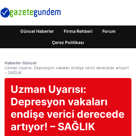
Güncel Haberler
Firma Rehberi
Forum
Çerez Politikası
Haberler
›
Güncel
›
Uzman Uyarısı: Depresyon vakaları endişe verici derecede artıyor!
– SAĞLIK
Uzman Uyarısı:
Depresyon vakaları
endişe verici derecede
artıyor! – SAĞLIK