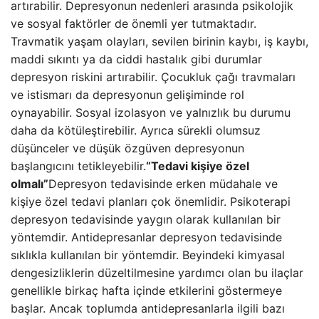
artırabilir. Depresyonun nedenleri arasında psikolojik
ve sosyal faktörler de önemli yer tutmaktadır.
Travmatik yaşam olayları, sevilen birinin kaybı, iş kaybı,
maddi sıkıntı ya da ciddi hastalık gibi durumlar
depresyon riskini artırabilir. Çocukluk çağı travmaları
ve istismarı da depresyonun gelişiminde rol
oynayabilir. Sosyal izolasyon ve yalnızlık bu durumu
daha da kötüleştirebilir. Ayrıca sürekli olumsuz
düşünceler ve düşük özgüven depresyonun
başlangıcını tetikleyebilir.
“Tedavi kişiye özel
olmalı”
Depresyon tedavisinde erken müdahale ve
kişiye özel tedavi planları çok önemlidir. Psikoterapi
depresyon tedavisinde yaygın olarak kullanılan bir
yöntemdir. Antidepresanlar depresyon tedavisinde
sıklıkla kullanılan bir yöntemdir. Beyindeki kimyasal
dengesizliklerin düzeltilmesine yardımcı olan bu ilaçlar
genellikle birkaç hafta içinde etkilerini göstermeye
başlar. Ancak toplumda antidepresanlarla ilgili bazı