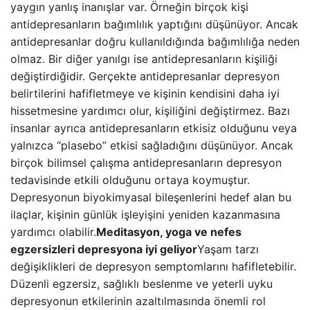
yaygın yanlış inanışlar var. Örneğin birçok kişi
antidepresanların bağımlılık yaptığını düşünüyor. Ancak
antidepresanlar doğru kullanıldığında bağımlılığa neden
olmaz. Bir diğer yanılgı ise antidepresanların kişiliği
değiştirdiğidir. Gerçekte antidepresanlar depresyon
belirtilerini hafifletmeye ve kişinin kendisini daha iyi
hissetmesine yardımcı olur, kişiliğini değiştirmez. Bazı
insanlar ayrıca antidepresanların etkisiz olduğunu veya
yalnızca “plasebo” etkisi sağladığını düşünüyor. Ancak
birçok bilimsel çalışma antidepresanların depresyon
tedavisinde etkili olduğunu ortaya koymuştur.
Depresyonun biyokimyasal bileşenlerini hedef alan bu
ilaçlar, kişinin günlük işleyişini yeniden kazanmasına
yardımcı olabilir.
Meditasyon, yoga ve nefes
egzersizleri depresyona iyi geliyor
Yaşam tarzı
değişiklikleri de depresyon semptomlarını hafifletebilir.
Düzenli egzersiz, sağlıklı beslenme ve yeterli uyku
depresyonun etkilerinin azaltılmasında önemli rol