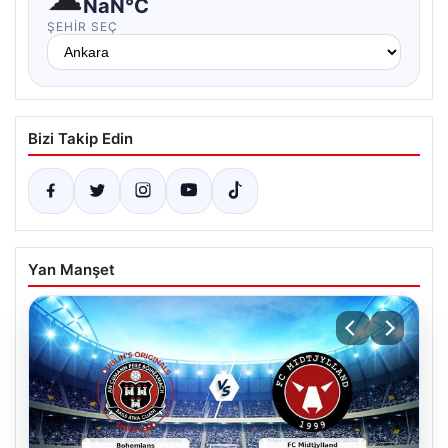
NaN°C
ŞEHIR SEÇ
Bizi Takip Edin
Yan Manşet