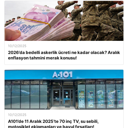
10/12/2025
2026’da bedelli askerlik ücreti ne kadar olacak? Aralık
enflasyon tahmini merak konusu!
10/12/2025
A101’de 11 Aralık 2025’te 70 inç TV, su sebili,
motosiklet ekipmanları ve bavul fırsatları!