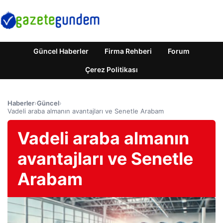
Güncel Haberler
Firma Rehberi
Forum
Çerez Politikası
Haberler
›
Güncel
›
Vadeli araba almanın avantajları ve Senetle Arabam
Vadeli araba almanın
avantajları ve Senetle
Arabam