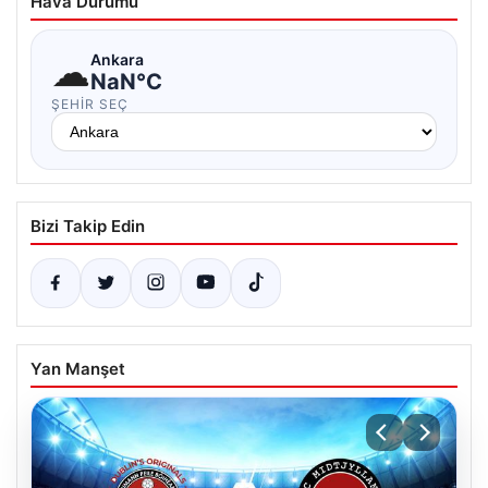
Hava Durumu
☁
Ankara
NaN°C
ŞEHIR SEÇ
Bizi Takip Edin
Yan Manşet