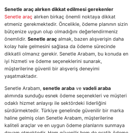
Senetle araç alırken dikkat edilmesi gerekenler
Senetle araç
alırken birkaç önemli noktaya dikkat
etmeniz gerekmektedir. Öncelikle, ödeme planının sizin
bütçenize uygun olup olmadığını değerlendirmeniz
önemlidir.
Senetle araç
almak, bazen alışverişin daha
kolay hale gelmesini sağlasa da ödeme sürecinde
dikkatli olmanız gerekir. Senetle Arabam, bu konuda en
iyi hizmeti ve ödeme seçeneklerini sunarak,
müşterilerine güvenli bir alışveriş deneyimi
yaşatmaktadır.
Senetle Arabam,
senetle araba
ve
vadeli araba
alımında sunduğu esnek ödeme seçenekleri ve müşteri
odaklı hizmet anlayışı ile sektördeki liderliğini
sürdürmektedir. Türkiye genelinde güvenilir bir marka
haline gelmiş olan Senetle Arabam, müşterilerine
kaliteli araçlar ve en uygun ödeme planlarını sunmaya
devam etmektedir. Hem güvenilir hem de pratik ödeme