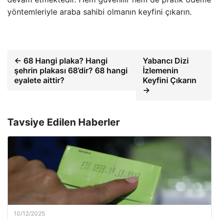
yöntemleriyle araba sahibi olmanın keyfini çıkarın.
← 68 Hangi plaka? Hangi
Yabancı Dizi
şehrin plakası 68’dir? 68 hangi
İzlemenin
eyalete aittir?
Keyfini Çıkarın
→
Tavsiye Edilen Haberler
10/12/2025