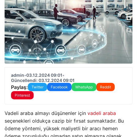
admin
•
03.12.2024 09:01
•
Güncellendi: 03.12.2024 09:01
Paylaş:
Twitter
Facebook
WhatsApp
Reddit
Pinterest
Vadeli araba almayı düşünenler için
vadeli araba
seçenekleri oldukça cazip bir fırsat sunmaktadır. Bu
ödeme yöntemi, yüksek maliyetli bir aracı hemen
ödeme zorunluluğu olmadan satın almanıza olanak