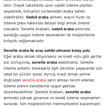
tanır. Düşük taksitlerle uzun vadeli ödeme planları
sayesinde, bütçenizi zorlamadan araba sahibi
olabilirsiniz.
Vadeli araba
alırken, aracın fiyatı ve
ödeme planı hakkında detaylı bilgi almak önemli
olacaktır. Senetle Arabam,
vadeli araba
alımında
sunduğu uygun ödeme seçenekleri ile müşterilerine
kolaylık sağlamaktadır.
Senetle araba ile araç sahibi olmanın kolay yolu
Eğer araba almak istiyorsanız ve kredi notu gibi şartlar
sizi zorluyorsa,
senetle araba
alabilirsiniz. Senetle
ödeme sistemi, bankalarla ilgili sıkıntılar yaşayanlar için
ideal bir çözüm sunar. Ayrıca, kredi almak yerine
doğrudan
senetle araba
satın almayı tercih edenler,
ödeme planını kendilerine uygun şekilde
düzenleyebilirler. Senetle Arabam,
senetle araba
alımında yüksek güvence ve esnek ödeme seçenekleri
sunarak, tüm müşterilerinin memnuniyetini kazanmıştır.