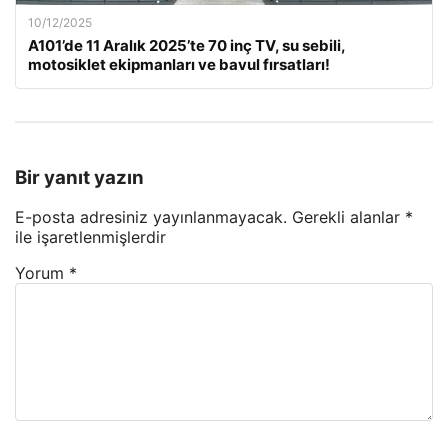
10/12/2025
A101’de 11 Aralık 2025’te 70 inç TV, su sebili,
motosiklet ekipmanları ve bavul fırsatları!
Bir yanıt yazın
E-posta adresiniz yayınlanmayacak.
Gerekli alanlar
*
ile işaretlenmişlerdir
Yorum
*