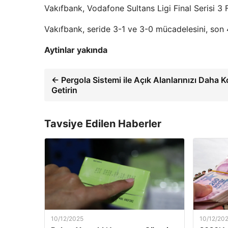
Vakıfbank, Vodafone Sultans Ligi Final Serisi 
Vakıfbank, seride 3-1 ve 3-0 mücadelesini, son 
Aytinlar yakında
← Pergola Sistemi ile Açık Alanlarınızı Daha K
Getirin
Tavsiye Edilen Haberler
10/12/2025
10/12/20