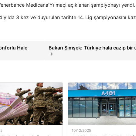
3 Fenerbahce Medicana'Yı maçı açıklanan şampiyonayı yendi.
4 yılda 3 kez ve duyurulan tarihte 14. Lig şampiyonasını kaz
onforlu Hale
Bakan Şimşek: Türkiye hala cazip bir 
→
25
10/12/2025