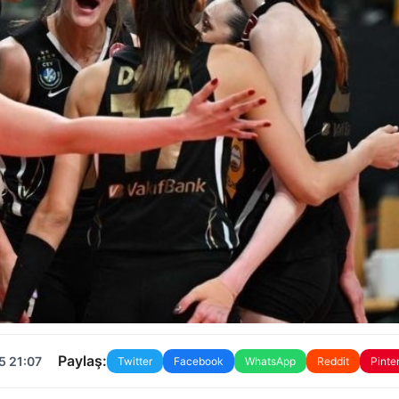
Paylaş:
5 21:07
Twitter
Facebook
WhatsApp
Reddit
Pinte