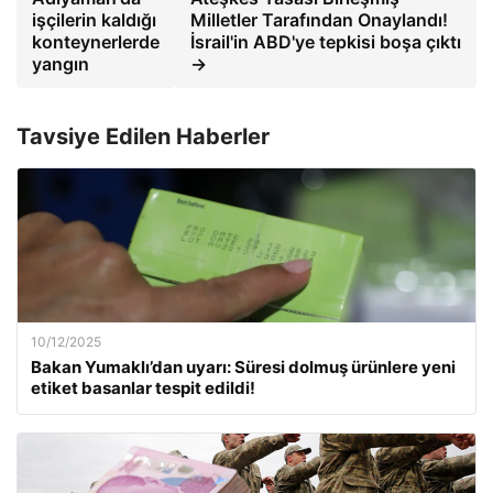
işçilerin kaldığı
Milletler Tarafından Onaylandı!
konteynerlerde
İsrail'in ABD'ye tepkisi boşa çıktı
yangın
→
Tavsiye Edilen Haberler
10/12/2025
Bakan Yumaklı’dan uyarı: Süresi dolmuş ürünlere yeni
etiket basanlar tespit edildi!