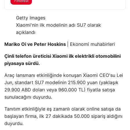
Pinterest
Getty Images
Xiaomi'nin ilk modelinin adı SU7 olarak
açıklandı
Mariko Oi ve Peter Hoskins
| Ekonomi muhabirleri
Çinli telefon üreticisi Xiaomi ilk elektrikli otomobilini
piyasaya sürdü.
Araç lansmanı etkinliğinde konuşan Xiaomi CEO'su Lei
Jun, standart SU7 modelinin 215.900 yuan (yaklaşık
29.900 ABD doları veya 960.000 TL) fiyatla satışa
sunulacağını duyurdu.
Tanıtım etkinliğiyle eş zamanlı olarak online satışa da
başlayan firma, ilk 27 dakikada 50.000 sipariş aldığını
duyurdu.