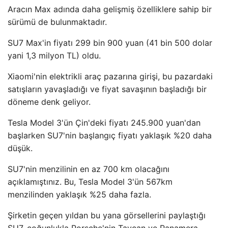
Aracın Max adında daha gelişmiş özelliklere sahip bir
sürümü de bulunmaktadır.
SU7 Max'in fiyatı 299 bin 900 yuan (41 bin 500 dolar
yani 1,3 milyon TL) oldu.
Xiaomi'nin elektrikli araç pazarına girişi, bu pazardaki
satışların yavaşladığı ve fiyat savaşının başladığı bir
döneme denk geliyor.
Tesla Model 3'ün Çin'deki fiyatı 245.900 yuan'dan
başlarken SU7'nin başlangıç ​​fiyatı yaklaşık %20 daha
düşük.
SU7'nin menzilinin en az 700 km olacağını
açıklamıştınız. Bu, Tesla Model 3'ün 567km
menzilinden yaklaşık %25 daha fazla.
Şirketin geçen yıldan bu yana görsellerini paylaştığı