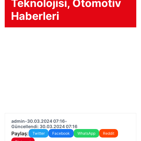
Teknolojisi, Otomotiv
Haberleri
admin
•
30.03.2024 07:16
•
Güncellendi: 30.03.2024 07:16
Paylaş:
Twitter
Facebook
WhatsApp
Reddit