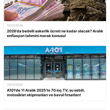
10/12/2025
2026’da bedelli askerlik ücreti ne kadar olacak? Aralık
enflasyon tahmini merak konusu!
10/12/2025
A101’de 11 Aralık 2025’te 70 inç TV, su sebili,
motosiklet ekipmanları ve bavul fırsatları!