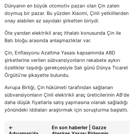
Dünyanın en büyük otomotiv pazarı olan Çin zaten
doymuş bir pazar. Bu yüzden Xiaomi, Çinli yetkililerden
onay alabilen az sayıdaki şirketten biriydi.
Öte yandan elektrikli araç ithalatı konusunda Çin ile
Batı bloğu arasında anlaşmazlıklar var.
Çin, Enflasyonu Azaltma Yasası kapsamında ABD
şirketlerine verilen sübvansiyonların rekabete aykırı
özellikler taşıdığı gerekçesiyle Salı günü Dünya Ticaret
Örgütü'ne şikayette bulundu.
Avrupa Birliği, Çin hükümeti tarafından sağlanan
sübvansiyonların Çinli elektrikli araç üreticilerinin AB'de
daha düşük fiyatlarla satış yapmasına olanak sağladığı
yönündeki iddiaları araştırmak için soruşturma başlattı.
←
En son haberler | Gazze
Adıyaman'da
Ateşkes Yasası Birleşmiş