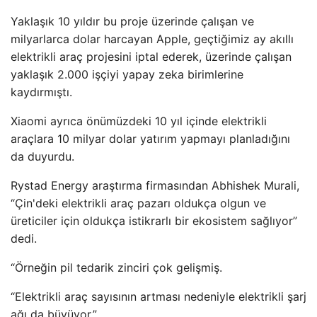
Yaklaşık 10 yıldır bu proje üzerinde çalışan ve
milyarlarca dolar harcayan Apple, geçtiğimiz ay akıllı
elektrikli araç projesini iptal ederek, üzerinde çalışan
yaklaşık 2.000 işçiyi yapay zeka birimlerine
kaydırmıştı.
Xiaomi ayrıca önümüzdeki 10 yıl içinde elektrikli
araçlara 10 milyar dolar yatırım yapmayı planladığını
da duyurdu.
Rystad Energy araştırma firmasından Abhishek Murali,
“Çin'deki elektrikli araç pazarı oldukça olgun ve
üreticiler için oldukça istikrarlı bir ekosistem sağlıyor”
dedi.
“Örneğin pil tedarik zinciri çok gelişmiş.
“Elektrikli araç sayısının artması nedeniyle elektrikli şarj
ağı da büyüyor.”