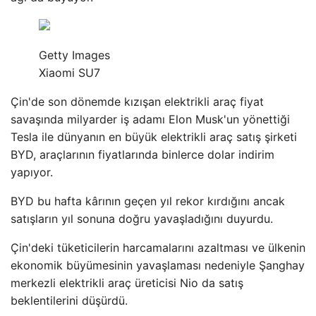
Getty Images
Xiaomi SU7
Çin'de son dönemde kızışan elektrikli araç fiyat
savaşında milyarder iş adamı Elon Musk'un yönettiği
Tesla ile dünyanın en büyük elektrikli araç satış şirketi
BYD, araçlarının fiyatlarında binlerce dolar indirim
yapıyor.
BYD bu hafta kârının geçen yıl rekor kırdığını ancak
satışların yıl sonuna doğru yavaşladığını duyurdu.
Çin'deki tüketicilerin harcamalarını azaltması ve ülkenin
ekonomik büyümesinin yavaşlaması nedeniyle Şanghay
merkezli elektrikli araç üreticisi Nio da satış
beklentilerini düşürdü.