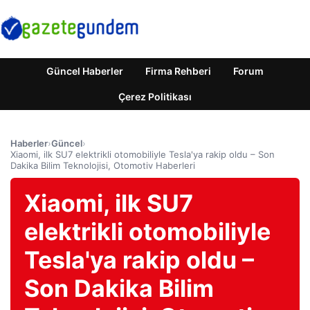
Güncel Haberler
Firma Rehberi
Forum
Çerez Politikası
Haberler
›
Güncel
›
Xiaomi, ilk SU7 elektrikli otomobiliyle Tesla'ya rakip oldu – Son
Dakika Bilim Teknolojisi, Otomotiv Haberleri
Xiaomi, ilk SU7
elektrikli otomobiliyle
Tesla'ya rakip oldu –
Son Dakika Bilim