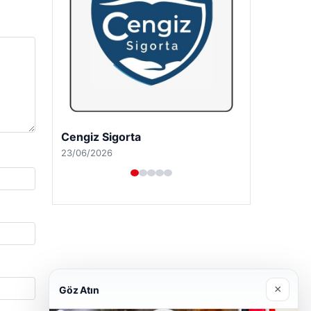
Hastaş Beton
26/05/2026
×
Göz Atın