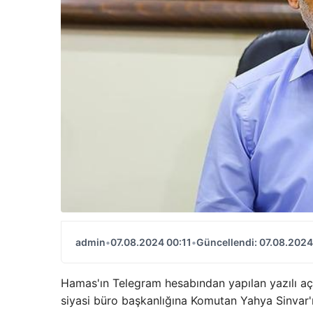
admin
•
07.08.2024 00:11
•
Güncellendi: 07.08.2024
Hamas'ın Telegram hesabından yapılan yazılı açı
siyasi büro başkanlığına Komutan Yahya Sinvar'ı s