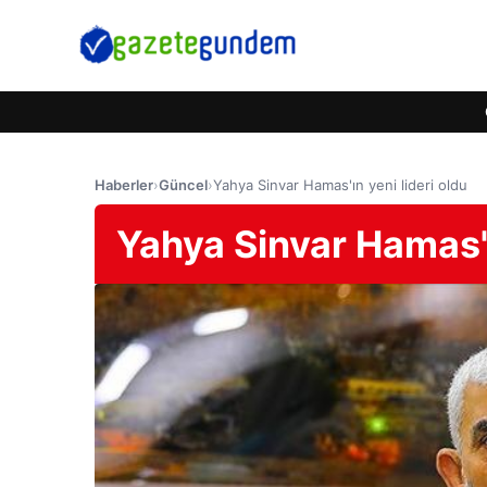
Haberler
›
Güncel
›
Yahya Sinvar Hamas'ın yeni lideri oldu
Yahya Sinvar Hamas'ı