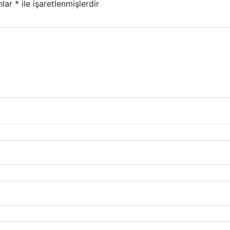
nlar
*
ile işaretlenmişlerdir