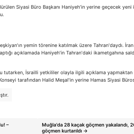
ürülen Siyasi Büro Başkanı Haniyeh'in yerine geçecek yeni 
u.
şkiyan'ın yemin törenine katılmak üzere Tahran'daydı. İran
ptığı açıklamada Haniyeh'in Tahran'daki ikametgahına sald
 tutarken, İsrailli yetkililer olayla ilgili açıklama yapmaktan
onseyi tarafından Halid Meşal'in yerine Hamas Siyasi Büro
tır.
u! –
Muğla'da 28 kaçak göçmen yakalandı, 2
göçmen kurtarıldı →