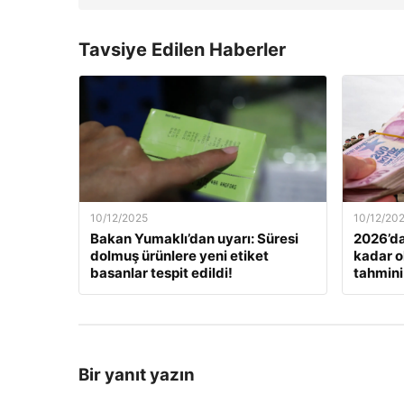
Tavsiye Edilen Haberler
10/12/2025
10/12/20
Bakan Yumaklı’dan uyarı: Süresi
2026’da
dolmuş ürünlere yeni etiket
kadar o
basanlar tespit edildi!
tahmini
Bir yanıt yazın