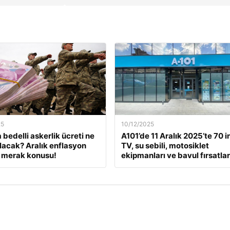
25
10/12/2025
 bedelli askerlik ücreti ne
A101’de 11 Aralık 2025’te 70 i
lacak? Aralık enflasyon
TV, su sebili, motosiklet
 merak konusu!
ekipmanları ve bavul fırsatlar