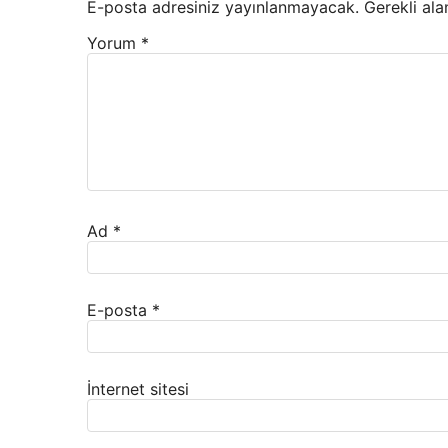
E-posta adresiniz yayınlanmayacak.
Gerekli ala
Yorum
*
Ad
*
E-posta
*
İnternet sitesi