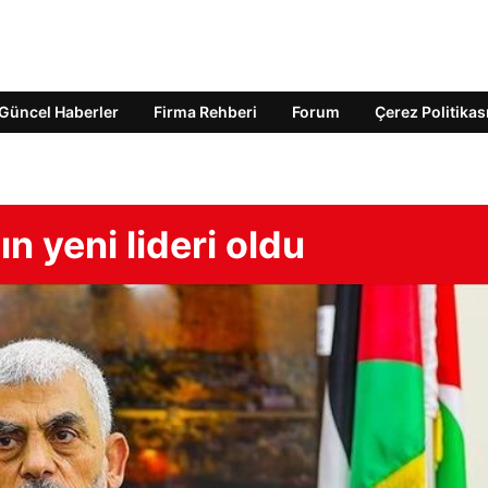
Güncel Haberler
Firma Rehberi
Forum
Çerez Politikas
n yeni lideri oldu