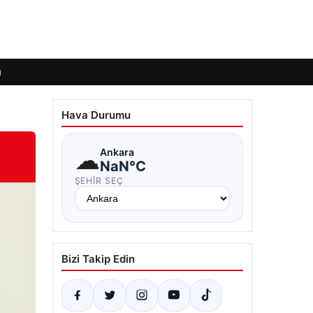
ı
Hava Durumu
☁
Ankara
NaN°C
ŞEHIR SEÇ
Bizi Takip Edin