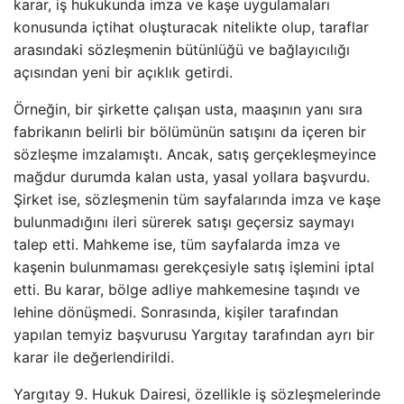
karar, iş hukukunda imza ve kaşe uygulamaları
konusunda içtihat oluşturacak nitelikte olup, taraflar
arasındaki sözleşmenin bütünlüğü ve bağlayıcılığı
açısından yeni bir açıklık getirdi.
Örneğin, bir şirkette çalışan usta, maaşının yanı sıra
fabrikanın belirli bir bölümünün satışını da içeren bir
sözleşme imzalamıştı. Ancak, satış gerçekleşmeyince
mağdur durumda kalan usta, yasal yollara başvurdu.
Şirket ise, sözleşmenin tüm sayfalarında imza ve kaşe
bulunmadığını ileri sürerek satışı geçersiz saymayı
talep etti. Mahkeme ise, tüm sayfalarda imza ve
kaşenin bulunmaması gerekçesiyle satış işlemini iptal
etti. Bu karar, bölge adliye mahkemesine taşındı ve
lehine dönüşmedi. Sonrasında, kişiler tarafından
yapılan temyiz başvurusu Yargıtay tarafından ayrı bir
karar ile değerlendirildi.
Yargıtay 9. Hukuk Dairesi, özellikle iş sözleşmelerinde