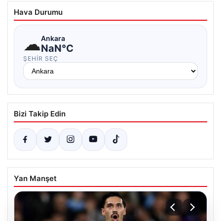
Hava Durumu
☁
Ankara
NaN°C
ŞEHIR SEÇ
Bizi Takip Edin
Yan Manşet