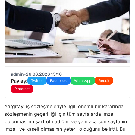
admin
•
26.06.2026 15:16
Paylaş:
Twitter
Facebook
WhatsApp
Reddit
Pinterest
Yargıtay, iş sözleşmeleriyle ilgili önemli bir kararında,
sözleşmenin geçerliliği için tüm sayfalarda imza
bulunmasının şart olmadığını ve yalnızca son sayfanın
imzalı ve kaşeli olmasının yeterli olduğunu belirtti. Bu