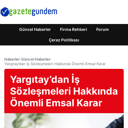
Güncel Haberler
Firma Rehberi
Forum
Çerez Politikası
Haberler
›
Güncel Haberler
›
Yargıtay’dan İş Sözleşmeleri Hakkında Önemli Emsal Karar
Yargıtay’dan İş
Sözleşmeleri Hakkında
Önemli Emsal Karar