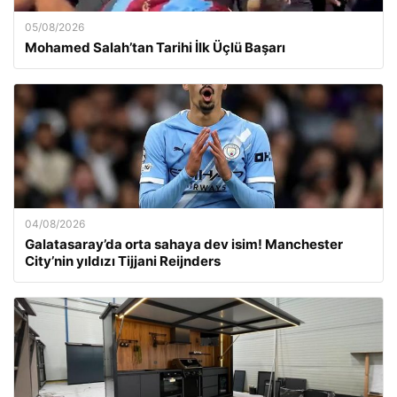
05/08/2026
Mohamed Salah’tan Tarihi İlk Üçlü Başarı
04/08/2026
Galatasaray’da orta sahaya dev isim! Manchester
City’nin yıldızı Tijjani Reijnders