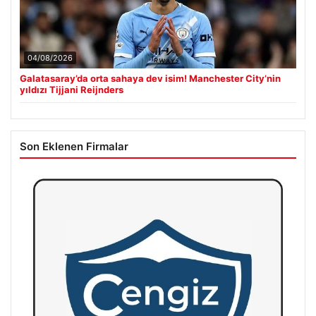
04/08/2026
Galatasaray’da orta sahaya dev isim! Manchester City’nin
yıldızı Tijjani Reijnders
Son Eklenen Firmalar