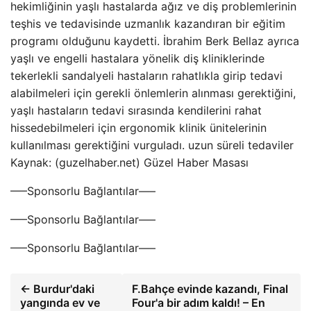
hekimliğinin yaşlı hastalarda ağız ve diş problemlerinin
teşhis ve tedavisinde uzmanlık kazandıran bir eğitim
programı olduğunu kaydetti. İbrahim Berk Bellaz ayrıca
yaşlı ve engelli hastalara yönelik diş kliniklerinde
tekerlekli sandalyeli hastaların rahatlıkla girip tedavi
alabilmeleri için gerekli önlemlerin alınması gerektiğini,
yaşlı hastaların tedavi sırasında kendilerini rahat
hissedebilmeleri için ergonomik klinik ünitelerinin
kullanılması gerektiğini vurguladı. uzun süreli tedaviler
Kaynak: (guzelhaber.net) Güzel Haber Masası
—–Sponsorlu Bağlantılar—–
—–Sponsorlu Bağlantılar—–
—–Sponsorlu Bağlantılar—–
← Burdur'daki
F.Bahçe evinde kazandı, Final
yangında ev ve
Four'a bir adım kaldı! – En