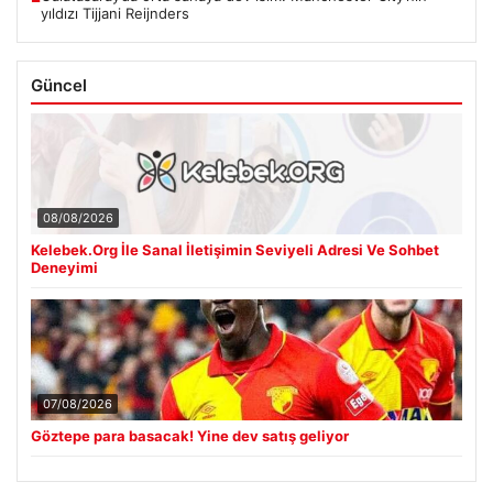
yıldızı Tijjani Reijnders
Güncel
08/08/2026
Kelebek.Org İle Sanal İletişimin Seviyeli Adresi Ve Sohbet
Deneyimi
07/08/2026
Göztepe para basacak! Yine dev satış geliyor