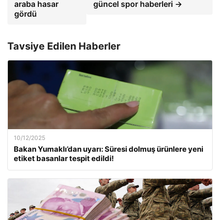
araba hasar
güncel spor haberleri →
gördü
Tavsiye Edilen Haberler
10/12/2025
Bakan Yumaklı’dan uyarı: Süresi dolmuş ürünlere yeni
etiket basanlar tespit edildi!