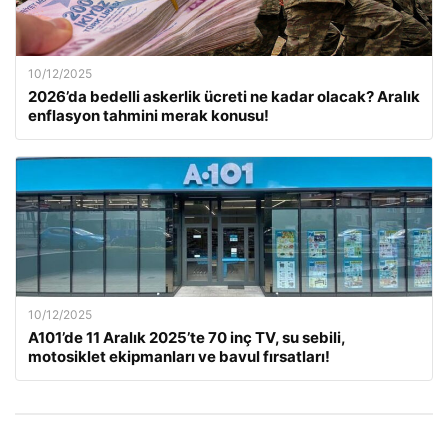
10/12/2025
2026’da bedelli askerlik ücreti ne kadar olacak? Aralık
enflasyon tahmini merak konusu!
10/12/2025
A101’de 11 Aralık 2025’te 70 inç TV, su sebili,
motosiklet ekipmanları ve bavul fırsatları!