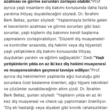
azalması ve görme sorunları zorlayıcı olabilir.”
Prof
ayrıca yaşlı insanların diş bakımı konusunda daha fazla
yardıma ihtiyaç duyabileceğini söyledi. Dr. İbrahim
Berk Bellaz, şunları söyledi: “Yaşlanmayla birlikte gelen
el becerisinin azalması ve görme sorunları gibi bazı
sorunlar, yaşlı kişilerin diş bakımını kendi başlarına
yapmalarını zorlaştırabiliyor. “Düzenli diş muayeneleri
ve kontroller sırasında, diş hekimi veya diş hijyenisti
yaşlı yetişkinlere diş bakımı konusunda ihtiyaç
duydukları yardım ve eğitimi sağlayabilir.” Dedi.
“Yaşlı
yetişkinlerin yılda en az iki kez diş hekimi muayenesi
ve muayenesinden geçmesi tavsiye ediliyor.”
Prof.
ayrıca diş hekimlerinin yaşlılarda ağız kuruluğu gibi
sorunlara özel beslenme önerileri, ağız hijyeni teknikleri
ve çözümler sunabileceğinin altını çizdi. Dr. İbrahim
Berk Bellaz, şunları söyledi: “Yaşlıların yılda en az iki
kez diş muayenesi ve check-up yaptırmaları öneriliyor.
“Diş eti hastalığı veya diyabet gibi kronik rahatsızlıkları