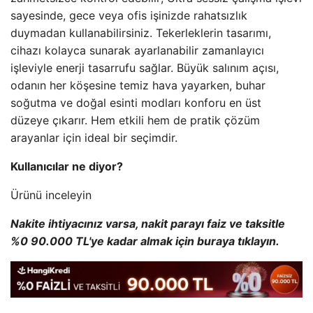
sayesinde, gece veya ofis işinizde rahatsızlık
duymadan kullanabilirsiniz. Tekerleklerin tasarımı,
cihazı kolayca sunarak ayarlanabilir zamanlayıcı
işleviyle enerji tasarrufu sağlar. Büyük salınım açısı,
odanın her köşesine temiz hava yayarken, buhar
soğutma ve doğal esinti modları konforu en üst
düzeye çıkarır. Hem etkili hem de pratik çözüm
arayanlar için ideal bir seçimdir.
Kullanıcılar ne diyor?
Ürünü inceleyin
Nakite ihtiyacınız varsa, nakit parayı faiz ve taksitle
%0 90.000 TL'ye kadar almak için buraya tıklayın.