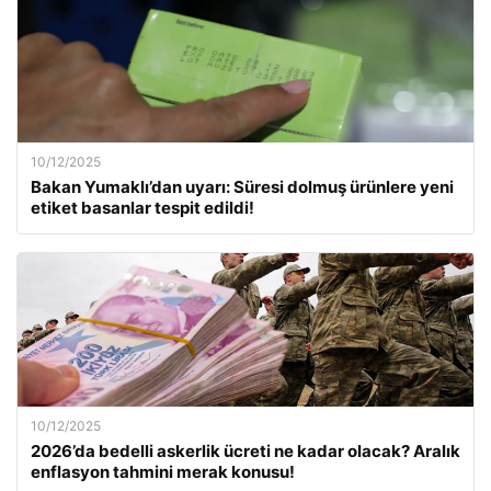
10/12/2025
Bakan Yumaklı’dan uyarı: Süresi dolmuş ürünlere yeni
etiket basanlar tespit edildi!
10/12/2025
2026’da bedelli askerlik ücreti ne kadar olacak? Aralık
enflasyon tahmini merak konusu!