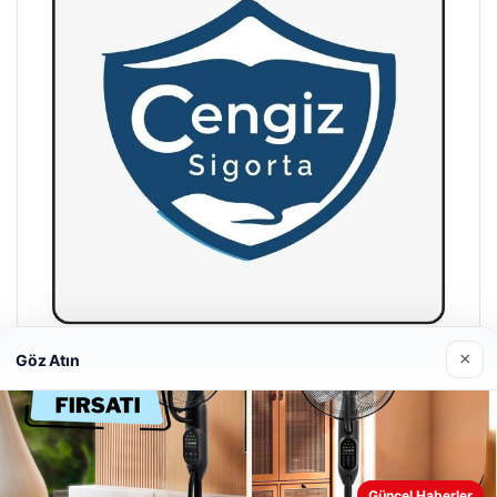
×
Göz Atın
Hastaş Beton
26/05/2026
Güncel Haberler