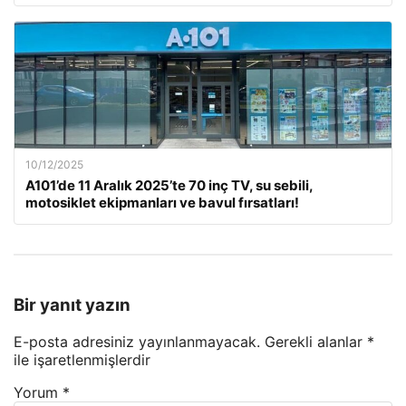
10/12/2025
A101’de 11 Aralık 2025’te 70 inç TV, su sebili,
motosiklet ekipmanları ve bavul fırsatları!
Bir yanıt yazın
E-posta adresiniz yayınlanmayacak.
Gerekli alanlar
*
ile işaretlenmişlerdir
Yorum
*