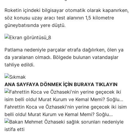
Roketin içindeki bilgisayar otomatik olarak kapanırken,
söz konusu uzay aracı test alanının 1,5 kilometre
güneybatısında yere düştü.
Patlama nedeniyle parçalar etrafa dağılırken, ölen ya
da yaralanan olmadı. Bölgede bulunan vatandaşlar
tahliye edildi.
ANA SAYFAYA DÖNMEK İÇİN BURAYA TIKLAYIN
Fahrettin Koca ve Özhaseki'nin yerine geçecek iki isim
belli oldu! Murat Kurum ve Kemal Memi? Soğlu…