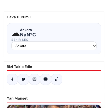
Hava Durumu
☁
Ankara
NaN°C
ŞEHIR SEÇ
Bizi Takip Edin
Yan Manşet