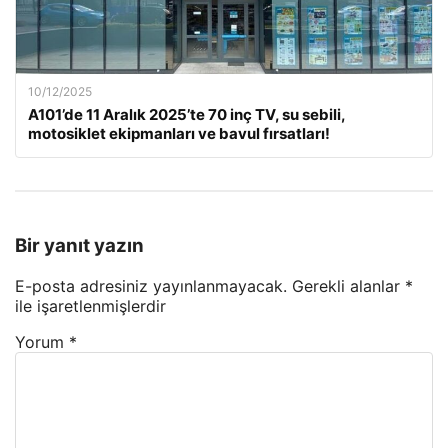
10/12/2025
A101’de 11 Aralık 2025’te 70 inç TV, su sebili,
motosiklet ekipmanları ve bavul fırsatları!
Bir yanıt yazın
E-posta adresiniz yayınlanmayacak.
Gerekli alanlar
*
ile işaretlenmişlerdir
Yorum
*