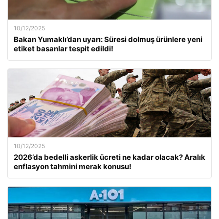
10/12/2025
Bakan Yumaklı’dan uyarı: Süresi dolmuş ürünlere yeni
etiket basanlar tespit edildi!
10/12/2025
2026’da bedelli askerlik ücreti ne kadar olacak? Aralık
enflasyon tahmini merak konusu!