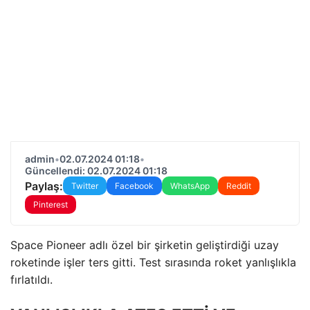
admin
•
02.07.2024 01:18
•
Güncellendi: 02.07.2024 01:18
Paylaş:
Twitter
Facebook
WhatsApp
Reddit
Pinterest
Space Pioneer adlı özel bir şirketin geliştirdiği uzay
roketinde işler ters gitti. Test sırasında roket yanlışlıkla
fırlatıldı.