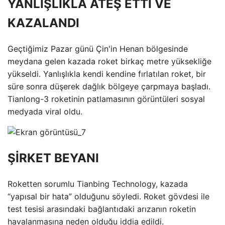
YANLIŞLIKLA ATEŞ ETTİ VE
KAZALANDI
Geçtiğimiz Pazar günü Çin'in Henan bölgesinde
meydana gelen kazada roket birkaç metre yüksekliğe
yükseldi. Yanlışlıkla kendi kendine fırlatılan roket, bir
süre sonra düşerek dağlık bölgeye çarpmaya başladı.
Tianlong-3 roketinin patlamasının görüntüleri sosyal
medyada viral oldu.
ŞİRKET BEYANI
Roketten sorumlu Tianbing Technology, kazada
“yapısal bir hata” olduğunu söyledi. Roket gövdesi ile
test tesisi arasındaki bağlantıdaki arızanın roketin
havalanmasına neden olduğu iddia edildi.