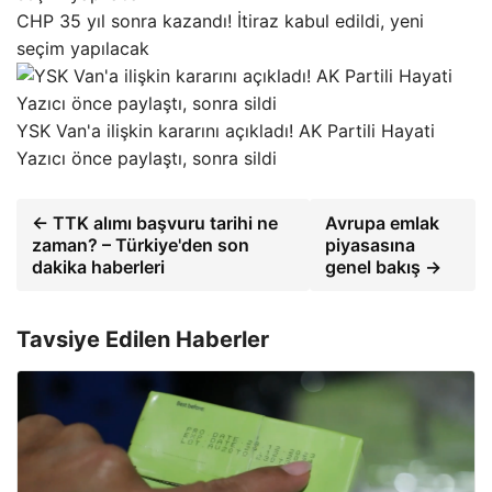
CHP 35 yıl sonra kazandı! İtiraz kabul edildi, yeni
seçim yapılacak
YSK Van'a ilişkin kararını açıkladı! AK Partili Hayati
Yazıcı önce paylaştı, sonra sildi
← TTK alımı başvuru tarihi ne
Avrupa emlak
zaman? – Türkiye'den son
piyasasına
dakika haberleri
genel bakış →
Tavsiye Edilen Haberler