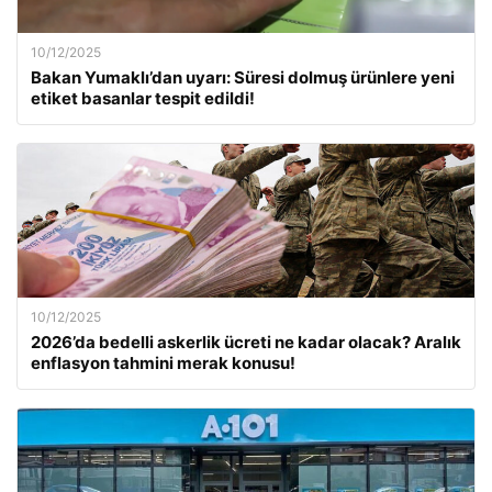
10/12/2025
Bakan Yumaklı’dan uyarı: Süresi dolmuş ürünlere yeni
etiket basanlar tespit edildi!
10/12/2025
2026’da bedelli askerlik ücreti ne kadar olacak? Aralık
enflasyon tahmini merak konusu!