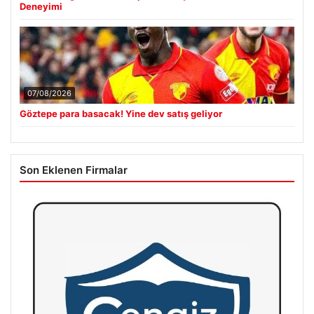
Deneyimi
07/08/2026
Göztepe para basacak! Yine dev satış geliyor
Son Eklenen Firmalar