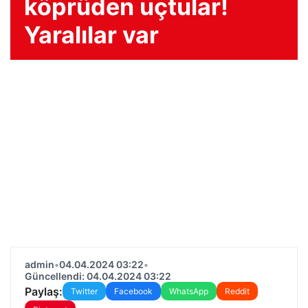
köprüden uçtular!
Yaralılar var
admin
•
04.04.2024 03:22
•
Güncellendi: 04.04.2024 03:22
Paylaş:
Twitter
Facebook
WhatsApp
Reddit