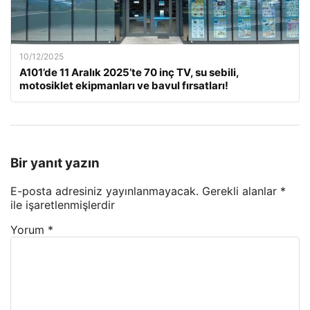
10/12/2025
A101’de 11 Aralık 2025’te 70 inç TV, su sebili,
motosiklet ekipmanları ve bavul fırsatları!
Bir yanıt yazın
E-posta adresiniz yayınlanmayacak.
Gerekli alanlar
*
ile işaretlenmişlerdir
Yorum
*