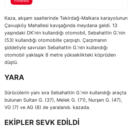
Pinterest
Kaza, akşam saatlerinde Tekirdağ-Malkara karayolunun
Çavuşköy Mahallesi kavşağında meydana geldi. 13
yaşındaki DK'nin kullandığı otomobil, Sebahattin G.'nin
(53) kullandığı otomobille çarpıştı. Çarpmanın
şiddetiyle savrulan Sebahattin G.'nin kullandığı
otomobil yaklaşık 8 metre yükseklikteki köprüden
düştü.
YARA
Sürücülerin yanı sıra Sebahattin G.'nin kullandığı araçta
bulunan Sultan G. (37), Melek G. (71), Nurşen G. (47),
VG (7) ve AG (8) de yaralandı. kazada.
EKİPLER SEVK EDİLDİ