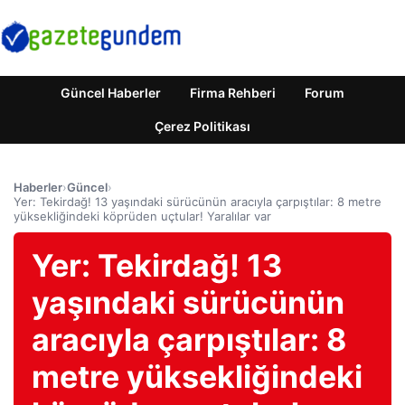
Güncel Haberler
Firma Rehberi
Forum
Çerez Politikası
Haberler
›
Güncel
›
Yer: Tekirdağ! 13 yaşındaki sürücünün aracıyla çarpıştılar: 8 metre
yüksekliğindeki köprüden uçtular! Yaralılar var
Yer: Tekirdağ! 13
yaşındaki sürücünün
aracıyla çarpıştılar: 8
metre yüksekliğindeki