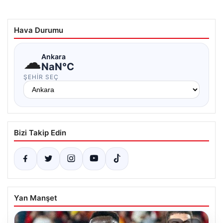
Hava Durumu
☁
Ankara
NaN°C
ŞEHIR SEÇ
Bizi Takip Edin
Yan Manşet