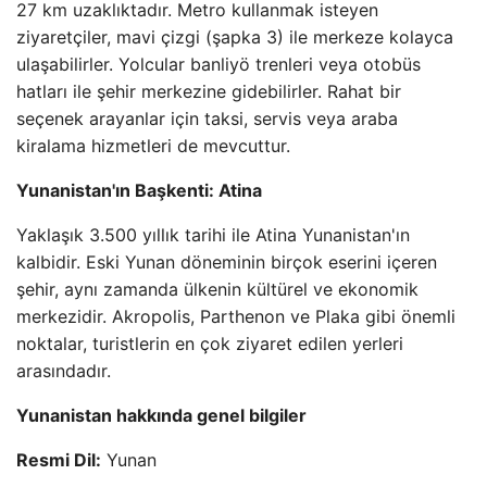
27 km uzaklıktadır. Metro kullanmak isteyen
ziyaretçiler, mavi çizgi (şapka 3) ile merkeze kolayca
ulaşabilirler. Yolcular banliyö trenleri veya otobüs
hatları ile şehir merkezine gidebilirler. Rahat bir
seçenek arayanlar için taksi, servis veya araba
kiralama hizmetleri de mevcuttur.
Yunanistan'ın Başkenti: Atina
Yaklaşık 3.500 yıllık tarihi ile Atina Yunanistan'ın
kalbidir. Eski Yunan döneminin birçok eserini içeren
şehir, aynı zamanda ülkenin kültürel ve ekonomik
merkezidir. Akropolis, Parthenon ve Plaka gibi önemli
noktalar, turistlerin en çok ziyaret edilen yerleri
arasındadır.
Yunanistan hakkında genel bilgiler
Resmi Dil:
Yunan