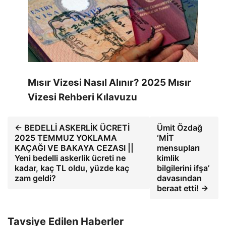
Mısır Vizesi Nasıl Alınır? 2025 Mısır
Vizesi Rehberi Kılavuzu
← BEDELLİ ASKERLİK ÜCRETİ
Ümit Özdağ
2025 TEMMUZ YOKLAMA
‘MİT
KAÇAĞI VE BAKAYA CEZASI ||
mensupları
Yeni bedelli askerlik ücreti ne
kimlik
kadar, kaç TL oldu, yüzde kaç
bilgilerini ifşa’
zam geldi?
davasından
beraat etti! →
Tavsiye Edilen Haberler