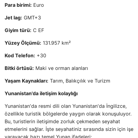
Para birimi:
Euro
Jet lag:
GMT+3
Giyim türü:
C EF
Yüzey Ölçümü:
131.957 km²
Kod Telefon:
+30
Bitki örtüsü:
Maki ve orman alanları
Yaşam Kaynakları:
Tarım, Balıkçılık ve Turizm
Yunanistan'da iletişim kolaylığı
Yunanistan'da resmi dili olan Yunanistan'da İngilizce,
özellikle turistik bölgelerde yaygın olarak konuşuluyor.
Bu, turistlerin iletişimde zorluk çekmeden seyahat
etmelerini sağlar. İşte seyahatiniz sırasında sizin için işe
yarayacak bazı temel Yunan ifadeleri: