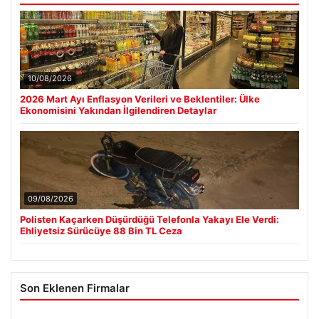
10/08/2026
2026 Mart Ayı Enflasyon Verileri ve Beklentiler: Ülke
Ekonomisini Yakından İlgilendiren Detaylar
09/08/2026
Polisten Kaçarken Düşürdüğü Telefonla Yakayı Ele Verdi:
Ehliyetsiz Sürücüye 88 Bin TL Ceza
Son Eklenen Firmalar