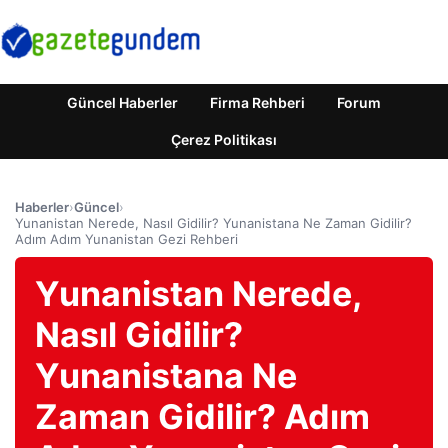
Güncel Haberler
Firma Rehberi
Forum
Çerez Politikası
Haberler
›
Güncel
›
Yunanistan Nerede, Nasıl Gidilir? Yunanistana Ne Zaman Gidilir?
Adım Adım Yunanistan Gezi Rehberi
Yunanistan Nerede,
Nasıl Gidilir?
Yunanistana Ne
Zaman Gidilir? Adım