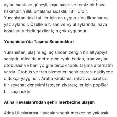
ayları sıcak ve güneşli, kışın sıcak ve temiz bir hava
hakimdir. Yıllık ortalama sıcaklık 18 ° C'dir.
Yunanistan'daki tatiller için en uygun süre ilkbahar ve
yaz aylarıdır. Özellikle Nisan ve Eylül aylarında, hava
koşulları turistik geziler için çok uygundur.
Yunanistan'da Taşıma Seçenekleri
Yunanistan, ulaşım ağı açısından zengin bir altyapıya
sahiptir. Atina'da metro demiryolu hatları, tramvaylar,
otobüsler ve banliyö gibi birçok toplu taşıma alternatifi
vardır. Otobüs ve tren hizmetleri şehirlerarası nakliyede
oldukça yaygındır. Araba Kiralama, rahat ve ücretsiz
bir seyahat deneyimi isteyen ziyaretçiler için popüler
bir seçenektir.
Atina Havaalanı'ndan şehir merkezine ulaşım
Atina Uluslararası Havaalanı şehir merkezine yaklaşık