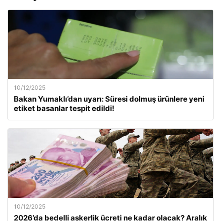
10/12/2025
Bakan Yumaklı’dan uyarı: Süresi dolmuş ürünlere yeni
etiket basanlar tespit edildi!
10/12/2025
2026’da bedelli askerlik ücreti ne kadar olacak? Aralık