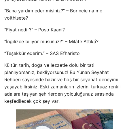
“Bana yardım eder misiniz?” – Borincie na me
voithίsete?
“Fiyat nedir?” – Poso Kaani?
“İngilizce biliyor musunuz?” – Miláte Attiká?
“Teşekkür ederim.” – SAS Efharisto
Kültür, tarih, doğa ve lezzetle dolu bir tatil
planlıyorsanız, bekliyorsunuz! Bu Yunan Seyahat
Rehberi sayesinde hazır ve hoş bir seyahat deneyimi
yaşayabilirsiniz. Eski zamanların izlerini turkuaz renkli
adalara taşıyan şehirlerden yolculuğunuz sırasında
keşfedilecek çok şey var!