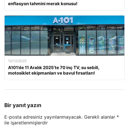
enflasyon tahmini merak konusu!
10/12/2025
A101’de 11 Aralık 2025’te 70 inç TV, su sebili,
motosiklet ekipmanları ve bavul fırsatları!
Bir yanıt yazın
E-posta adresiniz yayınlanmayacak.
Gerekli alanlar
*
ile işaretlenmişlerdir