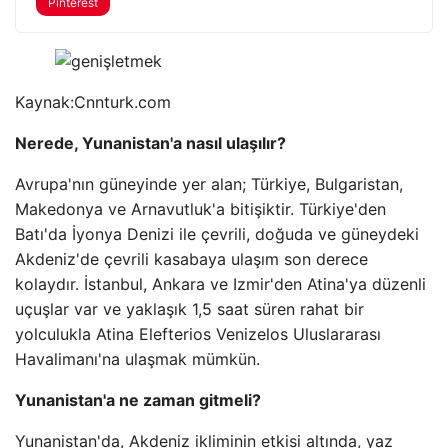
Pinterest
Kaynak:
Cnnturk.com
Nerede, Yunanistan'a nasıl ulaşılır?
Avrupa'nın güneyinde yer alan; Türkiye, Bulgaristan,
Makedonya ve Arnavutluk'a bitişiktir. Türkiye'den
Batı'da İyonya Denizi ile çevrili, doğuda ve güneydeki
Akdeniz'de çevrili kasabaya ulaşım son derece
kolaydır. İstanbul, Ankara ve Izmir'den Atina'ya düzenli
uçuşlar var ve yaklaşık 1,5 saat süren rahat bir
yolculukla Atina Elefterios Venizelos Uluslararası
Havalimanı'na ulaşmak mümkün.
Yunanistan'a ne zaman gitmeli?
Yunanistan'da, Akdeniz ikliminin etkisi altında, yaz