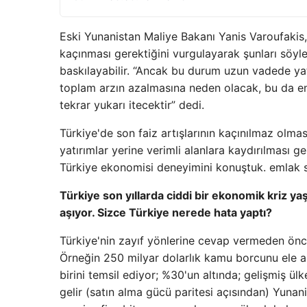
Eski Yunanistan Maliye Bakanı Yanis Varoufakis, 
kaçınması gerektiğini vurgulayarak şunları söyl
baskılayabilir. “Ancak bu durum uzun vadede yatı
toplam arzın azalmasına neden olacak, bu da enf
tekrar yukarı itecektir” dedi.
Türkiye'de son faiz artışlarının kaçınılmaz olmas
yatırımlar yerine verimli alanlara kaydırılması ge
Türkiye ekonomisi deneyimini konuştuk. emlak 
Türkiye son yıllarda ciddi bir ekonomik kriz ya
aşıyor. Sizce Türkiye nerede hata yaptı?
Türkiye'nin zayıf yönlerine cevap vermeden önce
Örneğin 250 milyar dolarlık kamu borcunu ele al
birini temsil ediyor; %30'un altında; gelişmiş ül
gelir (satın alma gücü paritesi açısından) Yunani