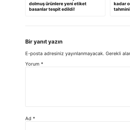
dolmuş ürünlere yeni etiket
kadar o
basanlar tespit edildi!
tahmini
Bir yanıt yazın
E-posta adresiniz yayınlanmayacak.
Gerekli ala
Yorum
*
Ad
*