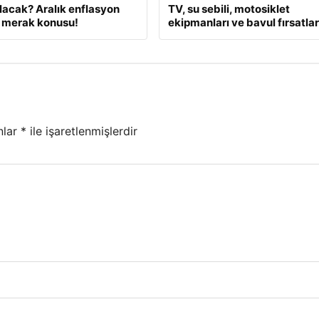
lacak? Aralık enflasyon
TV, su sebili, motosiklet
 merak konusu!
ekipmanları ve bavul fırsatlar
nlar
*
ile işaretlenmişlerdir