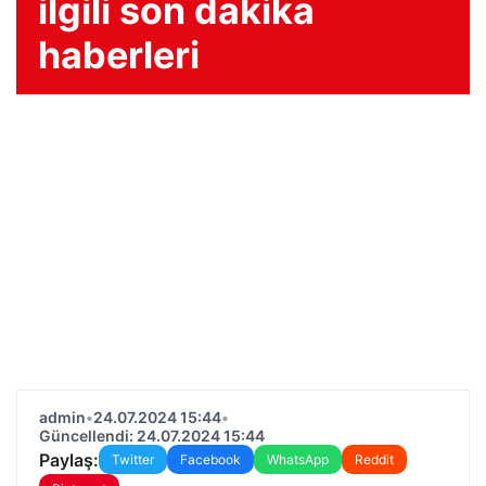
ilgili son dakika
haberleri
admin
•
24.07.2024 15:44
•
Güncellendi: 24.07.2024 15:44
Paylaş:
Twitter
Facebook
WhatsApp
Reddit