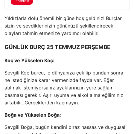
Pinterest
Yıldızlarla dolu önemli bir güne hoş geldiniz! Burçlar
sizin ve sevdiklerinizin gününüzü şekillendirecek
olayları tahmin etmenize yardımcı olabilir.
GÜNLÜK BURÇ 25 TEMMUZ PERŞEMBE
Koç ve Yükselen Koç:
Sevgili Koç burcu, iç dünyanıza çekilip bundan sonra
ne istediğinize karar vermenizde fayda var. Eğer
atılmak istemiyorsanız ayaklarınızın yere sağlam
basması gerekir. Aşırı uyuma ve alkol alma eğiliminiz
artabilir. Gerçeklerden kaçmayın.
Boğa ve Yükselen Boğa:
Sevgili Boğa, bugün kendini biraz hassas ve duygusal