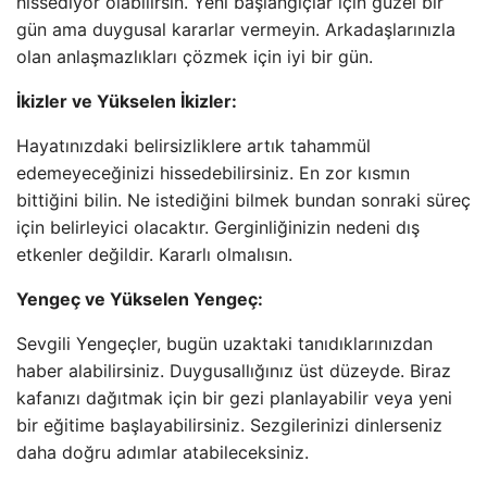
hissediyor olabilirsin. Yeni başlangıçlar için güzel bir
gün ama duygusal kararlar vermeyin. Arkadaşlarınızla
olan anlaşmazlıkları çözmek için iyi bir gün.
İkizler ve Yükselen İkizler:
Hayatınızdaki belirsizliklere artık tahammül
edemeyeceğinizi hissedebilirsiniz. En zor kısmın
bittiğini bilin. Ne istediğini bilmek bundan sonraki süreç
için belirleyici olacaktır. Gerginliğinizin nedeni dış
etkenler değildir. Kararlı olmalısın.
Yengeç ve Yükselen Yengeç:
Sevgili Yengeçler, bugün uzaktaki tanıdıklarınızdan
haber alabilirsiniz. Duygusallığınız üst düzeyde. Biraz
kafanızı dağıtmak için bir gezi planlayabilir veya yeni
bir eğitime başlayabilirsiniz. Sezgilerinizi dinlerseniz
daha doğru adımlar atabileceksiniz.