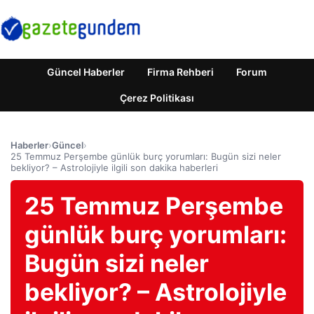
Güncel Haberler
Firma Rehberi
Forum
Çerez Politikası
Haberler
›
Güncel
›
25 Temmuz Perşembe günlük burç yorumları: Bugün sizi neler
bekliyor? – Astrolojiyle ilgili son dakika haberleri
25 Temmuz Perşembe
günlük burç yorumları:
Bugün sizi neler
bekliyor? – Astrolojiyle