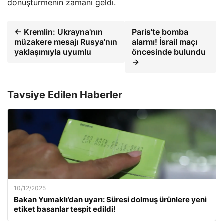
dönüştürmenin zamanı geldi.
← Kremlin: Ukrayna'nın
Paris'te bomba
müzakere mesajı Rusya'nın
alarmı! İsrail maçı
yaklaşımıyla uyumlu
öncesinde bulundu
→
Tavsiye Edilen Haberler
10/12/2025
Bakan Yumaklı’dan uyarı: Süresi dolmuş ürünlere yeni
etiket basanlar tespit edildi!