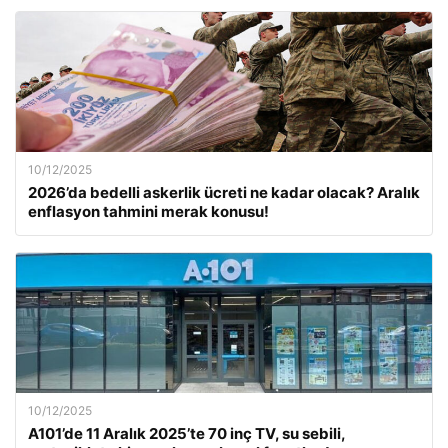
10/12/2025
2026’da bedelli askerlik ücreti ne kadar olacak? Aralık
enflasyon tahmini merak konusu!
10/12/2025
A101’de 11 Aralık 2025’te 70 inç TV, su sebili,