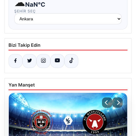
☁
NaN°C
ŞEHIR SEÇ
Bizi Takip Edin
Yan Manşet