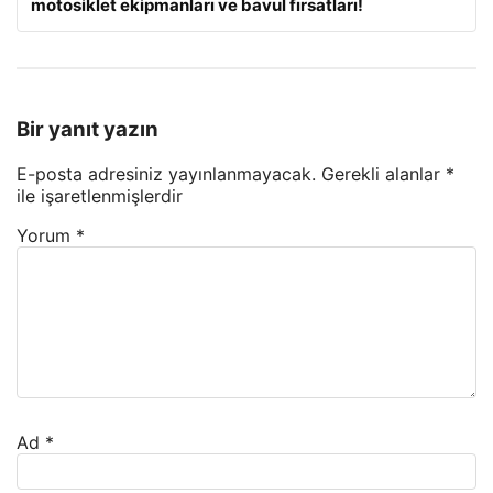
motosiklet ekipmanları ve bavul fırsatları!
Bir yanıt yazın
E-posta adresiniz yayınlanmayacak.
Gerekli alanlar
*
ile işaretlenmişlerdir
Yorum
*
Ad
*