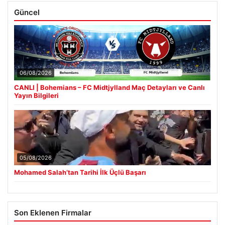
Güncel
06/08/2026
CANLI | Bohemians – FC Midtjylland Maç Detayları ve Canlı
Yayın Bilgileri
05/08/2026
Mohamed Salah’tan Tarihi İlk Üçlü Başarı
Son Eklenen Firmalar