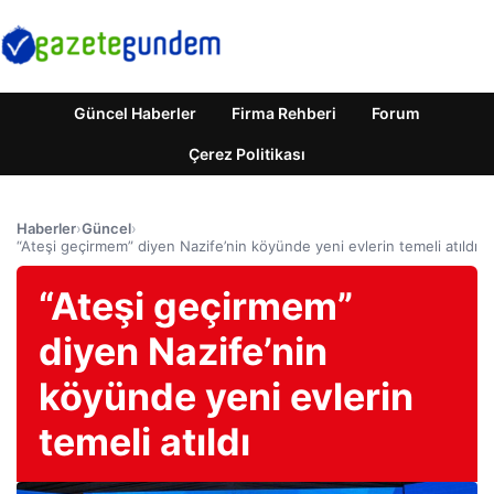
Güncel Haberler
Firma Rehberi
Forum
Çerez Politikası
Haberler
›
Güncel
›
“Ateşi geçirmem” diyen Nazife’nin köyünde yeni evlerin temeli atıldı
“Ateşi geçirmem”
diyen Nazife’nin
köyünde yeni evlerin
temeli atıldı