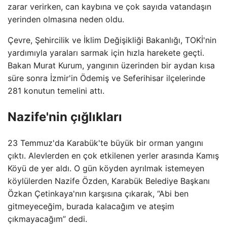
zarar verirken, can kaybına ve çok sayıda vatandaşın
yerinden olmasına neden oldu.
Çevre, Şehircilik ve İklim Değişikliği Bakanlığı, TOKİ'nin
yardımıyla yaraları sarmak için hızla harekete geçti.
Bakan Murat Kurum, yangının üzerinden bir aydan kısa
süre sonra İzmir'in Ödemiş ve Seferihisar ilçelerinde
281 konutun temelini attı.
Nazife'nin çığlıkları
23 Temmuz'da Karabük'te büyük bir orman yangını
çıktı. Alevlerden en çok etkilenen yerler arasında Kamış
Köyü de yer aldı. O gün köyden ayrılmak istemeyen
köylülerden Nazife Özden, Karabük Belediye Başkanı
Özkan Çetinkaya'nın karşısına çıkarak, “Abi ben
gitmeyeceğim, burada kalacağım ve ateşim
çıkmayacağım” dedi.