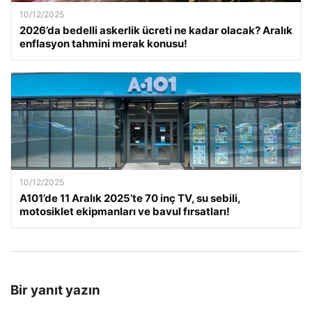
10/12/2025
2026’da bedelli askerlik ücreti ne kadar olacak? Aralık
enflasyon tahmini merak konusu!
10/12/2025
A101’de 11 Aralık 2025’te 70 inç TV, su sebili,
motosiklet ekipmanları ve bavul fırsatları!
Bir yanıt yazın