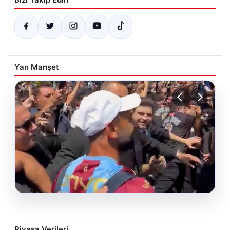
Yan Manşet
05.08.2026
Mohamed Salah’tan Tarihi İlk Üçlü
Piyasa Verileri