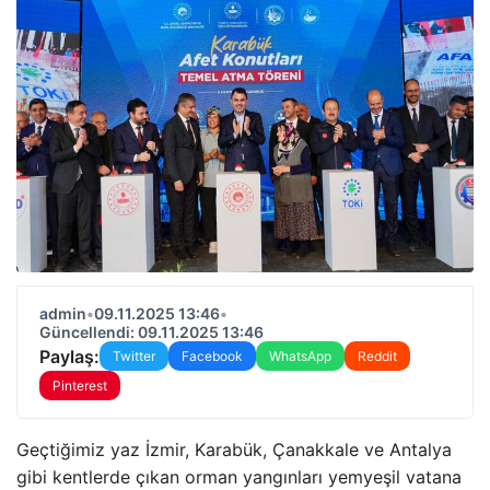
admin
•
09.11.2025 13:46
•
Güncellendi: 09.11.2025 13:46
Paylaş:
Twitter
Facebook
WhatsApp
Reddit
Pinterest
Geçtiğimiz yaz İzmir, Karabük, Çanakkale ve Antalya
gibi kentlerde çıkan orman yangınları yemyeşil vatana