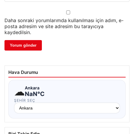
Daha sonraki yorumlarımda kullanılması için adım, e-
posta adresim ve site adresim bu tarayıcıya
kaydedilsin.
Hava Durumu
☁
Ankara
NaN°C
ŞEHIR SEÇ
Bizi Takip Edin