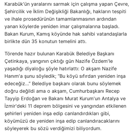
Karabük'ün yaralarını sarmak için çalışma yapan Çevre,
Şehircilik ve İklim Değişikliği Bakanlığı, hakların tespiti
ve ihale prosedürünün tamamlanmasının ardından
yanan köylerde yeniden imar çalışmalarına başladı.
Bakan Kurum, Kamış köyünde hak sahibi vatandaşlarla
birlikte dün 35 konutun temelini attı.
Törende hazır bulunan Karabük Belediye Başkanı
Çetinkaya, yangının çıktığı gün Nazife Özdem'le
yaşadığı diyaloğu şöyle hatırlattı: O akşam Nazife
Hanım'a şunu söyledik; “Bu köyü sıfırdan yeniden inşa
edeceğiz…” Belediye başkanı olarak bunu söylemek
doğru değildi ama o akşam, Cumhurbaşkanı Recep
Tayyip Erdoğan ve Bakanı Murat Kurum'un Antalya ve
İzmir'deki 11 deprem bölgesini ve yangından etkilenen
şehirleri yeniden inşa edip canlandırdıkları gibi,
köyümüzü de yeniden inşa edip canlandıracaklarını
söyleyerek bu sözü verdiğimizi biliyordum.