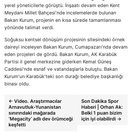
yerel yöneticilerle görüştü. İnşaatı devam eden Kent
Meydanı Millet Bahçesi'nde incelemelerde bulunan
Bakan Kurum, projenin en kısa sürede tamamlanması
yönünde talimat verdi.
Soğuksu kentsel dönüşüm projesinin sitesindeki örnek
daireyi inceleyen Bakan Kurum, Cumapazarı'nda devam
eden projeleri de gördü. Bakan Kurum, AK Karabük
Partisi il genel merkezine giderken Kemal Güneş
Caddesi'nde esnaf ve vatandaşlarla buluştu. Bakan
Kurum'un Karabük'teki son durağı belediye başkanlığı
binası oldu.
← Video. Araştırmacılar
Son Dakika Spor
Arnavutluk-Yunanistan
Haberi | Orhan Ak:
sınırındaki mağarada
Belki 1 puan bizim
‘Megacity’ adlı dev örümceği
için iyi olabilirdi →
keşfetti