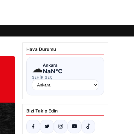
ı
Hava Durumu
☁
Ankara
NaN°C
ŞEHIR SEÇ
Bizi Takip Edin