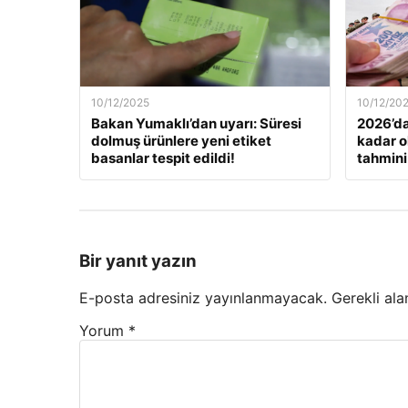
10/12/2025
10/12/20
Bakan Yumaklı’dan uyarı: Süresi
2026’da
dolmuş ürünlere yeni etiket
kadar o
basanlar tespit edildi!
tahmini
Bir yanıt yazın
E-posta adresiniz yayınlanmayacak.
Gerekli ala
Yorum
*