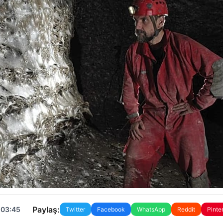
Paylaş:
 03:45
Twitter
Facebook
WhatsApp
Reddit
Pinte