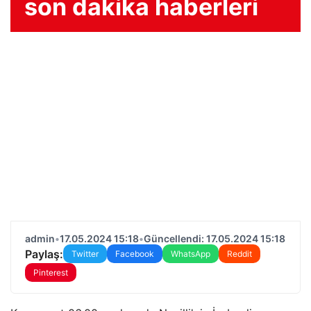
son dakika haberleri
admin
•
17.05.2024 15:18
•
Güncellendi: 17.05.2024 15:18
Paylaş:
Twitter
Facebook
WhatsApp
Reddit
Pinterest