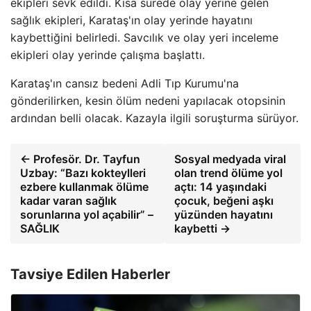
ekipleri sevk edildi. Kısa sürede olay yerine gelen
sağlık ekipleri, Karataş'ın olay yerinde hayatını
kaybettiğini belirledi. Savcılık ve olay yeri inceleme
ekipleri olay yerinde çalışma başlattı.
Karataş'ın cansız bedeni Adli Tıp Kurumu'na
gönderilirken, kesin ölüm nedeni yapılacak otopsinin
ardından belli olacak. Kazayla ilgili soruşturma sürüyor.
← Profesör. Dr. Tayfun
Sosyal medyada viral
Uzbay: “Bazı kokteylleri
olan trend ölüme yol
ezbere kullanmak ölüme
açtı: 14 yaşındaki
kadar varan sağlık
çocuk, beğeni aşkı
sorunlarına yol açabilir” –
yüzünden hayatını
SAĞLIK
kaybetti →
Tavsiye Edilen Haberler