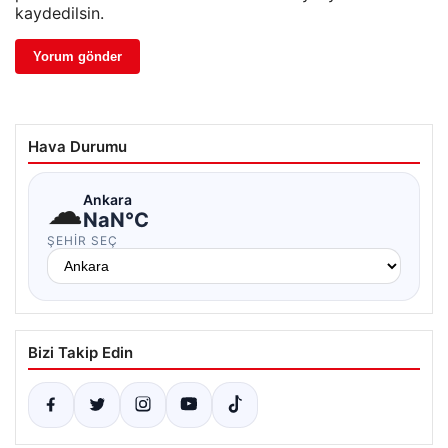
kaydedilsin.
Hava Durumu
☁
Ankara
NaN°C
ŞEHIR SEÇ
Bizi Takip Edin