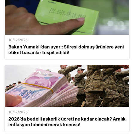
10/12/2025
Bakan Yumaklı’dan uyarı: Süresi dolmuş ürünlere yeni
etiket basanlar tespit edildi!
10/12/2025
2026’da bedelli askerlik ücreti ne kadar olacak? Aralık
enflasyon tahmini merak konusu!