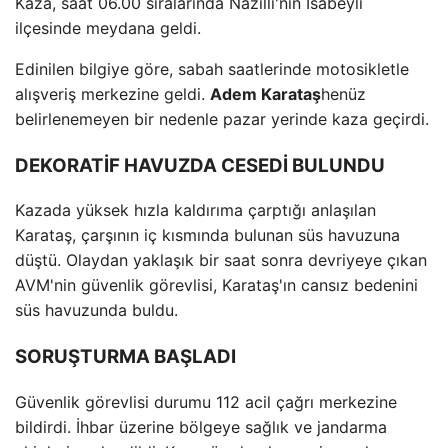
Kaza, saat 06.00 sıralarında Nazilli'nin İsabeyli
ilçesinde meydana geldi.
Edinilen bilgiye göre, sabah saatlerinde motosikletle
alışveriş merkezine geldi.
Adem Karataş
henüz
belirlenemeyen bir nedenle pazar yerinde kaza geçirdi.
DEKORATİF HAVUZDA CESEDİ BULUNDU
Kazada yüksek hızla kaldırıma çarptığı anlaşılan
Karataş, çarşının iç kısmında bulunan süs havuzuna
düştü. Olaydan yaklaşık bir saat sonra devriyeye çıkan
AVM'nin güvenlik görevlisi, Karataş'ın cansız bedenini
süs havuzunda buldu.
SORUŞTURMA BAŞLADI
Güvenlik görevlisi durumu 112 acil çağrı merkezine
bildirdi. İhbar üzerine bölgeye sağlık ve jandarma