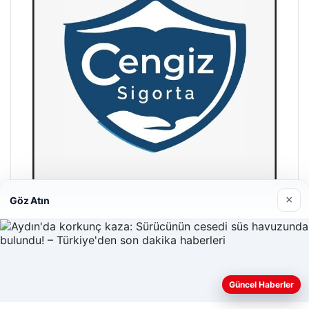
×
Göz Atın
Hastaş Beton
26/05/2026
Güncel Haberler
Web sitemizi nasıl kullandığınızı daha iyi anlayabilmek,