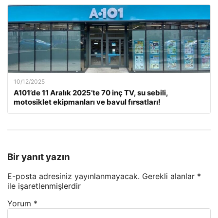
10/12/2025
A101’de 11 Aralık 2025’te 70 inç TV, su sebili,
motosiklet ekipmanları ve bavul fırsatları!
Bir yanıt yazın
E-posta adresiniz yayınlanmayacak.
Gerekli alanlar
*
ile işaretlenmişlerdir
Yorum
*