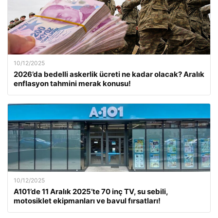
10/12/2025
2026’da bedelli askerlik ücreti ne kadar olacak? Aralık
enflasyon tahmini merak konusu!
10/12/2025
A101’de 11 Aralık 2025’te 70 inç TV, su sebili,
motosiklet ekipmanları ve bavul fırsatları!