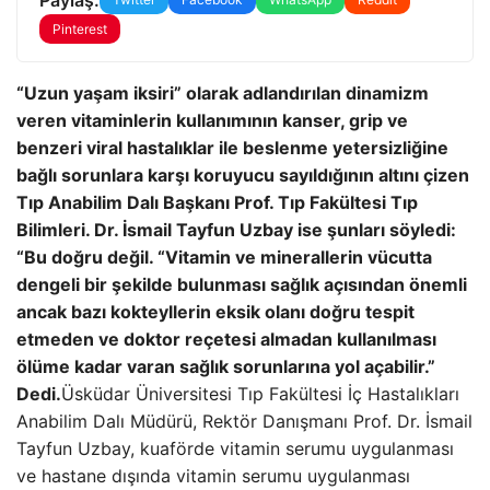
Pinterest
“Uzun yaşam iksiri” olarak adlandırılan dinamizm
veren vitaminlerin kullanımının kanser, grip ve
benzeri viral hastalıklar ile beslenme yetersizliğine
bağlı sorunlara karşı koruyucu sayıldığının altını çizen
Tıp Anabilim Dalı Başkanı Prof. Tıp Fakültesi Tıp
Bilimleri. Dr. İsmail Tayfun Uzbay ise şunları söyledi:
“Bu doğru değil. “Vitamin ve minerallerin vücutta
dengeli bir şekilde bulunması sağlık açısından önemli
ancak bazı kokteyllerin eksik olanı doğru tespit
etmeden ve doktor reçetesi almadan kullanılması
ölüme kadar varan sağlık sorunlarına yol açabilir.”
Dedi.
Üsküdar Üniversitesi Tıp Fakültesi İç Hastalıkları
Anabilim Dalı Müdürü, Rektör Danışmanı Prof. Dr. İsmail
Tayfun Uzbay, kuaförde vitamin serumu uygulanması
ve hastane dışında vitamin serumu uygulanması