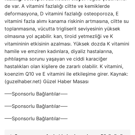
de var. A vitamini fazlalığı ciltte ve kemiklerde
deformasyona, D vitamini fazlalığı osteoporoza, E
vitamini fazla alımı kanama riskinin artmasına, ciltte su
toplanmasına, vücutta trigliserit seviyesinin yüksek
olmasına yol açabilir. kan, tiroid yetmezliği ve K
vitamininin etkisinin azalması. Yüksek dozda K vitamini
hamile ve emziren kadınlara, diyaliz hastalarına,
pıhtılaşma sorunu yaşayan ve ciddi karaciğer
hastalıkları olan kişilere de zararlı olabilir. K vitamini,
koenzim Q10 ve E vitamini ile etkileşime girer. Kaynak:
(guzelhaber.net) Güzel Haber Masası
—–Sponsorlu Bağlantılar—–
—–Sponsorlu Bağlantılar—–
—–Sponsorlu Bağlantılar—–