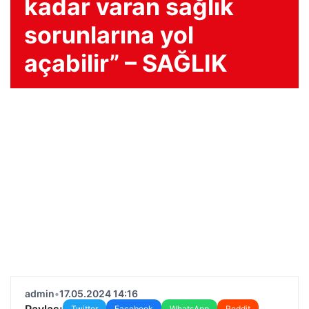
kadar varan sağlık
sorunlarına yol
açabilir” – SAĞLIK
admin
•
17.05.2024 14:16
Paylaş:
Twitter
Facebook
WhatsApp
Reddit