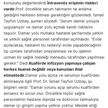
konusunu değerlendirdi.
İntravenöz erişimin riskleri
vardır.
Prof. öncelikle serum takmanın ne anlama
geldiğini herkesin bilmesi gerektiğini gözlemledi. İsmail
Tayfun Uzbay, şunları söyledi: “Serum damar yoluyla
uygulanıyor ve damar yolu açmak kendi risklerini
taşıyor. Damar yolu mutlaka hastane şartlarında yetkin
ve yetkili sağlık personeli tarafından açılmalıdır. “Evde
açılacaksa, hastanın bu tedaviyi evde yapabileceğinin
tıp uzmanı tarafından onaylanması ve bu işlemin
uzman bir sağlık mesleği mensubu tarafından yapılması
gerekir.” Dedi.
Kuaförde infüzyon yapmaya çalışan
herkes lisanslı değildir veya kanunları ihlal
etmektedir.
Damar yolu açma ve serumun kuaförden
alınmasıyla ilgili Prof. Dr. İsmail Tayfun Uzbay, şu
bilgileri verdi: “Damar yolunu açıp serumu kuaförden
alırsanız iki sorun olur. Öncelikle hiçbir sağlık
personelinin hastane dışında ve doktorun talimatıyla
damar içi girişim yapma yetkisi yoktur. Meslek etiği