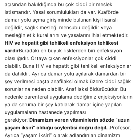
açısından bakıldığında bu çok ciddi bir meslek
istismarıdır. Yasal sorumlulukları da var. Kuaförde
damar yolu açma girişiminde bulunan kişi lisanslı
değildir, sağlık mesleği mensubu değildir veya
mesleğin etik kurallarını ve yasalarını ihlal etmektedir.
HIV ve hepatit gibi tehlikeli enfeksiyon tehlikesi
vardır
Buradaki en büyük risklerden biri enfeksiyon
olasılığıdır. Ortaya çıkan enfeksiyonlar çok ciddi
olabilir. Buna HIV ve hepatit gibi tehlikeli enfeksiyonlar
da dahildir. Ayrıca damar yolu açılarak damardan bir
şey verilmesi başta anafilaksi olmak üzere ciddi sağlık
sorunlarına neden olabilir. Anafilaksi öldürücüdür. Bu
nedenle parenteral uygulama dediğimiz enjeksiyonların
ya da seruma bir şey katılarak damar içine yapılan
uygulamaların hastanede yapılması
gerekiyor.”
Dinamizm veren vitaminlerin sözde “uzun
yaşam iksiri” olduğu söylentisi doğru değil…
Profesör.
Ayrıca “yaşam iksiri” olarak adlandırılan dinamizm