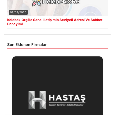
08/08/2026
Kelebek.Org İle Sanal İletişimin Seviyeli Adresi Ve Sohbet
Deneyimi
Son Eklenen Firmalar