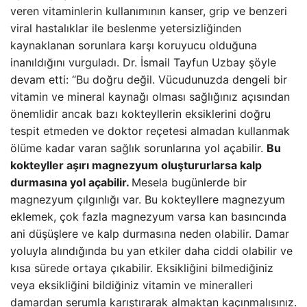
veren vitaminlerin kullanımının kanser, grip ve benzeri
viral hastalıklar ile beslenme yetersizliğinden
kaynaklanan sorunlara karşı koruyucu olduğuna
inanıldığını vurguladı. Dr. İsmail Tayfun Uzbay şöyle
devam etti: “Bu doğru değil. Vücudunuzda dengeli bir
vitamin ve mineral kaynağı olması sağlığınız açısından
önemlidir ancak bazı kokteyllerin eksiklerini doğru
tespit etmeden ve doktor reçetesi almadan kullanmak
ölüme kadar varan sağlık sorunlarına yol açabilir.
Bu
kokteyller aşırı magnezyum oluştururlarsa kalp
durmasına yol açabilir.
Mesela bugünlerde bir
magnezyum çılgınlığı var. Bu kokteyllere magnezyum
eklemek, çok fazla magnezyum varsa kan basıncında
ani düşüşlere ve kalp durmasına neden olabilir. Damar
yoluyla alındığında bu yan etkiler daha ciddi olabilir ve
kısa sürede ortaya çıkabilir. Eksikliğini bilmediğiniz
veya eksikliğini bildiğiniz vitamin ve mineralleri
damardan serumla karıştırarak almaktan kaçınmalısınız.