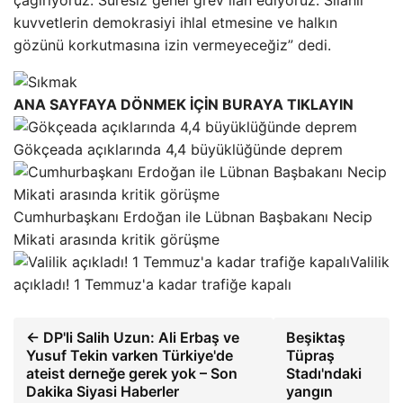
kuvvetlerin demokrasiyi ihlal etmesine ve halkın
gözünü korkutmasına izin vermeyeceğiz” dedi.
ANA SAYFAYA DÖNMEK İÇİN BURAYA TIKLAYIN
Gökçeada açıklarında 4,4 büyüklüğünde deprem
Cumhurbaşkanı Erdoğan ile Lübnan Başbakanı Necip
Mikati arasında kritik görüşme
Valilik
açıkladı! 1 Temmuz'a kadar trafiğe kapalı
← DP'li Salih Uzun: Ali Erbaş ve
Beşiktaş
Yusuf Tekin varken Türkiye'de
Tüpraş
ateist derneğe gerek yok – Son
Stadı'ndaki
Dakika Siyasi Haberler
yangın