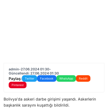
admin
•
27.06.2024 01:30
•
Güncellendi: 27.06.2024 01:30
Paylaş:
Twitter
Facebook
WhatsApp
Reddit
Pinterest
Bolivya'da askeri darbe girişimi yaşandı. Askerlerin
başkanlık sarayını kuşattığı bildirildi.