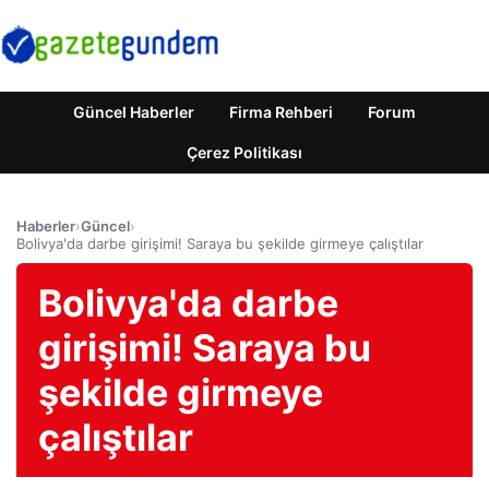
Güncel Haberler
Firma Rehberi
Forum
Çerez Politikası
Haberler
›
Güncel
›
Bolivya'da darbe girişimi! Saraya bu şekilde girmeye çalıştılar
Bolivya'da darbe
girişimi! Saraya bu
şekilde girmeye
çalıştılar