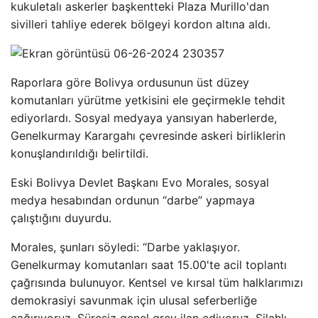
kukuletalı askerler başkentteki Plaza Murillo'dan
sivilleri tahliye ederek bölgeyi kordon altına aldı.
Raporlara göre Bolivya ordusunun üst düzey
komutanları yürütme yetkisini ele geçirmekle tehdit
ediyorlardı. Sosyal medyaya yansıyan haberlerde,
Genelkurmay Karargahı çevresinde askeri birliklerin
konuşlandırıldığı belirtildi.
Eski Bolivya Devlet Başkanı Evo Morales, sosyal
medya hesabından ordunun “darbe” yapmaya
çalıştığını duyurdu.
Morales, şunları söyledi: “Darbe yaklaşıyor.
Genelkurmay komutanları saat 15.00'te acil toplantı
çağrısında bulunuyor. Kentsel ve kırsal tüm halklarımızı
demokrasiyi savunmak için ulusal seferberliğe
çağırıyoruz. Süresiz genel grev ilan ediyoruz. Silahlı