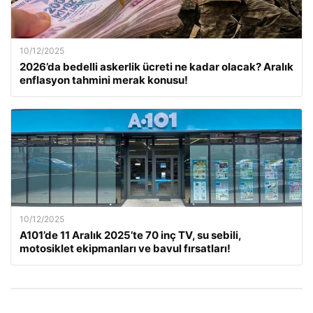
10/12/2025
2026’da bedelli askerlik ücreti ne kadar olacak? Aralık
enflasyon tahmini merak konusu!
10/12/2025
A101’de 11 Aralık 2025’te 70 inç TV, su sebili,
motosiklet ekipmanları ve bavul fırsatları!