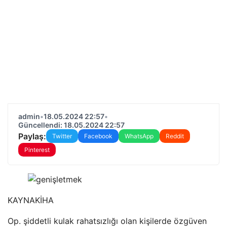
admin
•
18.05.2024 22:57
•
Güncellendi: 18.05.2024 22:57
Paylaş:
Twitter
Facebook
WhatsApp
Reddit
Pinterest
KAYNAK
İHA
Op. şiddetli kulak rahatsızlığı olan kişilerde özgüven