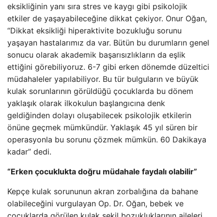
eksikliğinin yanı sıra stres ve kaygı gibi psikolojik
etkiler de yaşayabileceğine dikkat çekiyor. Onur Oğan,
“Dikkat eksikliği hiperaktivite bozukluğu sorunu
yaşayan hastalarımız da var. Bütün bu durumların genel
sonucu olarak akademik başarısızlıkların da eşlik
ettiğini görebiliyoruz. 6-7 gibi erken dönemde düzeltici
müdahaleler yapılabiliyor. Bu tür bulguların ve büyük
kulak sorunlarının görüldüğü çocuklarda bu dönem
yaklaşık olarak ilkokulun başlangıcına denk
geldiğinden dolayı oluşabilecek psikolojik etkilerin
önüne geçmek mümkündür. Yaklaşık 45 yıl süren bir
operasyonla bu sorunu çözmek mümkün. 60 Dakikaya
kadar” dedi.
“Erken çocuklukta doğru müdahale faydalı olabilir”
Kepçe kulak sorununun akran zorbalığına da bahane
olabileceğini vurgulayan Op. Dr. Oğan, bebek ve
çocuklarda görülen kulak şekil bozukluklarının aileleri