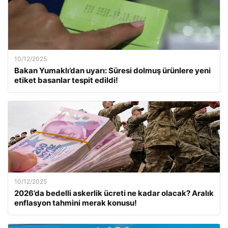
10/12/2025
Bakan Yumaklı’dan uyarı: Süresi dolmuş ürünlere yeni
etiket basanlar tespit edildi!
10/12/2025
2026’da bedelli askerlik ücreti ne kadar olacak? Aralık
enflasyon tahmini merak konusu!