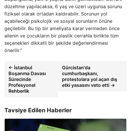
düzeltme yapılacaksa, 6 yaş ve üzeri uygunsa sorunu
fiziksel olarak ortadan kaldırabilir. Sorunun yol
açabileceği psikolojik ve sosyal sorunların önüne
geçilebilir. Bu tip bir ameliyata karar vermeden önce
ailenin ve çocukların bir plastik cerrahla birlikte tüm
seçenekleri dikkatli bir şekilde değerlendirmesi
önerilir.”
← İstanbul
Gürcistan'da
Boşanma Davası
cumhurbaşkanı,
Sürecinde
protestolara yol açan dış
Profesyonel
etki yasasını veto etti →
Rehberlik
Tavsiye Edilen Haberler