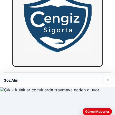
Hastaş Beton
×
Göz Atın
26/05/2026
Web sitemizi nasıl kullandığınızı daha iyi anlayabilmek,
Güncel Haberler