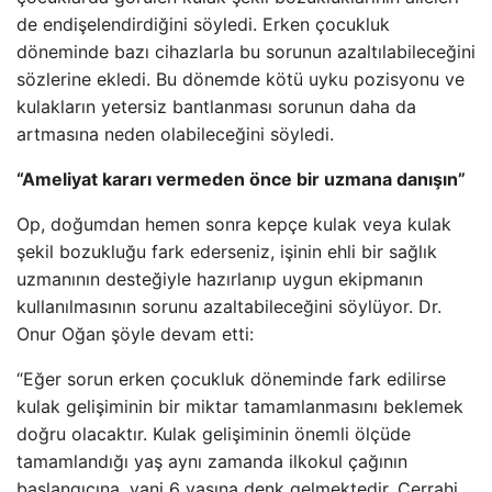
de endişelendirdiğini söyledi. Erken çocukluk
döneminde bazı cihazlarla bu sorunun azaltılabileceğini
sözlerine ekledi. Bu dönemde kötü uyku pozisyonu ve
kulakların yetersiz bantlanması sorunun daha da
artmasına neden olabileceğini söyledi.
“Ameliyat kararı vermeden önce bir uzmana danışın”
Op, doğumdan hemen sonra kepçe kulak veya kulak
şekil bozukluğu fark ederseniz, işinin ehli bir sağlık
uzmanının desteğiyle hazırlanıp uygun ekipmanın
kullanılmasının sorunu azaltabileceğini söylüyor. Dr.
Onur Oğan şöyle devam etti:
“Eğer sorun erken çocukluk döneminde fark edilirse
kulak gelişiminin bir miktar tamamlanmasını beklemek
doğru olacaktır. Kulak gelişiminin önemli ölçüde
tamamlandığı yaş aynı zamanda ilkokul çağının
başlangıcına, yani 6 yaşına denk gelmektedir. Cerrahi