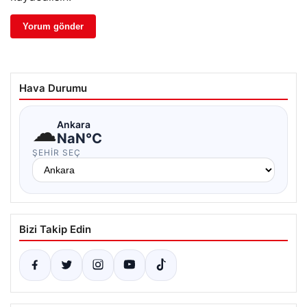
Hava Durumu
☁
Ankara
NaN°C
ŞEHIR SEÇ
Bizi Takip Edin