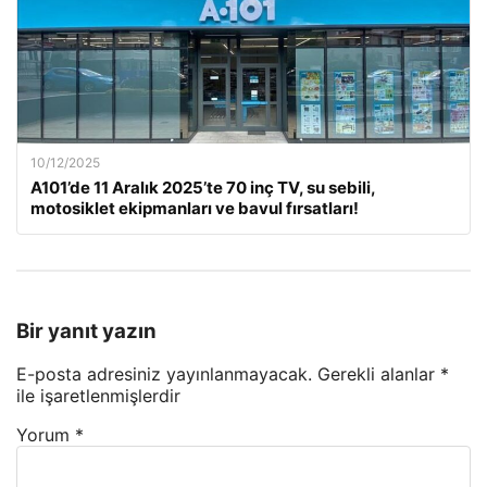
10/12/2025
A101’de 11 Aralık 2025’te 70 inç TV, su sebili,
motosiklet ekipmanları ve bavul fırsatları!
Bir yanıt yazın
E-posta adresiniz yayınlanmayacak.
Gerekli alanlar
*
ile işaretlenmişlerdir
Yorum
*