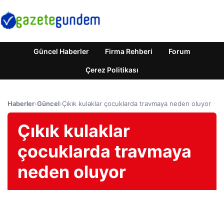
Güncel Haberler
Firma Rehberi
Forum
Çerez Politikası
Haberler
›
Güncel
›
Çıkık kulaklar çocuklarda travmaya neden oluyor
Çıkık kulaklar
çocuklarda travmaya
neden oluyor