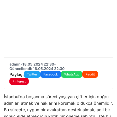
admin
•
18.05.2024 22:30
•
Güncellendi: 18.05.2024 22:30
Paylaş:
Twitter
Facebook
WhatsApp
Reddit
Pinterest
İstanbul’da boşanma süreci yaşayan çiftler için doğru
adımları atmak ve haklarını korumak oldukça önemlidir.
Bu süreçte, uygun bir avukattan destek almak, adil bir
sonuç elde etmek için kritik bir öneme sahiptir. İşte bu