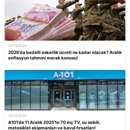
10/12/2025
2026’da bedelli askerlik ücreti ne kadar olacak? Aralık
enflasyon tahmini merak konusu!
10/12/2025
A101’de 11 Aralık 2025’te 70 inç TV, su sebili,
motosiklet ekipmanları ve bavul fırsatları!