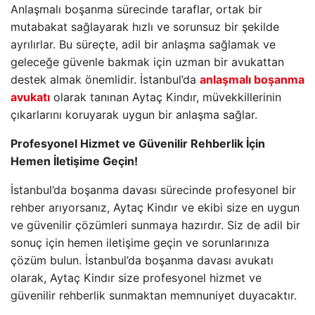
Anlaşmalı boşanma sürecinde taraflar, ortak bir
mutabakat sağlayarak hızlı ve sorunsuz bir şekilde
ayrılırlar. Bu süreçte, adil bir anlaşma sağlamak ve
geleceğe güvenle bakmak için uzman bir avukattan
destek almak önemlidir. İstanbul’da
anlaşmalı boşanma
avukatı
olarak tanınan Aytaç Kindır, müvekkillerinin
çıkarlarını koruyarak uygun bir anlaşma sağlar.
Profesyonel Hizmet ve Güvenilir Rehberlik İçin
Hemen İletişime Geçin!
İstanbul’da boşanma davası sürecinde profesyonel bir
rehber arıyorsanız, Aytaç Kindır ve ekibi size en uygun
ve güvenilir çözümleri sunmaya hazırdır. Siz de adil bir
sonuç için hemen iletişime geçin ve sorunlarınıza
çözüm bulun. İstanbul’da boşanma davası avukatı
olarak, Aytaç Kindır size profesyonel hizmet ve
güvenilir rehberlik sunmaktan memnuniyet duyacaktır.