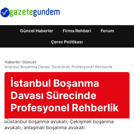
Güncel Haberler
Firma Rehberi
Forum
Çerez Politikası
Haberler
›
Güncel
›
İstanbul Boşanma Davası Sürecinde Profesyonel Rehberlik
İstanbul Boşanma
Davası Sürecinde
Profesyonel Rehberlik