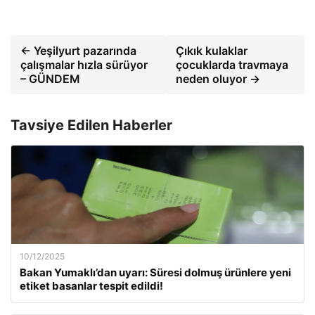
← Yeşilyurt pazarında
Çıkık kulaklar
çalışmalar hızla sürüyor
çocuklarda travmaya
– GÜNDEM
neden oluyor →
Tavsiye Edilen Haberler
10/12/2025
Bakan Yumaklı’dan uyarı: Süresi dolmuş ürünlere yeni
etiket basanlar tespit edildi!