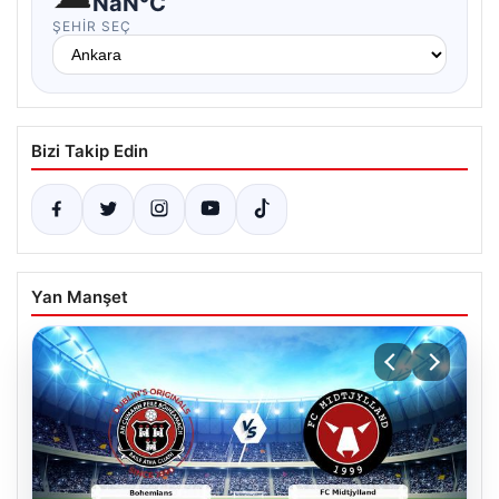
NaN°C
ŞEHIR SEÇ
Bizi Takip Edin
Yan Manşet