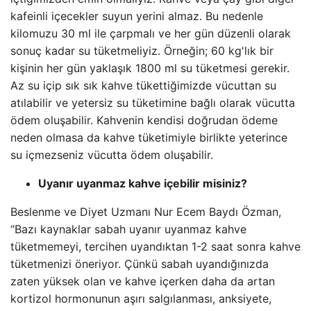
kafeinli içecekler suyun yerini almaz. Bu nedenle
kilomuzu 30 ml ile çarpmalı ve her gün düzenli olarak
sonuç kadar su tüketmeliyiz. Örneğin; 60 kg'lık bir
kişinin her gün yaklaşık 1800 ml su tüketmesi gerekir.
Az su içip sık sık kahve tükettiğimizde vücuttan su
atılabilir ve yetersiz su tüketimine bağlı olarak vücutta
ödem oluşabilir. Kahvenin kendisi doğrudan ödeme
neden olmasa da kahve tüketimiyle birlikte yeterince
su içmezseniz vücutta ödem oluşabilir.
Uyanır uyanmaz kahve içebilir misiniz?
Beslenme ve Diyet Uzmanı Nur Ecem Baydı Özman,
“Bazı kaynaklar sabah uyanır uyanmaz kahve
tüketmemeyi, tercihen uyandıktan 1-2 saat sonra kahve
tüketmenizi öneriyor. Çünkü sabah uyandığınızda
zaten yüksek olan ve kahve içerken daha da artan
kortizol hormonunun aşırı salgılanması, anksiyete,