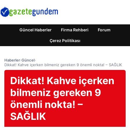
Güncel Haberler
Firma Rehberi
Forum
Çerez Politikası
Haberler
›
Güncel
›
Dikkat! Kahve içerken bilmeniz gereken 9 önemli nokta! – SAĞLIK
Dikkat! Kahve içerken
bilmeniz gereken 9
önemli nokta! –
SAĞLIK