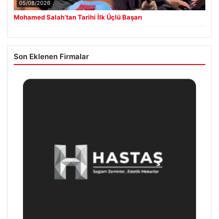
05/08/2026
Mohamed Salah’tan Tarihi İlk Üçlü Başarı
Son Eklenen Firmalar