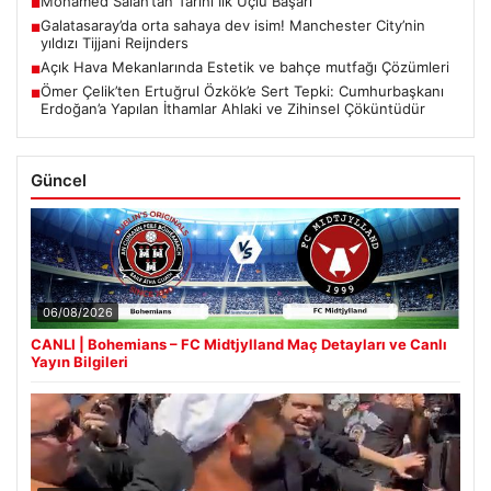
Mohamed Salah’tan Tarihi İlk Üçlü Başarı
■
Galatasaray’da orta sahaya dev isim! Manchester City’nin
■
yıldızı Tijjani Reijnders
Açık Hava Mekanlarında Estetik ve bahçe mutfağı Çözümleri
■
Ömer Çelik’ten Ertuğrul Özkök’e Sert Tepki: Cumhurbaşkanı
■
Erdoğan’a Yapılan İthamlar Ahlaki ve Zihinsel Çöküntüdür
Güncel
06/08/2026
CANLI | Bohemians – FC Midtjylland Maç Detayları ve Canlı
Yayın Bilgileri