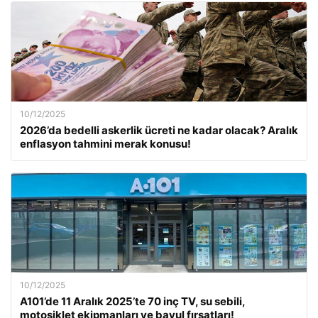
10/12/2025
2026’da bedelli askerlik ücreti ne kadar olacak? Aralık
enflasyon tahmini merak konusu!
10/12/2025
A101’de 11 Aralık 2025’te 70 inç TV, su sebili,
motosiklet ekipmanları ve bavul fırsatları!