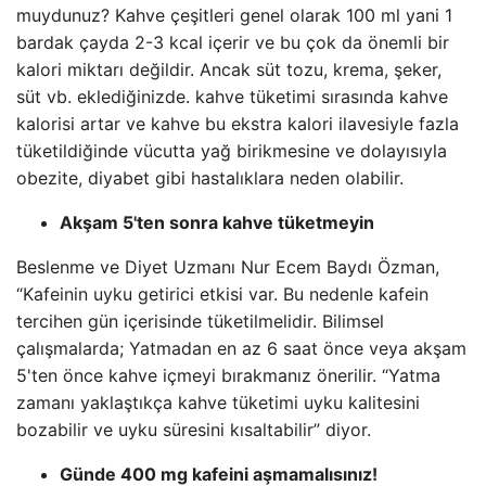
muydunuz? Kahve çeşitleri genel olarak 100 ml yani 1
bardak çayda 2-3 kcal içerir ve bu çok da önemli bir
kalori miktarı değildir. Ancak süt tozu, krema, şeker,
süt vb. eklediğinizde. kahve tüketimi sırasında kahve
kalorisi artar ve kahve bu ekstra kalori ilavesiyle fazla
tüketildiğinde vücutta yağ birikmesine ve dolayısıyla
obezite, diyabet gibi hastalıklara neden olabilir.
Akşam 5'ten sonra kahve tüketmeyin
Beslenme ve Diyet Uzmanı Nur Ecem Baydı Özman,
“Kafeinin uyku getirici etkisi var. Bu nedenle kafein
tercihen gün içerisinde tüketilmelidir. Bilimsel
çalışmalarda; Yatmadan en az 6 saat önce veya akşam
5'ten önce kahve içmeyi bırakmanız önerilir. “Yatma
zamanı yaklaştıkça kahve tüketimi uyku kalitesini
bozabilir ve uyku süresini kısaltabilir” diyor.
Günde 400 mg kafeini aşmamalısınız!