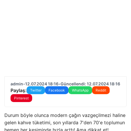
admin
•
12.07.2024 18:16
•
Güncellendi: 12.07.2024 18:16
Paylaş:
Twitter
Facebook
WhatsApp
Reddit
Pinterest
Durum böyle olunca modern çağın vazgeçilmezi haline
gelen kahve tüketimi, son yıllarda 7'den 70'e toplumun
hemen her kesiminde hızla arttı! Ama dikkat et!