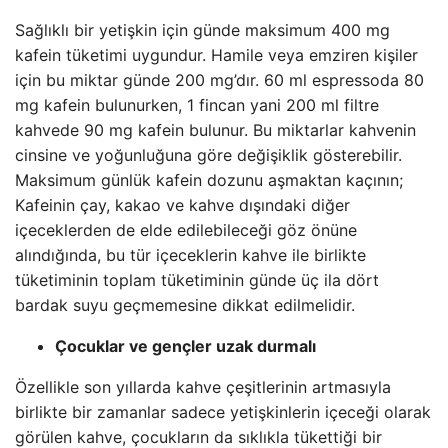
Sağlıklı bir yetişkin için günde maksimum 400 mg
kafein tüketimi uygundur. Hamile veya emziren kişiler
için bu miktar günde 200 mg’dır. 60 ml espressoda 80
mg kafein bulunurken, 1 fincan yani 200 ml filtre
kahvede 90 mg kafein bulunur. Bu miktarlar kahvenin
cinsine ve yoğunluğuna göre değişiklik gösterebilir.
Maksimum günlük kafein dozunu aşmaktan kaçının;
Kafeinin çay, kakao ve kahve dışındaki diğer
içeceklerden de elde edilebileceği göz önüne
alındığında, bu tür içeceklerin kahve ile birlikte
tüketiminin toplam tüketiminin günde üç ila dört
bardak suyu geçmemesine dikkat edilmelidir.
Çocuklar ve gençler uzak durmalı
Özellikle son yıllarda kahve çeşitlerinin artmasıyla
birlikte bir zamanlar sadece yetişkinlerin içeceği olarak
görülen kahve, çocukların da sıklıkla tükettiği bir