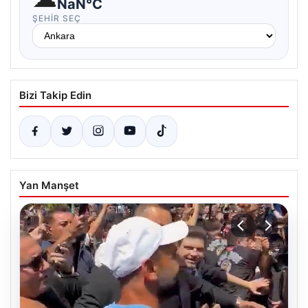
NaN°C
ŞEHIR SEÇ
Bizi Takip Edin
Yan Manşet