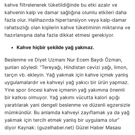
kahve filtrelenerek tüketildiğinde bu etki azalır ve
kahvenin kalp ve damar sağlığına olumlu etkileri daha
fazla olur. Halihazırda hipertansiyon veya kalp-damar
rahatsızlığı olan kişilerin kahve tüketiminin miktarına ve
hazırlanışına daha fazla dikkat etmesi gerekiyor.
Kahve hiçbir şekilde yağ yakmaz.
Beslenme ve Diyet Uzmanı Nur Ecem Baydı Özman,
şunları söyledi: “Tereyağı, Hindistan cevizi yağı, limon,
tarçın vb. ekleyin. Yağ yakmak için kahve içmek yanlış
uygulamalardır ve kahveyi yağ yakıcı bir ürün yapmaz.
Yine spor öncesi kahve içmenin yağ yakımına önemli
bir katkısı olmuyor. Yağ yakımı vücutta kalori açığı
yaratılarak yani dengeli beslenme ve düzenli egzersizle
mümkündür. Bu anlamda kahveyi zayıflamak ya da yağ
yakmak için tercih etmek yanlış bir uygulama olur”
diyor Kaynak: (guzelhaber.net) Güzel Haber Masası