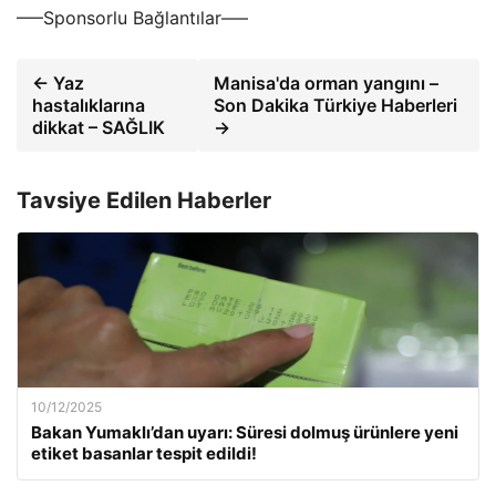
—–Sponsorlu Bağlantılar—–
← Yaz
Manisa'da orman yangını –
hastalıklarına
Son Dakika Türkiye Haberleri
dikkat – SAĞLIK
→
Tavsiye Edilen Haberler
10/12/2025
Bakan Yumaklı’dan uyarı: Süresi dolmuş ürünlere yeni
etiket basanlar tespit edildi!