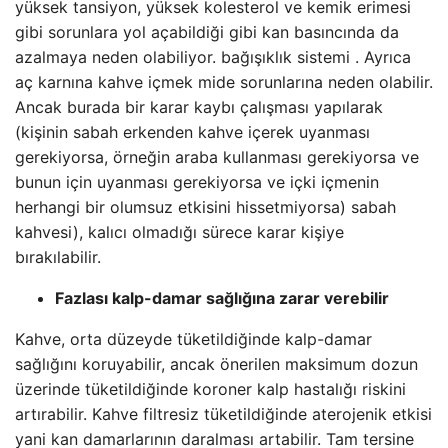
yüksek tansiyon, yüksek kolesterol ve kemik erimesi
gibi sorunlara yol açabildiği gibi kan basıncında da
azalmaya neden olabiliyor. bağışıklık sistemi . Ayrıca
aç karnına kahve içmek mide sorunlarına neden olabilir.
Ancak burada bir karar kaybı çalışması yapılarak
(kişinin sabah erkenden kahve içerek uyanması
gerekiyorsa, örneğin araba kullanması gerekiyorsa ve
bunun için uyanması gerekiyorsa ve içki içmenin
herhangi bir olumsuz etkisini hissetmiyorsa) sabah
kahvesi), kalıcı olmadığı sürece karar kişiye
bırakılabilir.
Fazlası kalp-damar sağlığına zarar verebilir
Kahve, orta düzeyde tüketildiğinde kalp-damar
sağlığını koruyabilir, ancak önerilen maksimum dozun
üzerinde tüketildiğinde koroner kalp hastalığı riskini
artırabilir. Kahve filtresiz tüketildiğinde aterojenik etkisi
yani kan damarlarının daralması artabilir. Tam tersine