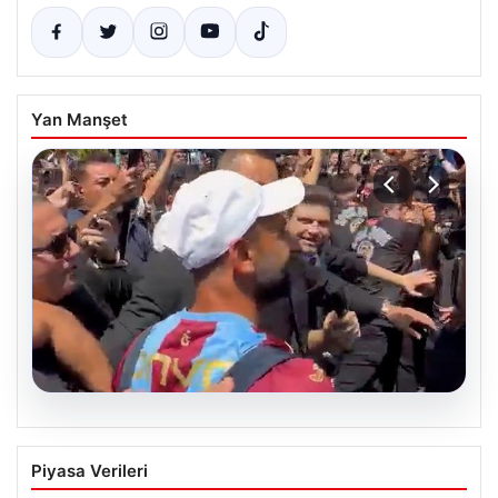
Yan Manşet
05.08.2026
Mohamed Salah’tan Tarihi İlk Üçlü
Piyasa Verileri
Başarı