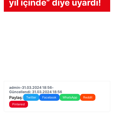
yıl içinde” diye uyardı!
admin
•
31.03.2024 18:56
•
Güncellendi: 31.03.2024 18:56
Paylaş:
Twitter
Facebook
WhatsApp
Reddit
Pinterest