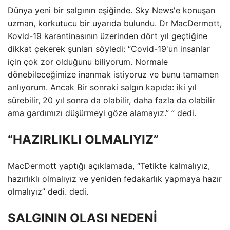
Dünya yeni bir salgının eşiğinde. Sky News'e konuşan
uzman, korkutucu bir uyarıda bulundu. Dr MacDermott,
Kovid-19 karantinasının üzerinden dört yıl geçtiğine
dikkat çekerek şunları söyledi: “Covid-19'un insanlar
için çok zor olduğunu biliyorum. Normale
dönebileceğimize inanmak istiyoruz ve bunu tamamen
anlıyorum. Ancak Bir sonraki salgın kapıda: iki yıl
sürebilir, 20 yıl sonra da olabilir, daha fazla da olabilir
ama gardımızı düşürmeyi göze alamayız.” ” dedi.
“HAZIRLIKLI OLMALIYIZ”
MacDermott yaptığı açıklamada, “Tetikte kalmalıyız,
hazırlıklı olmalıyız ve yeniden fedakarlık yapmaya hazır
olmalıyız” dedi. dedi.
SALGININ OLASI NEDENİ