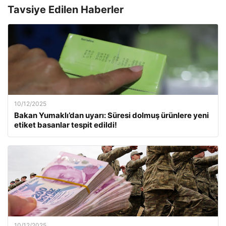
Tavsiye Edilen Haberler
10/12/2025
Bakan Yumaklı’dan uyarı: Süresi dolmuş ürünlere yeni
etiket basanlar tespit edildi!
10/12/2025