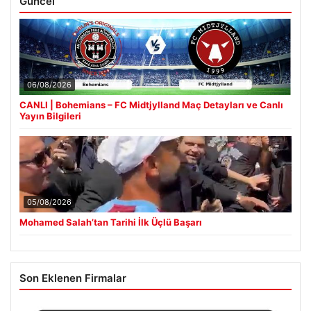
Güncel
06/08/2026
CANLI | Bohemians – FC Midtjylland Maç Detayları ve Canlı
Yayın Bilgileri
05/08/2026
Mohamed Salah’tan Tarihi İlk Üçlü Başarı
Son Eklenen Firmalar