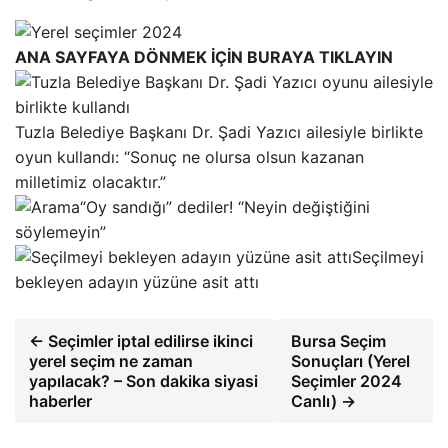
ANA SAYFAYA DÖNMEK İÇİN BURAYA TIKLAYIN
Tuzla Belediye Başkanı Dr. Şadi Yazıcı ailesiyle birlikte
oyun kullandı: “Sonuç ne olursa olsun kazanan
milletimiz olacaktır.”
“Oy sandığı” dediler! “Neyin değiştiğini
söylemeyin”
Seçilmeyi
bekleyen adayın yüzüne asit attı
← Seçimler iptal edilirse ikinci
Bursa Seçim
yerel seçim ne zaman
Sonuçları (Yerel
yapılacak? – Son dakika siyasi
Seçimler 2024
haberler
Canlı) →