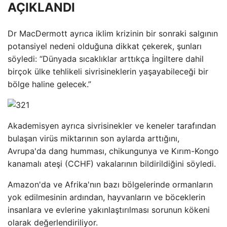
AÇIKLANDI
Dr MacDermott ayrıca iklim krizinin bir sonraki salgının
potansiyel nedeni olduğuna dikkat çekerek, şunları
söyledi: “Dünyada sıcaklıklar arttıkça İngiltere dahil
birçok ülke tehlikeli sivrisineklerin yaşayabileceği bir
bölge haline gelecek.”
Akademisyen ayrıca sivrisinekler ve keneler tarafından
bulaşan virüs miktarının son aylarda arttığını,
Avrupa'da dang humması, chikungunya ve Kırım-Kongo
kanamalı ateşi (CCHF) vakalarının bildirildiğini söyledi.
Amazon'da ve Afrika'nın bazı bölgelerinde ormanların
yok edilmesinin ardından, hayvanların ve böceklerin
insanlara ve evlerine yakınlaştırılması sorunun kökeni
olarak değerlendiriliyor.