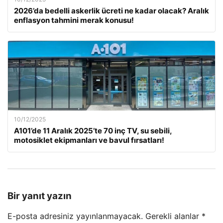
2026’da bedelli askerlik ücreti ne kadar olacak? Aralık
enflasyon tahmini merak konusu!
10/12/2025
A101’de 11 Aralık 2025’te 70 inç TV, su sebili,
motosiklet ekipmanları ve bavul fırsatları!
Bir yanıt yazın
E-posta adresiniz yayınlanmayacak.
Gerekli alanlar
*